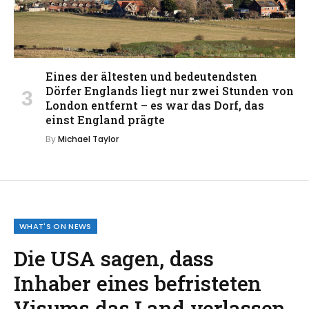
Eines der ältesten und bedeutendsten
Dörfer Englands liegt nur zwei Stunden von
London entfernt – es war das Dorf, das
einst England prägte
By
Michael Taylor
WHAT'S ON NEWS
Die USA sagen, dass
Inhaber eines befristeten
Visums das Land verlassen