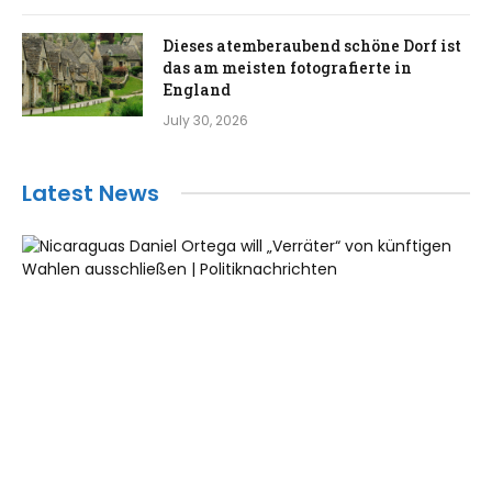
Dieses atemberaubend schöne Dorf ist
das am meisten fotografierte in
England
July 30, 2026
Latest News