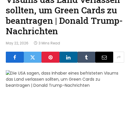
sollten, um Green Cards zu
beantragen | Donald Trump-
Nachrichten
May 22, 2026
3 Mins Read