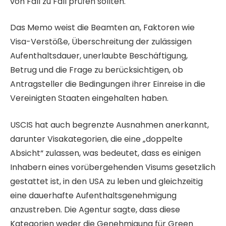
von Fall zu Fall prüfen sollten.
Das Memo weist die Beamten an, Faktoren wie
Visa-Verstöße, Überschreitung der zulässigen
Aufenthaltsdauer, unerlaubte Beschäftigung,
Betrug und die Frage zu berücksichtigen, ob
Antragsteller die Bedingungen ihrer Einreise in die
Vereinigten Staaten eingehalten haben.
USCIS hat auch begrenzte Ausnahmen anerkannt,
darunter Visakategorien, die eine „doppelte
Absicht“ zulassen, was bedeutet, dass es einigen
Inhabern eines vorübergehenden Visums gesetzlich
gestattet ist, in den USA zu leben und gleichzeitig
eine dauerhafte Aufenthaltsgenehmigung
anzustreben. Die Agentur sagte, dass diese
Kategorien weder die Genehmigung für Green