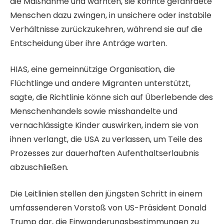
die Maßnahme und warnten, sie könnte gefährdete
Menschen dazu zwingen, in unsichere oder instabile
Verhältnisse zurückzukehren, während sie auf die
Entscheidung über ihre Anträge warten.
HIAS, eine gemeinnützige Organisation, die
Flüchtlinge und andere Migranten unterstützt,
sagte, die Richtlinie könne sich auf Überlebende des
Menschenhandels sowie misshandelte und
vernachlässigte Kinder auswirken, indem sie von
ihnen verlangt, die USA zu verlassen, um Teile des
Prozesses zur dauerhaften Aufenthaltserlaubnis
abzuschließen.
Die Leitlinien stellen den jüngsten Schritt in einem
umfassenderen Vorstoß von US-Präsident Donald
Trump dar, die Einwanderungsbestimmungen zu