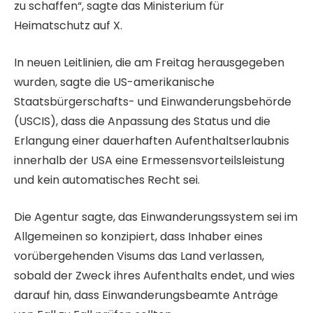
zu schaffen“, sagte das Ministerium für
6
Heimatschutz auf X.
In neuen Leitlinien, die am Freitag herausgegeben
wurden, sagte die US-amerikanische
Staatsbürgerschafts- und Einwanderungsbehörde
(USCIS), dass die Anpassung des Status und die
Erlangung einer dauerhaften Aufenthaltserlaubnis
innerhalb der USA eine Ermessensvorteilsleistung
und kein automatisches Recht sei.
Die Agentur sagte, das Einwanderungssystem sei im
Allgemeinen so konzipiert, dass Inhaber eines
vorübergehenden Visums das Land verlassen,
sobald der Zweck ihres Aufenthalts endet, und wies
darauf hin, dass Einwanderungsbeamte Anträge