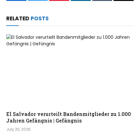
Facebook
Twitter
Pinterest
LinkedIn
Tumblr
Email
RELATED
POSTS
El Salvador verurteilt Bandenmitglieder zu 1.000
Jahren Gefängnis | Gefängnis
July 30, 2026