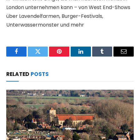
London unternehmen kann – von West End-Shows
über Lavendelfarmen, Burger-Festivals,
Unterwassermonster und mehr
Facebook
Twitter
Pinterest
LinkedIn
Tumblr
Email
RELATED
POSTS