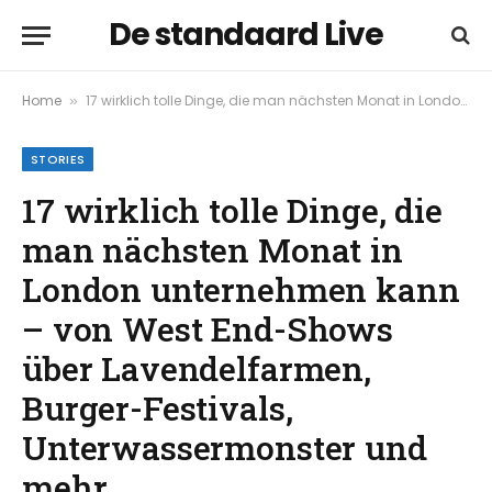
De standaard Live
Home
17 wirklich tolle Dinge, die man nächsten Monat in London unternehmen kann – von West End-Shows über Lavendelfarmen, Burger-Festivals, Unterwassermonster und mehr
»
STORIES
17 wirklich tolle Dinge, die
man nächsten Monat in
London unternehmen kann
– von West End-Shows
über Lavendelfarmen,
Burger-Festivals,
Unterwassermonster und
mehr