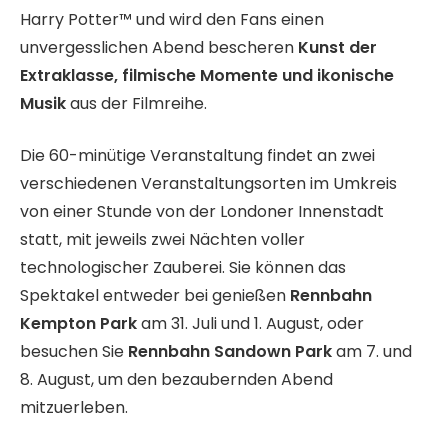
Harry Potter™ und wird den Fans einen
unvergesslichen Abend bescheren
Kunst der
Extraklasse, filmische Momente und ikonische
Musik
aus der Filmreihe.
Die 60-minütige Veranstaltung findet an zwei
verschiedenen Veranstaltungsorten im Umkreis
von einer Stunde von der Londoner Innenstadt
statt, mit jeweils zwei Nächten voller
technologischer Zauberei. Sie können das
Spektakel entweder bei genießen
Rennbahn
Kempton Park
am 31. Juli und 1. August, oder
besuchen Sie
Rennbahn Sandown Park
am 7. und
8. August, um den bezaubernden Abend
mitzuerleben.