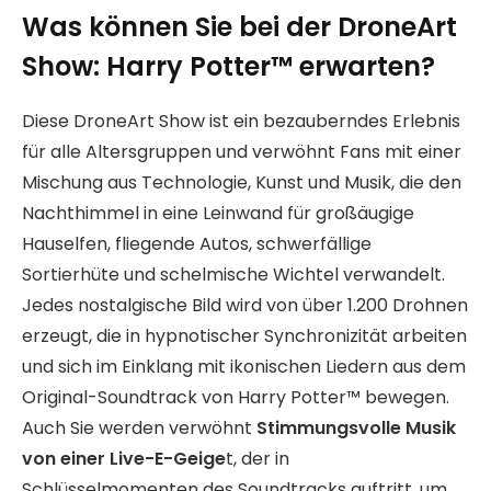
Was können Sie bei der DroneArt
Show: Harry Potter™ erwarten?
Diese DroneArt Show ist ein bezauberndes Erlebnis
für alle Altersgruppen und verwöhnt Fans mit einer
Mischung aus Technologie, Kunst und Musik, die den
Nachthimmel in eine Leinwand für großäugige
Hauselfen, fliegende Autos, schwerfällige
Sortierhüte und schelmische Wichtel verwandelt.
Jedes nostalgische Bild wird von über 1.200 Drohnen
erzeugt, die in hypnotischer Synchronizität arbeiten
und sich im Einklang mit ikonischen Liedern aus dem
Original-Soundtrack von Harry Potter™ bewegen.
Auch Sie werden verwöhnt
Stimmungsvolle Musik
von einer Live-E-Geige
t, der in
Schlüsselmomenten des Soundtracks auftritt, um