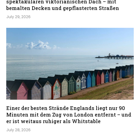
spektakulären viktorianischen Dach – mit
bemalten Decken und gepflasterten Straßen
July 29, 2026
Einer der besten Strände Englands liegt nur 90
Minuten mit dem Zug von London entfernt – und
er ist weitaus ruhiger als Whitstable
July 28, 2026