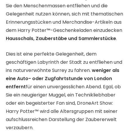
Sie den Menschenmassen entfliehen und die
Gelegenheit nutzen können, sich mit thematischen
Erinnerungsstücken und Merchandise-Artikeln aus
dem Harry Potter™-Geschenkeladen einzudecken
Hausschals, Zauberstäbe und Sammlerstücke
.
Dies ist eine perfekte Gelegenheit, dem
geschäftigen Labyrinth der Stadt zu entfliehen und
ins naturverwöhnte Surrey zu fahren.
weniger als
eine Auto- oder Zugfahrtstunde von London
entfernt
für einen unvergesslichen Abend. Egal, ob
Sie ein neugieriger Muggel, ein Technikliebhaber
oder ein begeisterter Fan sind, DroneArt Show:
Harry Potter™ wird alle Altersgruppen mit seiner
aufschlussreichen Darstellung der Zaubererwelt
verzaubern.