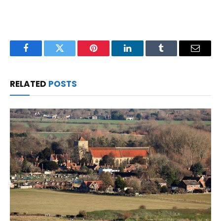
Facebook
Twitter
Pinterest
LinkedIn
Tumblr
Email
RELATED
POSTS