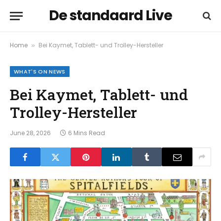
De standaard Live
Home
Bei Kaymet, Tablett- und Trolley-Hersteller
»
WHAT'S ON NEWS
Bei Kaymet, Tablett- und
Trolley-Hersteller
June 28, 2026
6 Mins Read