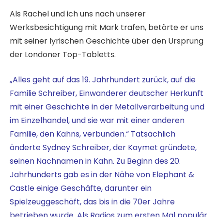
Als Rachel und ich uns nach unserer
Werksbesichtigung mit Mark trafen, betörte er uns
mit seiner lyrischen Geschichte über den Ursprung
der Londoner Top-Tabletts.
„Alles geht auf das 19. Jahrhundert zurück, auf die
Familie Schreiber, Einwanderer deutscher Herkunft
mit einer Geschichte in der Metallverarbeitung und
im Einzelhandel, und sie war mit einer anderen
Familie, den Kahns, verbunden.“ Tatsächlich
änderte Sydney Schreiber, der Kaymet gründete,
seinen Nachnamen in Kahn. Zu Beginn des 20.
Jahrhunderts gab es in der Nähe von Elephant &
Castle einige Geschäfte, darunter ein
Spielzeuggeschäft, das bis in die 70er Jahre
betrieben wurde. Als Radios zum ersten Mal populär