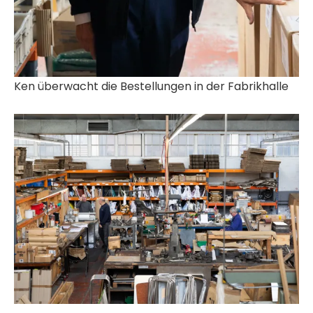
Ken überwacht die Bestellungen in der Fabrikhalle