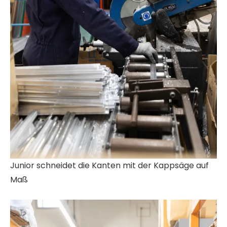
Junior schneidet die Kanten mit der Kappsäge auf
Maß