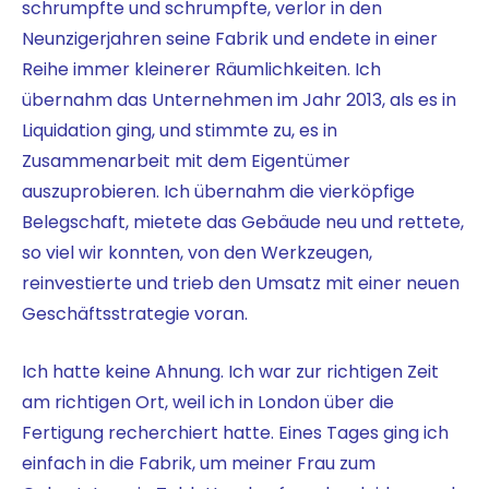
schrumpfte und schrumpfte, verlor in den
Neunzigerjahren seine Fabrik und endete in einer
Reihe immer kleinerer Räumlichkeiten. Ich
übernahm das Unternehmen im Jahr 2013, als es in
Liquidation ging, und stimmte zu, es in
Zusammenarbeit mit dem Eigentümer
auszuprobieren. Ich übernahm die vierköpfige
Belegschaft, mietete das Gebäude neu und rettete,
so viel wir konnten, von den Werkzeugen,
reinvestierte und trieb den Umsatz mit einer neuen
Geschäftsstrategie voran.
Ich hatte keine Ahnung. Ich war zur richtigen Zeit
am richtigen Ort, weil ich in London über die
Fertigung recherchiert hatte. Eines Tages ging ich
einfach in die Fabrik, um meiner Frau zum