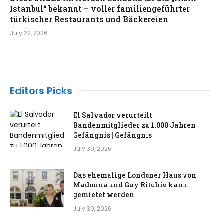
Istanbul“ bekannt – voller familiengeführter
türkischer Restaurants und Bäckereien
July 22, 2026
Editors Picks
El Salvador verurteilt
Bandenmitglieder zu 1.000 Jahren
Gefängnis | Gefängnis
July 30, 2026
Das ehemalige Londoner Haus von
Madonna und Guy Ritchie kann
gemietet werden
July 30, 2026