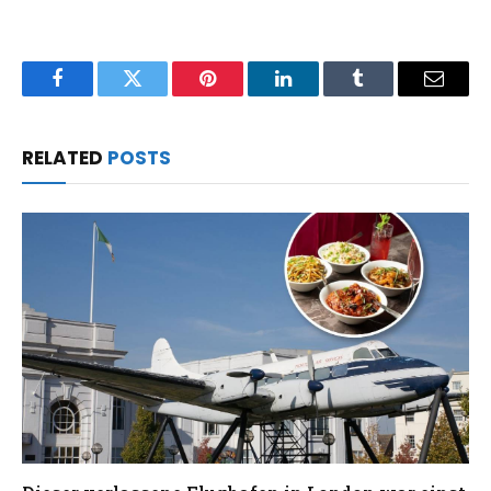
Facebook
Twitter
Pinterest
LinkedIn
Tumblr
Email
RELATED
POSTS