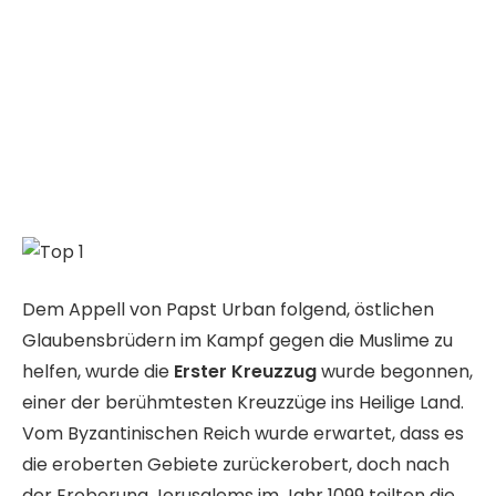
Dem Appell von Papst Urban folgend, östlichen
Glaubensbrüdern im Kampf gegen die Muslime zu
helfen, wurde die
Erster Kreuzzug
wurde begonnen,
einer der berühmtesten Kreuzzüge ins Heilige Land.
Vom Byzantinischen Reich wurde erwartet, dass es
die eroberten Gebiete zurückerobert, doch nach
der Eroberung Jerusalems im Jahr 1099 teilten die