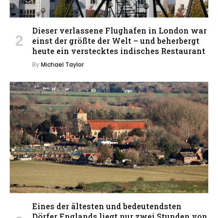
Dieser verlassene Flughafen in London war
einst der größte der Welt – und beherbergt
heute ein verstecktes indisches Restaurant
By
Michael Taylor
Eines der ältesten und bedeutendsten
Dörfer Englands liegt nur zwei Stunden von