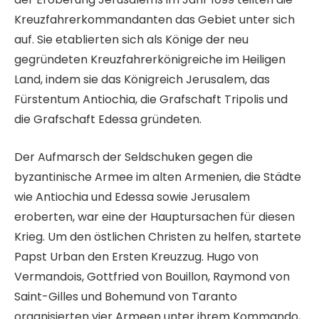
Kreuzfahrerkommandanten das Gebiet unter sich
auf. Sie etablierten sich als Könige der neu
gegründeten Kreuzfahrerkönigreiche im Heiligen
Land, indem sie das Königreich Jerusalem, das
Fürstentum Antiochia, die Grafschaft Tripolis und
die Grafschaft Edessa gründeten.
Der Aufmarsch der Seldschuken gegen die
byzantinische Armee im alten Armenien, die Städte
wie Antiochia und Edessa sowie Jerusalem
eroberten, war eine der Hauptursachen für diesen
Krieg. Um den östlichen Christen zu helfen, startete
Papst Urban den Ersten Kreuzzug. Hugo von
Vermandois, Gottfried von Bouillon, Raymond von
Saint-Gilles und Bohemund von Taranto
organisierten vier Armeen unter ihrem Kommando,