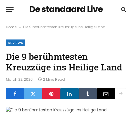
De standaard Live
Home
Die 9 berühmtesten Kreuzzüge ins Heilige Land
»
REVIEWS
Die 9 berühmtesten
Kreuzzüge ins Heilige Land
March 22, 2026
2 Mins Read