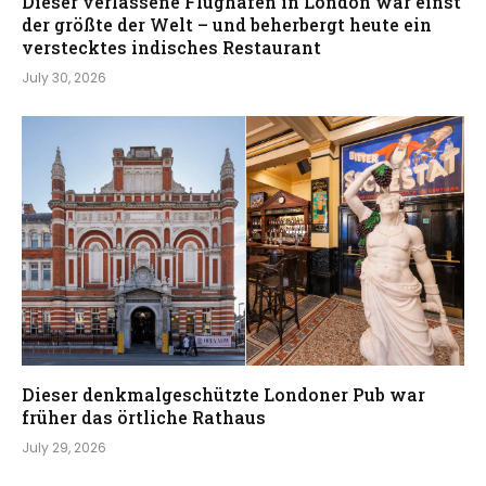
Dieser verlassene Flughafen in London war einst
der größte der Welt – und beherbergt heute ein
verstecktes indisches Restaurant
July 30, 2026
Dieser denkmalgeschützte Londoner Pub war
früher das örtliche Rathaus
July 29, 2026