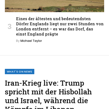
Eines der ältesten und bedeutendsten
Dörfer Englands liegt nur zwei Stunden von
London entfernt – es war das Dorf, das
einst England prägte
By
Michael Taylor
WHAT'S ON NEWS
Iran-Krieg live: Trump
spricht mit der Hisbollah
und Israel, während die
Kämpfe im Libanon