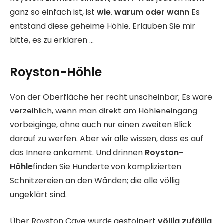
ganz so einfach ist, ist
wie, warum oder wann
Es
entstand diese geheime Höhle. Erlauben Sie mir
bitte, es zu erklären …
Royston-Höhle
Von der Oberfläche her recht unscheinbar; Es wäre
verzeihlich, wenn man direkt am Höhleneingang
vorbeiginge, ohne auch nur einen zweiten Blick
darauf zu werfen. Aber wir alle wissen, dass es auf
das Innere ankommt. Und drinnen
Royston-
Höhle
finden Sie Hunderte von komplizierten
Schnitzereien an den Wänden; die alle völlig
ungeklärt sind.
Über Royston Cave wurde gestolpert
völlig zufällig