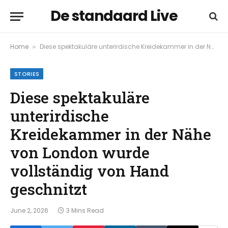
De standaard Live
Home
Diese spektakuläre unterirdische Kreidekammer in der Nähe von London wurde vollständig von Hand geschnitzt
»
STORIES
Diese spektakuläre
unterirdische
Kreidekammer in der Nähe
von London wurde
vollständig von Hand
geschnitzt
June 2, 2026
3 Mins Read