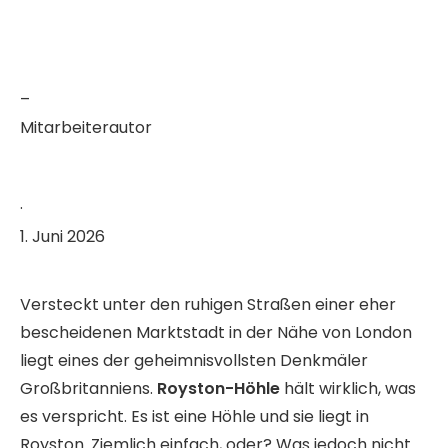
–
Mitarbeiterautor
·
1. Juni 2026
Versteckt unter den ruhigen Straßen einer eher
bescheidenen Marktstadt in der Nähe von London
liegt eines der geheimnisvollsten Denkmäler
Großbritanniens.
Royston-Höhle
hält wirklich, was
es verspricht. Es ist eine Höhle und sie liegt in
Royston. Ziemlich einfach, oder? Was jedoch nicht