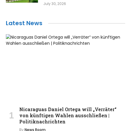
July 30, 2026
Latest News
Nicaraguas Daniel Ortega will „Verräter“
von künftigen Wahlen ausschließen |
Politiknachrichten
By
News Room