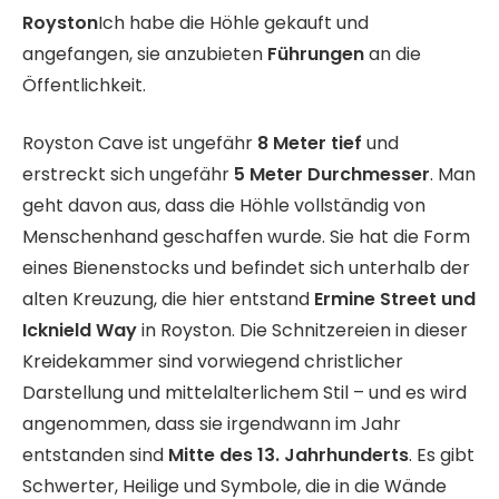
Royston
Ich habe die Höhle gekauft und
angefangen, sie anzubieten
Führungen
an die
Öffentlichkeit.
Royston Cave ist ungefähr
8 Meter tief
und
erstreckt sich ungefähr
5 Meter Durchmesser
. Man
geht davon aus, dass die Höhle vollständig von
Menschenhand geschaffen wurde. Sie hat die Form
eines Bienenstocks und befindet sich unterhalb der
alten Kreuzung, die hier entstand
Ermine Street und
Icknield Way
in Royston. Die Schnitzereien in dieser
Kreidekammer sind vorwiegend christlicher
Darstellung und mittelalterlichem Stil – und es wird
angenommen, dass sie irgendwann im Jahr
entstanden sind
Mitte des 13. Jahrhunderts
. Es gibt
Schwerter, Heilige und Symbole, die in die Wände