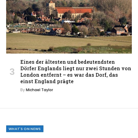
Eines der ältesten und bedeutendsten
Dörfer Englands liegt nur zwei Stunden von
London entfernt – es war das Dorf, das
einst England prägte
By
Michael Taylor
WHAT'S ON NEWS