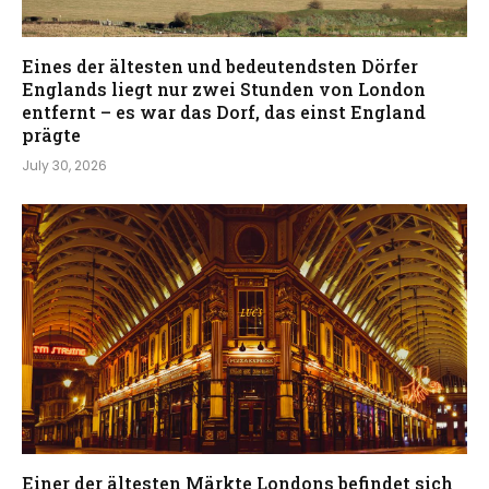
Eines der ältesten und bedeutendsten Dörfer
Englands liegt nur zwei Stunden von London
entfernt – es war das Dorf, das einst England
prägte
July 30, 2026
Einer der ältesten Märkte Londons befindet sich