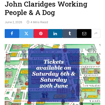
John Claridges Working
People & A Dog
June 2, 2026
4 Mins Read