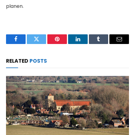
planen.
Facebook
Twitter
Pinterest
LinkedIn
Tumblr
Email
RELATED
POSTS