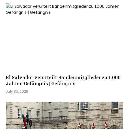
0
2
6
El Salvador verurteilt Bandenmitglieder zu 1.000
Jahren Gefängnis | Gefängnis
July 30, 2026