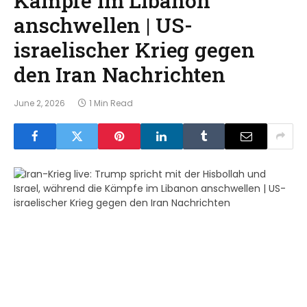
anschwellen | US-
israelischer Krieg gegen
den Iran Nachrichten
June 2, 2026
1 Min Read