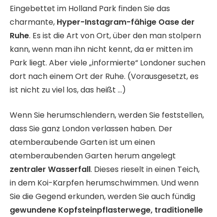
Eingebettet im Holland Park finden Sie das
charmante,
Hyper-Instagram-fähige Oase der
Ruhe
. Es ist die Art von Ort, über den man stolpern
kann, wenn man ihn nicht kennt, da er mitten im
Park liegt. Aber viele „informierte“ Londoner suchen
dort nach einem Ort der Ruhe. (Vorausgesetzt, es
ist nicht zu viel los, das heißt …)
Wenn Sie herumschlendern, werden Sie feststellen,
dass Sie ganz London verlassen haben. Der
atemberaubende Garten ist um einen
atemberaubenden Garten herum angelegt
zentraler Wasserfall
. Dieses rieselt in einen Teich,
in dem Koi-Karpfen herumschwimmen. Und wenn
Sie die Gegend erkunden, werden Sie auch fündig
gewundene Kopfsteinpflasterwege, traditionelle