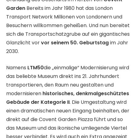
Garden
Bereits im Jahr 1980 hat das London
Transport Network Millionen von Londonern und
Besuchern willkommen geheißen. Und nun bereitet
sich die Transportschatzgrube auf ein gigantisches
Glanzlicht vor
vor seinem 50. Geburtstag
im Jahr
2030.
Namens
LTM50
die „einmalige“ Modernisierung wird
das beliebte Museum direkt ins 21. Jahrhundert
transportieren, den Raum neu gestalten und
modernisieren
historisches, denkmalgeschütztes
Gebäude der Kategorie II
. Die Umgestaltung wird
einen dramatischen neuen Eingang beinhalten, der
direkt auf die Covent Garden Piazza führt und so
das Museum und das ikonische umliegende Viertel
besser verbindet. Es wird auch ein Extra angezeigt