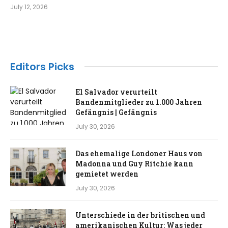
July 12, 2026
Editors Picks
El Salvador verurteilt
Bandenmitglieder zu 1.000 Jahren
Gefängnis | Gefängnis
July 30, 2026
Das ehemalige Londoner Haus von
Madonna und Guy Ritchie kann
gemietet werden
July 30, 2026
Unterschiede in der britischen und
amerikanischen Kultur: Was jeder