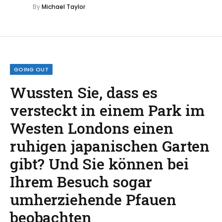
By
Michael Taylor
GOING OUT
Wussten Sie, dass es
versteckt in einem Park im
Westen Londons einen
ruhigen japanischen Garten
gibt? Und Sie können bei
Ihrem Besuch sogar
umherziehende Pfauen
beobachten