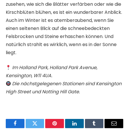
zusehen, wie sich die Blätter verfärben oder wie die
Kirschblüten blühen, es ist ein wunderbarer Anblick.
Auch im Winter ist es atemberaubend, wenn Sie
einen seltenen Blick auf die schneebedeckten
Felsbrocken und Steine ​​erhaschen können. Und
natürlich strahlt es wirklich, wenn es in der Sonne
liegt.
Im Holland Park, Holland Park Avenue,
Kensington, W11 4UA.
Die nächstgelegenen Stationen sind Kensington
High Street und Notting Hill Gate.
Facebook
Twitter
Pinterest
LinkedIn
Tumblr
Email