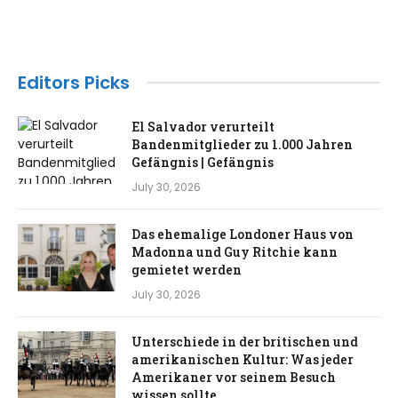
Editors Picks
El Salvador verurteilt
Bandenmitglieder zu 1.000 Jahren
Gefängnis | Gefängnis
July 30, 2026
Das ehemalige Londoner Haus von
Madonna und Guy Ritchie kann
gemietet werden
July 30, 2026
Unterschiede in der britischen und
amerikanischen Kultur: Was jeder
Amerikaner vor seinem Besuch
wissen sollte