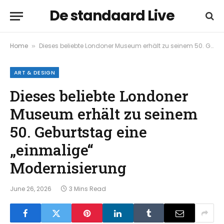
De standaard Live
Home
Dieses beliebte Londoner Museum erhält zu seinem 50. Geburtstag eine „einmalige“ Modernisierung
»
ART & DESIGN
Dieses beliebte Londoner
Museum erhält zu seinem
50. Geburtstag eine
„einmalige“
Modernisierung
June 26, 2026
3 Mins Read