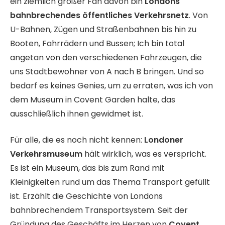
ein ziemlich großer Fan davon bin
Londons
bahnbrechendes öffentliches Verkehrsnetz
. Von
U-Bahnen, Zügen und Straßenbahnen bis hin zu
Booten, Fahrrädern und Bussen; Ich bin total
angetan von den verschiedenen Fahrzeugen, die
uns Stadtbewohner von A nach B bringen. Und so
bedarf es keines Genies, um zu erraten, was ich von
dem Museum in Covent Garden halte, das
ausschließlich ihnen gewidmet ist.
Für alle, die es noch nicht kennen:
Londoner
Verkehrsmuseum
hält wirklich, was es verspricht.
Es ist ein Museum, das bis zum Rand mit
Kleinigkeiten rund um das Thema Transport gefüllt
ist. Erzählt die Geschichte von Londons
bahnbrechendem Transportsystem. Seit der
Gründung des Geschäfts im Herzen von
Covent