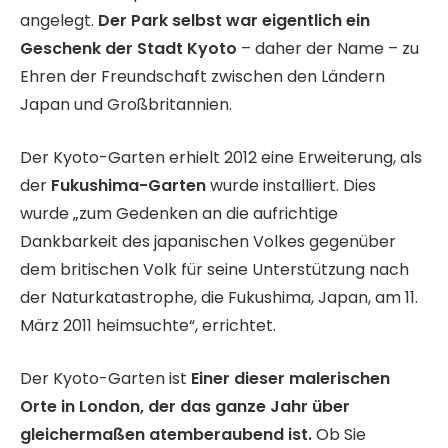
angelegt.
Der Park selbst war eigentlich ein
Geschenk der Stadt Kyoto
– daher der Name – zu
Ehren der Freundschaft zwischen den Ländern
Japan und Großbritannien.
Der Kyoto-Garten erhielt 2012 eine Erweiterung, als
der
Fukushima-Garten
wurde installiert. Dies
wurde „zum Gedenken an die aufrichtige
Dankbarkeit des japanischen Volkes gegenüber
dem britischen Volk für seine Unterstützung nach
der Naturkatastrophe, die Fukushima, Japan, am 11.
März 2011 heimsuchte“, errichtet.
Der Kyoto-Garten ist
Einer dieser malerischen
Orte in London, der das ganze Jahr über
gleichermaßen atemberaubend ist.
Ob Sie