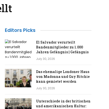
llt
Editors Picks
El Salvador verurteilt
Bandenmitglieder zu 1.000
Jahren Gefängnis | Gefängnis
July 30, 2026
Das ehemalige Londoner Haus
von Madonna und Guy Ritchie
kann gemietet werden
July 30, 2026
Unterschiede in der britischen
und amerikanischen Kultur: