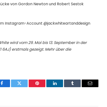
Stücke von Gordon Newton und Robert Sestok
inem Instagram-Account @jackwhiteartanddesign
te wird vom 29. Mai bis 13. September in der
11 6AJ) erstmals gezeigt. Mehr über die
Facebook
Twitter
Pinterest
LinkedIn
Tumblr
Email