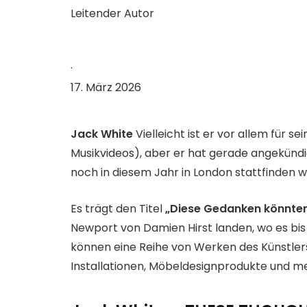
Leitender Autor
·
17. März 2026
Jack White
Vielleicht ist er vor allem für
Musikvideos), aber er hat gerade angekündigt
noch in diesem Jahr in London stattfinden wi
Es trägt den Titel
„Diese Gedanken könnte
Newport von Damien Hirst landen, wo es bis
können eine Reihe von Werken des Künstlers
Installationen, Möbeldesignprodukte und m