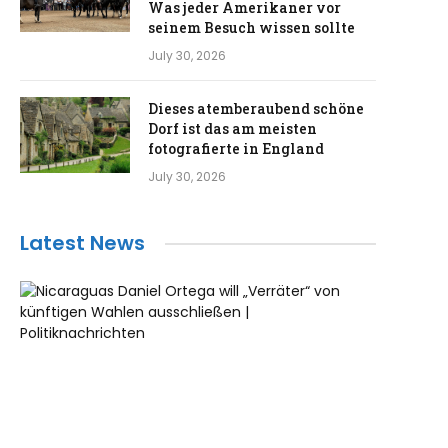
Was jeder Amerikaner vor
seinem Besuch wissen sollte
July 30, 2026
Dieses atemberaubend schöne
Dorf ist das am meisten
fotografierte in England
July 30, 2026
Latest News