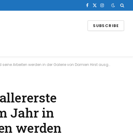
Facebook
X
Instagram
(Twitter)
SUBSCRIBE
ne Arbeiten werden in der Galerie von Damien Hirst ausgestellt
allererste
m Jahr in
ten werden