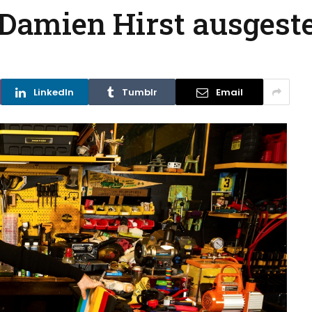
 Damien Hirst ausgeste
LinkedIn
Tumblr
Email