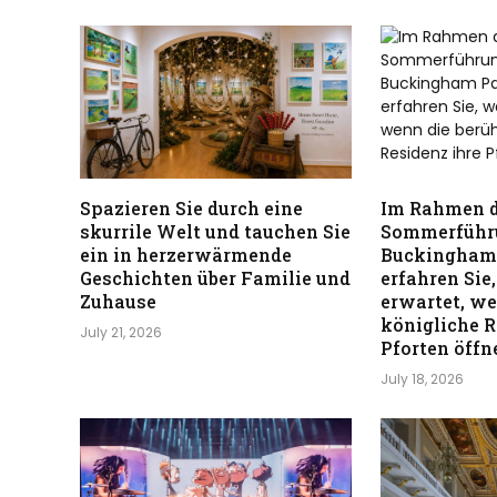
Spazieren Sie durch eine
Im Rahmen d
skurrile Welt und tauchen Sie
Sommerführ
ein in herzerwärmende
Buckingham 
Geschichten über Familie und
erfahren Sie
Zuhause
erwartet, w
königliche R
July 21, 2026
Pforten öffn
July 18, 2026