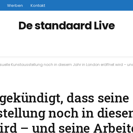
Werben
Kontakt
De standaard Live
uelle Kunstausstellung noch in diesem Jahr in London eröffnet wird – und sei
ekündigt, dass seine 
stellung noch in diese
ird – und seine Arbei