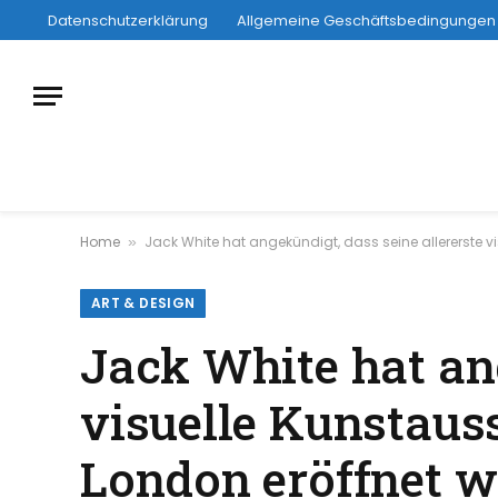
Datenschutzerklärung
Allgemeine Geschäftsbedingungen
Home
Jack White hat angekündigt, dass seine allererste vis
»
ART & DESIGN
Jack White hat ang
visuelle Kunstaus
London eröffnet w