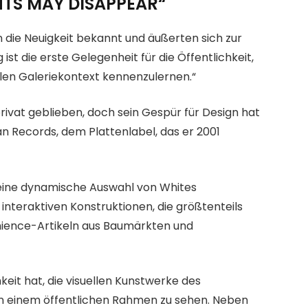
HTS MAY DISAPPEAR“
die Neuigkeit bekannt und äußerten sich zur
ist die erste Gelegenheit für die Öffentlichkeit,
llen Galeriekontext kennenzulernen.“
 privat geblieben, doch sein Gespür für Design hat
n Records, dem Plattenlabel, das er 2001
ine dynamische Auswahl von Whites
teraktiven Konstruktionen, die größtenteils
ience-Artikeln aus Baumärkten und
hkeit hat, die visuellen Kunstwerke des
n einem öffentlichen Rahmen zu sehen. Neben