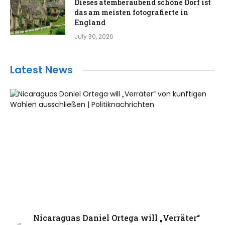
Dieses atemberaubend schöne Dorf ist
das am meisten fotografierte in
England
July 30, 2026
Latest News
Nicaraguas Daniel Ortega will „Verräter“