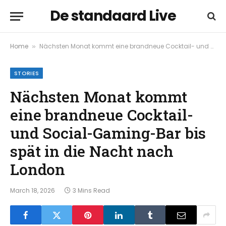
De standaard Live
Home
Nächsten Monat kommt eine brandneue Cocktail- und Social-Gaming-Bar bis spät in die Nacht nach London
»
STORIES
Nächsten Monat kommt
eine brandneue Cocktail-
und Social-Gaming-Bar bis
spät in die Nacht nach
London
March 18, 2026
3 Mins Read