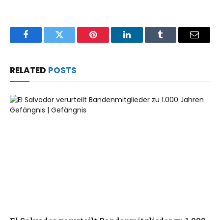
Facebook
Twitter
Pinterest
LinkedIn
Tumblr
Email
RELATED
POSTS