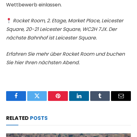
Wettbewerb einlassen.
Rocket Room, 2. Etage, Market Place, Leicester
Square, 20-21 Leicester Square, WC2H 7JX. Der
nächste Bahnhof ist Leicester Square.
Erfahren Sie mehr über Rocket Room und buchen
Sie hier Ihren nächsten Abend.
Facebook
Twitter
Pinterest
LinkedIn
Tumblr
Email
RELATED
POSTS