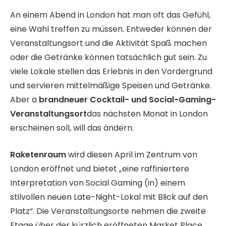
An einem Abend in London hat man oft das Gefühl,
eine Wahl treffen zu müssen. Entweder können der
Veranstaltungsort und die Aktivität Spaß machen
oder die Getränke können tatsächlich gut sein. Zu
viele Lokale stellen das Erlebnis in den Vordergrund
und servieren mittelmäßige Speisen und Getränke.
Aber a
brandneuer Cocktail- und Social-Gaming-
Veranstaltungsort
das nächsten Monat in London
erscheinen soll, will das ändern.
Raketenraum
wird diesen April im Zentrum von
London eröffnet und bietet „eine raffiniertere
Interpretation von Social Gaming (in) einem
stilvollen neuen Late-Night-Lokal mit Blick auf den
Platz“. Die Veranstaltungsorte nehmen die zweite
Etage über der kürzlich eröffneten Market Place