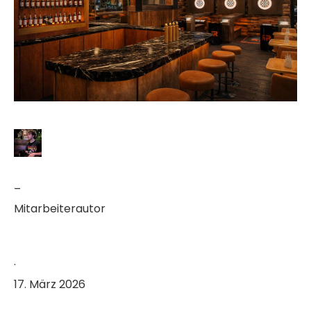
–
Mitarbeiterautor
·
17. März 2026