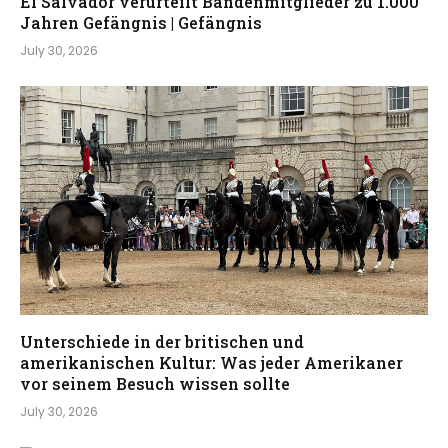
El Salvador verurteilt Bandenmitglieder zu 1.000
Jahren Gefängnis | Gefängnis
July 30, 2026
Unterschiede in der britischen und
amerikanischen Kultur: Was jeder Amerikaner
vor seinem Besuch wissen sollte
July 30, 2026