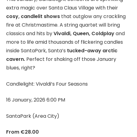
extra magic over Santa Claus Village with their
cosy, candlelit shows
that outglow any crackling
fire at Christmastime. A string quartet will bring
classics and hits by
Vivaldi, Queen, Coldplay
and
more to life amid thousands of flickering candles
inside SantaPark, Santa’s
tucked-away arctic
cavern.
Perfect for shaking off those January
blues, right?
Candlelight: Vivaldi’s Four Seasons
16 January, 2026 6:00 PM
SantaPark (Area City)
From €28.00