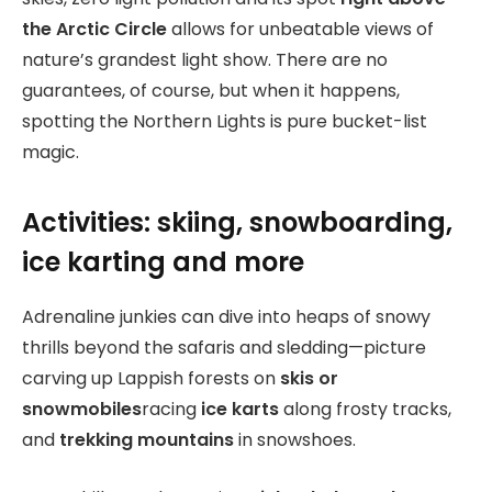
the Arctic Circle
allows for unbeatable views of
nature’s grandest light show. There are no
guarantees, of course, but when it happens,
spotting the Northern Lights is pure bucket-list
magic.
Activities: skiing, snowboarding,
ice karting
and more
Adrenaline junkies can dive into heaps of snowy
thrills beyond the safaris and sledding—picture
carving up Lappish forests on
skis or
snowmobiles
racing
ice karts
along frosty tracks,
and
trekking mountains
in snowshoes.​