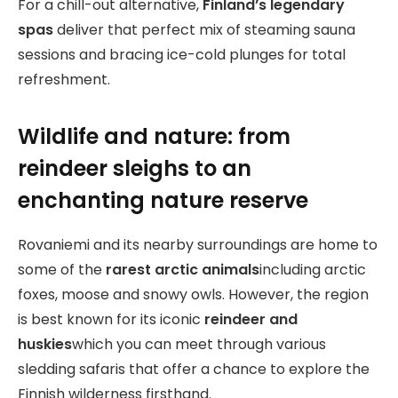
For a chill-out alternative,
Finland’s legendary
spas
deliver that perfect mix of steaming sauna
sessions and bracing ice-cold plunges for total
refreshment.
Wildlife and nature: from
reindeer sleighs to an
enchanting nature reserve
Rovaniemi and its nearby surroundings are home to
some of the
rarest arctic animals
including arctic
foxes, moose and snowy owls. However, the region
is best known for its iconic
reindeer and
huskies
which you can meet through various
sledding safaris that offer a chance to explore the
Finnish wilderness firsthand.