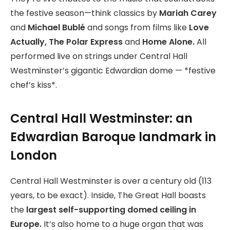
the festive season—think classics by
Mariah Carey
and
Michael Bublé
and songs from films like
Love
Actually, The Polar Express
and
Home Alone.
All
performed live on strings under Central Hall
Westminster’s gigantic Edwardian dome — *festive
chef’s kiss*.
Central Hall Westminster: an
Edwardian Baroque landmark in
London
Central Hall Westminster is over a century old (113
years, to be exact). Inside, The Great Hall boasts
the
largest self-supporting domed ceiling in
Europe.
It’s also home to a huge organ that was