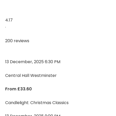
4.17
·
200 reviews
13 December, 2025 6:30 PM
Central Hall Westminster
From £33.60
Candlelight: Christmas Classics