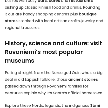
buzzes with cosy
bars, cafes
and
restaurants
dishing up classic Finnish food and drinks. Rounding
it out are handy shopping centres plus
boutique
stores
stocked with local artisan crafts, jewelry and
regional treasures.
History, science and culture: visit
Rovaniemi’s most popular
museums
Pulling straight from the Norse god Odin who’s a big
deal in old Lappish folklore, those
ancient stories
passed down through Rovaniemi families for
centuries explain why it’s Santa’s official hometown.
Explore these Nordic legends, the indigenous
Sámi