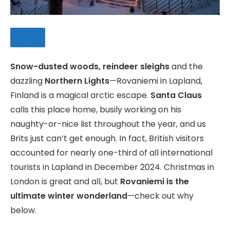
Snow-dusted woods, reindeer sleighs
and the
dazzling
Northern Lights
—Rovaniemi in Lapland,
SAVE
Finland is a magical arctic escape.
Santa Claus
calls this place home, busily working on his
naughty-or-nice list throughout the year, and us
Brits just can’t get enough. In fact, British visitors
accounted for nearly one-third of all international
tourists in Lapland in December 2024. Christmas in
London is great and all, but
Rovaniemi is the
ultimate winter wonderland
—check out why
below.