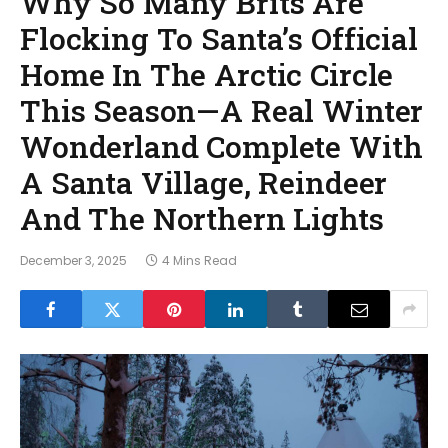
Why So Many Brits Are
Flocking To Santa’s Official
Home In The Arctic Circle
This Season—A Real Winter
Wonderland Complete With
A Santa Village, Reindeer
And The Northern Lights
December 3, 2025
4 Mins Read