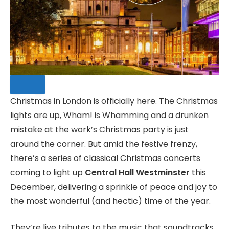
Christmas in London is officially here. The Christmas
lights are up, Wham! is Whamming and a drunken
mistake at the work’s Christmas party is just
SAVE
around the corner. But amid the festive frenzy,
there’s a series of classical Christmas concerts
coming to light up
Central Hall Westminster
this
December, delivering a sprinkle of peace and joy to
the most wonderful (and hectic) time of the year.
They’re live tributes to the music that soundtracks