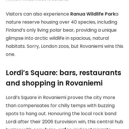
Visitors can also experience
Ranua Wildlife Park
a
nature reserve housing over 40 species, including
Finland’s only living polar bear, providing a unique
glimpse into arctic wildlife in spacious, natural
habitats. Sorry, London zoos, but Rovaniemi wins this
one.
Lordi’s Square: bars, restaurants
and shopping in Rovaniemi
Lordi’s Square in Rovaniemi proves the city more
than compensates for chilly temps with buzzing
spots to hang out. Honouring the local rock band
Lordi after their 2006 Eurovision win, this central hub