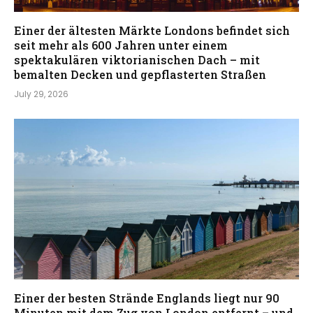
Einer der ältesten Märkte Londons befindet sich
seit mehr als 600 Jahren unter einem
spektakulären viktorianischen Dach – mit
bemalten Decken und gepflasterten Straßen
July 29, 2026
Einer der besten Strände Englands liegt nur 90
Minuten mit dem Zug von London entfernt – und