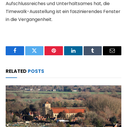
Aufschlussreiches und Unterhaltsames hat, die
Timewalk-Ausstellung ist ein faszinierendes Fenster
in die Vergangenheit.
Facebook
Twitter
Pinterest
LinkedIn
Tumblr
Email
RELATED
POSTS