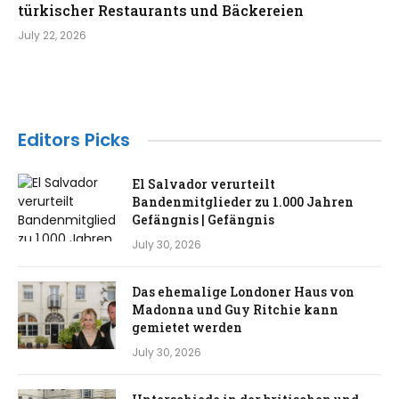
türkischer Restaurants und Bäckereien
July 22, 2026
Editors Picks
El Salvador verurteilt
Bandenmitglieder zu 1.000 Jahren
Gefängnis | Gefängnis
July 30, 2026
Das ehemalige Londoner Haus von
Madonna und Guy Ritchie kann
gemietet werden
July 30, 2026