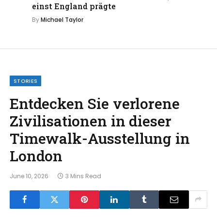
einst England prägte
By
Michael Taylor
STORIES
Entdecken Sie verlorene
Zivilisationen in dieser
Timewalk-Ausstellung in
London
June 10, 2026
3 Mins Read