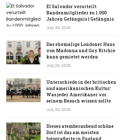
El Salvador verurteilt
Bandenmitglieder zu 1.000
Jahren Gefängnis | Gefängnis
July 30, 2026
Das ehemalige Londoner Haus
von Madonna und Guy Ritchie
kann gemietet werden
July 30, 2026
Unterschiede in der britischen
und amerikanischen Kultur:
Was jeder Amerikaner vor
seinem Besuch wissen sollte
July 30, 2026
Dieses atemberaubend schöne
Dorf ist das am meisten
fotografierte in England