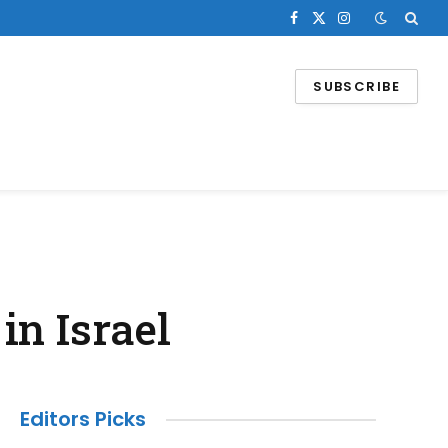
Facebook
X
Instagram
(Twitter)
SUBSCRIBE
in Israel
Editors Picks