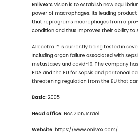
Enlivex’s
Vision is to establish new equilibri
power of macrophages. Its leading product c
that reprograms macrophages from a pro-
condition and thus improves their ability t
Allocetra ™ is currently being tested in severa
including organ failure associated with seps
metastases and covid-19. The company has 
FDA and the EU for sepsis and peritoneal carc
threatening regulation from the EU that can
Basic:
2005
Head office:
Nes Zion, Israel
Website:
https://www.enlivex.com/