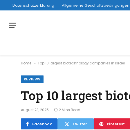
Datenschutzerklärung
Allgemeine Geschäftsbedingungen
Home
Top 10 largest biotechnology companies in Israel
»
REVIEWS
Top 10 largest bio
August 23, 2025
2 Mins Read
Facebook
Twitter
Pinterest