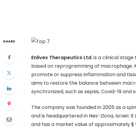
SHARE
Enlivex Therapeutics Ltd
. is a clinical st
based on reprogramming of macrophage. M
promote or suppress inflammation and tissu
aims to restore the balance between macro
synchronized, such as sepsis, Covid-19 and s
The company was founded in 2005 as a spin
and is headquartered in Nes-Ziona, Israel. I
and has a market value of approximately $ 9