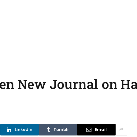
mden New Journal on 
LinkedIn
Tumblr
Email