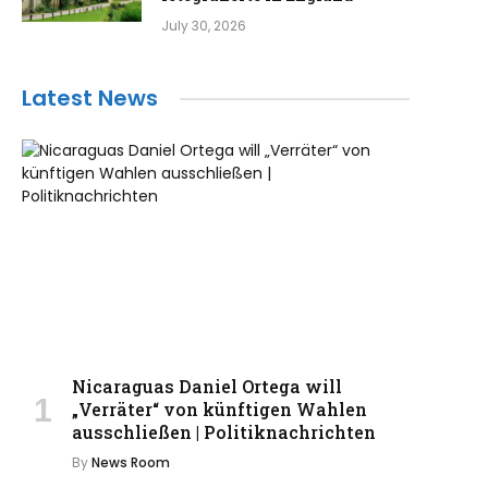
July 30, 2026
Latest News
Nicaraguas Daniel Ortega will
„Verräter“ von künftigen Wahlen
ausschließen | Politiknachrichten
By
News Room