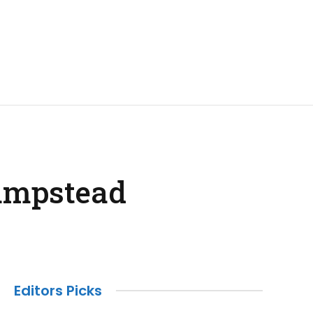
Hampstead
Editors Picks