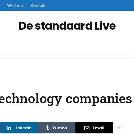
Werben
Kontakt
De standaard Live
technology companies 
LinkedIn
Tumblr
Email