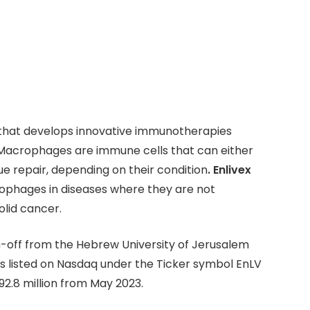
age that develops innovative immunotherapies
acrophages are immune cells that can either
e repair, depending on their condition
. Enlivex
phages in diseases where they are not
olid cancer.
-off from the Hebrew University of Jerusalem
t is listed on Nasdaq under the Ticker symbol EnLV
2.8 million from May 2023.