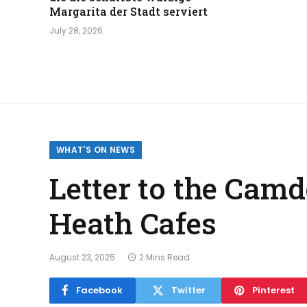
Margarita der Stadt serviert
July 28, 2026
WHAT'S ON NEWS
Letter to the Ca
Heath Cafes
August 23, 2025
2 Mins Read
Facebook
Twitter
Pinterest