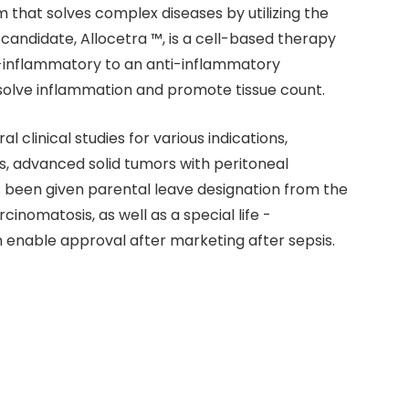
um that solves complex diseases by utilizing the
andidate, Allocetra ™, is a cell-based therapy
inflammatory to an anti-inflammatory
o solve inflammation and promote tissue count.
l clinical studies for various indications,
is, advanced solid tumors with peritoneal
been given parental leave designation from the
inomatosis, as well as a special life -
 enable approval after marketing after sepsis.