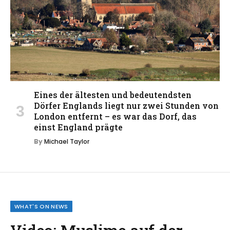
Eines der ältesten und bedeutendsten
Dörfer Englands liegt nur zwei Stunden von
London entfernt – es war das Dorf, das
einst England prägte
By
Michael Taylor
WHAT'S ON NEWS
Video: Muslime auf der