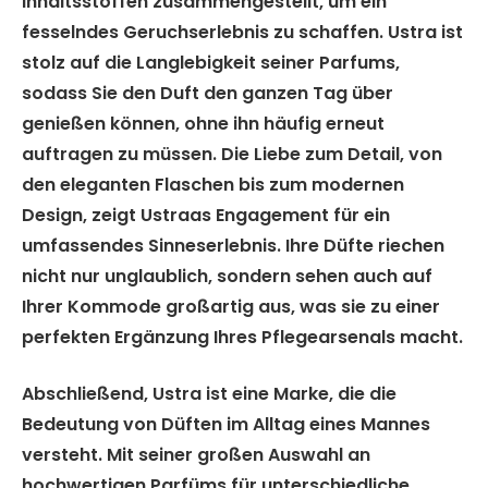
Inhaltsstoffen zusammengestellt, um ein
fesselndes Geruchserlebnis zu schaffen.
Ustra
ist
stolz auf die Langlebigkeit seiner Parfums,
sodass Sie den Duft den ganzen Tag über
genießen können, ohne ihn häufig erneut
auftragen zu müssen. Die Liebe zum Detail, von
den eleganten Flaschen bis zum modernen
Design, zeigt Ustraas Engagement für ein
umfassendes Sinneserlebnis. Ihre Düfte riechen
nicht nur unglaublich, sondern sehen auch auf
Ihrer Kommode großartig aus, was sie zu einer
perfekten Ergänzung Ihres Pflegearsenals macht.
Abschließend,
Ustra
ist eine Marke, die die
Bedeutung von Düften im Alltag eines Mannes
versteht. Mit seiner großen Auswahl an
hochwertigen Parfüms für unterschiedliche