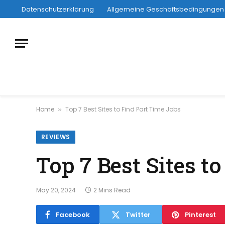
Datenschutzerklärung
Allgemeine Geschäftsbedingungen
Home
Top 7 Best Sites to Find Part Time Jobs
»
REVIEWS
Top 7 Best Sites t
May 20, 2024
2 Mins Read
Facebook
Twitter
Pinterest