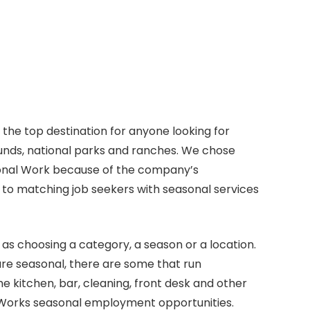
he top destination for anyone looking for
nds, national parks and ranches. We chose
onal Work because of the company’s
to matching job seekers with seasonal services
y as choosing a category, a season or a location.
e seasonal, there are some that run
he kitchen, bar, cleaning, front desk and other
lWorks seasonal employment opportunities.