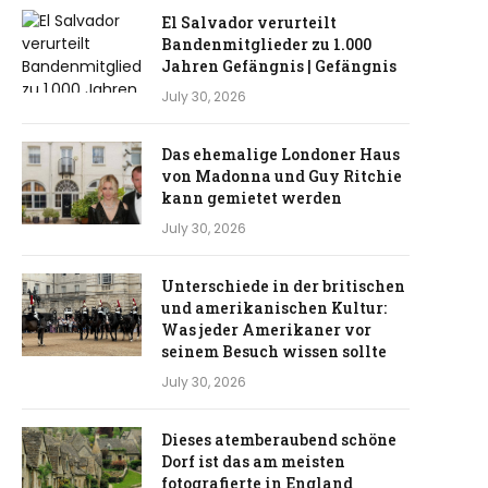
El Salvador verurteilt
Bandenmitglieder zu 1.000
Jahren Gefängnis | Gefängnis
July 30, 2026
Das ehemalige Londoner Haus
von Madonna und Guy Ritchie
kann gemietet werden
July 30, 2026
Unterschiede in der britischen
und amerikanischen Kultur:
Was jeder Amerikaner vor
seinem Besuch wissen sollte
July 30, 2026
Dieses atemberaubend schöne
Dorf ist das am meisten
fotografierte in England