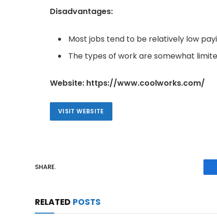
Disadvantages:
Most jobs tend to be relatively low pay
The types of work are somewhat limit
Website: https://www.coolworks.com/
VISIT WEBSITE
SHARE.
RELATED
POSTS