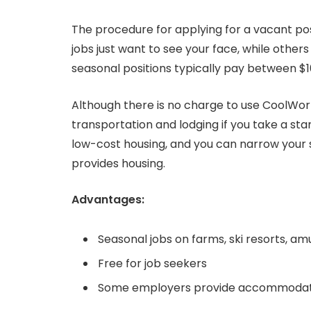
The procedure for applying for a vacant po
jobs just want to see your face, while othe
seasonal positions typically pay between $1
Although there is no charge to use CoolWor
transportation and lodging if you take a sta
low-cost housing, and you can narrow you
provides housing.
Advantages:
Seasonal jobs on farms, ski resorts, a
Free for job seekers
Some employers provide accommodat