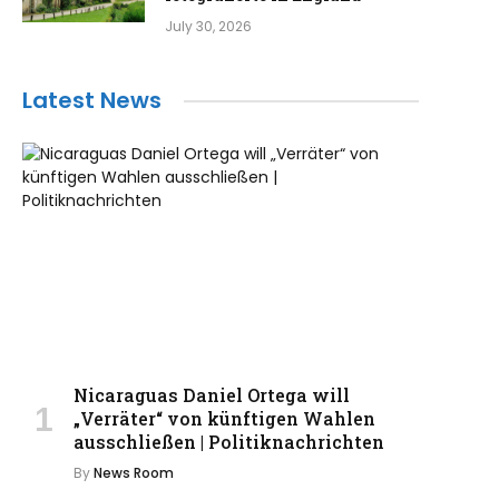
July 30, 2026
Latest News
Nicaraguas Daniel Ortega will
„Verräter“ von künftigen Wahlen
ausschließen | Politiknachrichten
By
News Room