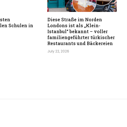
esten
Diese Straße im Norden
len Schulen in
Londons ist als „Klein-
Istanbul“ bekannt – voller
familiengeführter türkischer
Restaurants und Bäckereien
July 22, 2026