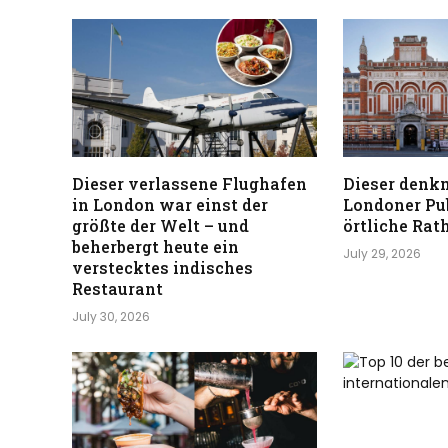
Dieser verlassene Flughafen
Dieser denk
in London war einst der
Londoner Pu
größte der Welt – und
örtliche Rat
beherbergt heute ein
July 29, 2026
verstecktes indisches
Restaurant
July 30, 2026