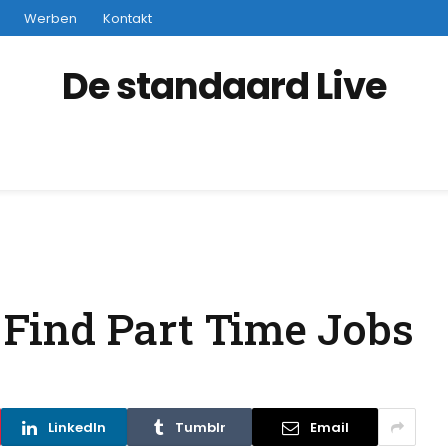
Werben
Kontakt
De standaard Live
o Find Part Time Jobs
LinkedIn
Tumblr
Email