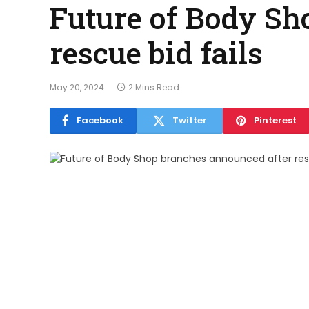
Future of Body Sh
rescue bid fails
May 20, 2024
2 Mins Read
Facebook
Twitter
Pinterest