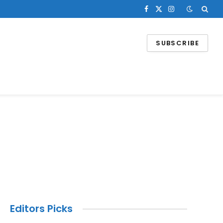
Facebook
X
Instagram
(Twitter)
SUBSCRIBE
Editors Picks