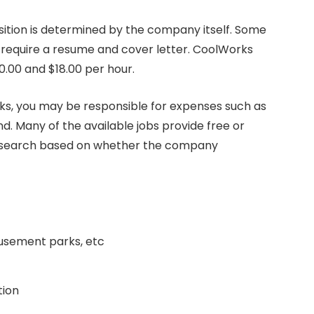
sition is determined by the company itself. Some
rs require a resume and cover letter. CoolWorks
0.00 and $18.00 per hour.
ks, you may be responsible for expenses such as
nd. Many of the available jobs provide free or
r search based on whether the company
musement parks, etc
ion