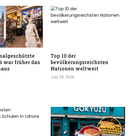
malgeschützte
Top 10 der
b war früher das
bevölkerungsreichsten
haus
Nationen weltweit
July 28, 2026