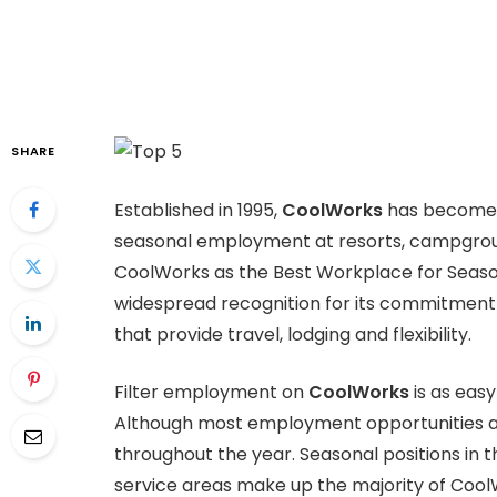
SHARE
Established in 1995,
CoolWorks
has become t
seasonal employment at resorts, campgrou
CoolWorks as the Best Workplace for Seas
widespread recognition for its commitment 
that provide travel, lodging and flexibility.
Filter employment on
CoolWorks
is as eas
Although most employment opportunities ar
throughout the year. Seasonal positions in t
service areas make up the majority of Coo