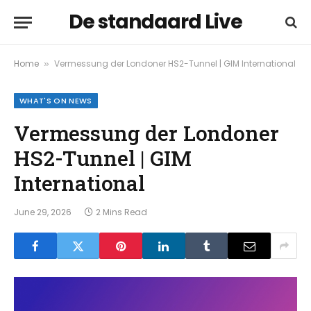
De standaard Live
Home
Vermessung der Londoner HS2-Tunnel | GIM International
»
WHAT'S ON NEWS
Vermessung der Londoner
HS2-Tunnel | GIM
International
June 29, 2026
2 Mins Read