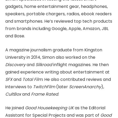
gadgets, home entertainment gear, headphones,
speakers, portable chargers, radios, ebook readers
and smartphones. He’s reviewed top tech products
from brands including Google, Apple, Amazon, JBL
and Bose.
A magazine journalism graduate from Kingston
University in 2014, Simon also worked on the
Discovery
and
Silkroad
inflight magazines. He then
gained experience writing about entertainment at
SFX
and
Total Film
. He also contributed reviews and
interviews to
TwitchFilm
(later
ScreenAnarchy
),
CultBox
and
Frame Rated
.
He joined
Good Housekeeping UK
as the Editorial
Assistant for Special Projects and was part of
Good