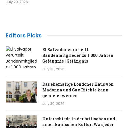
July 29, 2026
Editors Picks
El Salvador verurteilt
Bandenmitglieder zu 1.000 Jahren
Gefängnis | Gefängnis
July 30, 2026
Das ehemalige Londoner Haus von
Madonna und Guy Ritchie kann
gemietet werden
July 30, 2026
Unterschiede in der britischen und
amerikanischen Kultur: Was jeder