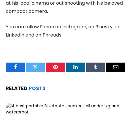
at his local cinema or out shooting with his beloved
compact camera.
You can follow Simon on Instagram, on Bluesky, on
LinkedIn and on Threads.
Facebook
Twitter
Pinterest
LinkedIn
Tumblr
Email
RELATED
POSTS