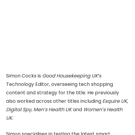
Simon Cocks is
Good Housekeeping UK
’s
Technology Editor, overseeing tech shopping
content and strategy for the title. He previously
also worked across other titles including
Esquire UK
,
Digital Spy
,
Men’s Health UK
and
Women’s Health
UK
.
Simon specialises in testing the latest smart