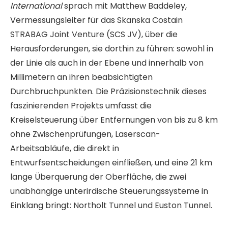
International
sprach mit Matthew Baddeley,
Vermessungsleiter für das Skanska Costain
STRABAG Joint Venture (SCS JV), über die
Herausforderungen, sie dorthin zu führen: sowohl in
der Linie als auch in der Ebene und innerhalb von
Millimetern an ihren beabsichtigten
Durchbruchpunkten. Die Präzisionstechnik dieses
faszinierenden Projekts umfasst die
Kreiselsteuerung über Entfernungen von bis zu 8 km
ohne Zwischenprüfungen, Laserscan-
Arbeitsabläufe, die direkt in
Entwurfsentscheidungen einfließen, und eine 21 km
lange Überquerung der Oberfläche, die zwei
unabhängige unterirdische Steuerungssysteme in
Einklang bringt: Northolt Tunnel und Euston Tunnel.