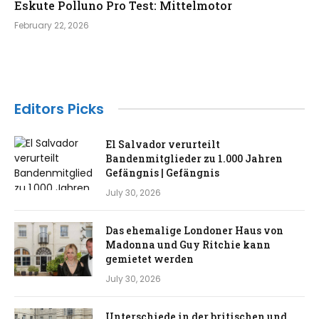
Eskute Polluno Pro Test: Mittelmotor
February 22, 2026
Editors Picks
El Salvador verurteilt
Bandenmitglieder zu 1.000 Jahren
Gefängnis | Gefängnis
July 30, 2026
Das ehemalige Londoner Haus von
Madonna und Guy Ritchie kann
gemietet werden
July 30, 2026
Unterschiede in der britischen und