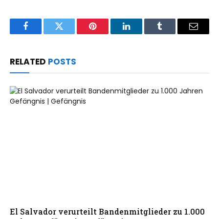
Facebook
Twitter
Pinterest
LinkedIn
Tumblr
Email
RELATED
POSTS
El Salvador verurteilt Bandenmitglieder zu 1.000