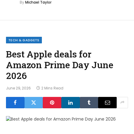
By
Michael Taylor
TECH & GADGETS
Best Apple deals for
Amazon Prime Day June
2026
June 29, 2026
2 Mins Read