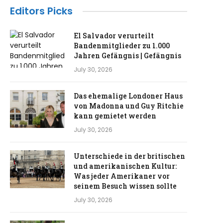
Editors Picks
El Salvador verurteilt
Bandenmitglieder zu 1.000
Jahren Gefängnis | Gefängnis
July 30, 2026
Das ehemalige Londoner Haus
von Madonna und Guy Ritchie
kann gemietet werden
July 30, 2026
Unterschiede in der britischen
und amerikanischen Kultur:
Was jeder Amerikaner vor
seinem Besuch wissen sollte
July 30, 2026