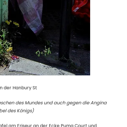
in der Hanbury St
 Waschen des Mundes und auch gegen die Angina
bel des Königs)
afel am Friseur an der Ecke Puma Court und