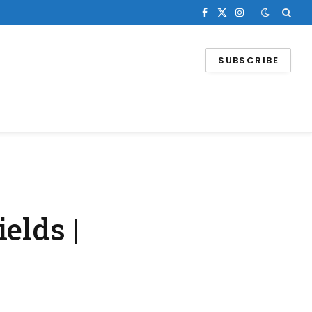
Facebook
X
Instagram
(Twitter)
SUBSCRIBE
elds |