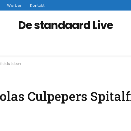
Werben
Kontakt
De standaard Live
fields Leben
las Culpepers Spitalfi