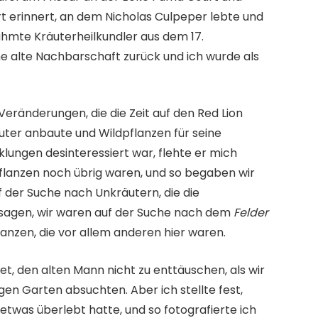
rt erinnert, an dem Nicholas Culpeper lebte und
hmte Kräuterheilkundler aus dem 17.
ne alte Nachbarschaft zurück und ich wurde als
 Veränderungen, die die Zeit auf den Red Lion
äuter anbaute und Wildpflanzen für seine
lungen desinteressiert war, flehte er mich
pflanzen noch übrig waren, und so begaben wir
 der Suche nach Unkräutern, die die
 sagen, wir waren auf der Suche nach dem
Felder
anzen, die vor allem anderen hier waren.
et, den alten Mann nicht zu enttäuschen, als wir
en Garten absuchten. Aber ich stellte fest,
twas überlebt hatte, und so fotografierte ich