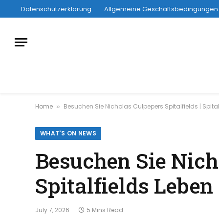
Datenschutzerklärung
Allgemeine Geschäftsbedingungen
Home
Besuchen Sie Nicholas Culpepers Spitalfields | Spital
»
WHAT'S ON NEWS
Besuchen Sie Nicho
Spitalfields Leben
July 7, 2026
5 Mins Read