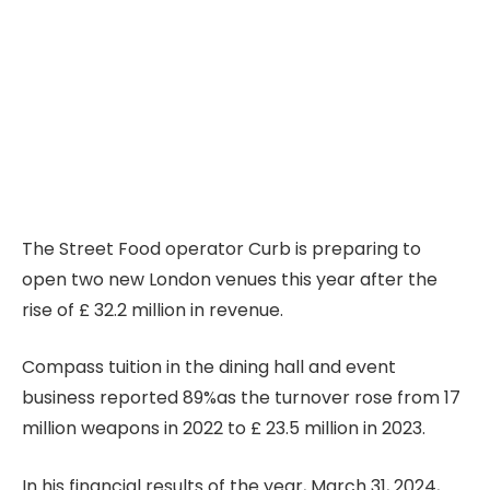
The Street Food operator Curb is preparing to
open two new London venues this year after the
rise of £ 32.2 million in revenue.
Compass tuition in the dining hall and event
business reported 89%as the turnover rose from 17
million weapons in 2022 to £ 23.5 million in 2023.
In his financial results of the year, March 31, 2024,