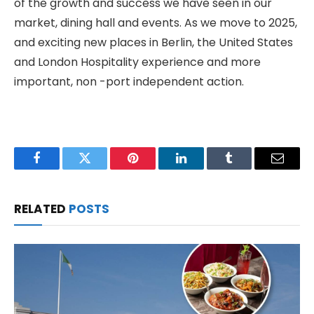
of the growth and success we have seen in our
market, dining hall and events. As we move to 2025,
and exciting new places in Berlin, the United States
and London Hospitality experience and more
important, non -port independent action.
Facebook
Twitter
Pinterest
LinkedIn
Tumblr
Email
RELATED
POSTS