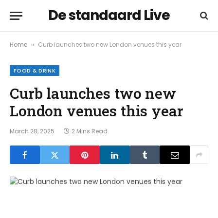
De standaard Live
Home
Curb launches two new London venues this year
»
FOOD & DRINK
Curb launches two new
London venues this year
March 28, 2025
2 Mins Read