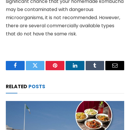
significant chance that your homemade kombucha
may be contaminated with dangerous
microorganisms, it is not recommended. However,
there are several commercially available types
that do not have the same risk.
Facebook
Twitter
Pinterest
LinkedIn
Tumblr
Email
RELATED
POSTS