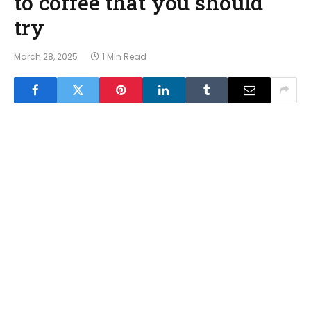
to coffee that you should
try
March 28, 2025
1 Min Read