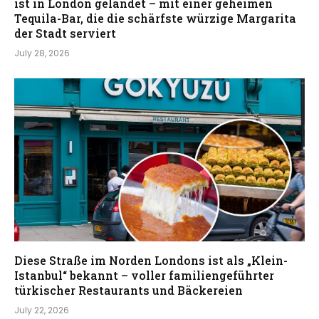
ist in London gelandet – mit einer geheimen
Tequila-Bar, die die schärfste würzige Margarita
der Stadt serviert
July 28, 2026
Diese Straße im Norden Londons ist als „Klein-
Istanbul“ bekannt – voller familiengeführter
türkischer Restaurants und Bäckereien
July 22, 2026