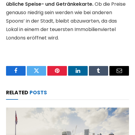
übliche Speise- und Getränkekarte.
Ob die Preise
genauso niedrig sein werden wie bei anderen
Spoons’ in der Stadt, bleibt abzuwarten, da das
Lokal in einem der teuersten Immobilienviertel
Londons eröffnet wird.
Facebook
Twitter
Pinterest
LinkedIn
Tumblr
Email
RELATED
POSTS