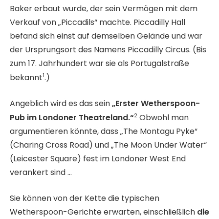
Baker erbaut wurde, der sein Vermögen mit dem
Verkauf von „Piccadils“ machte. Piccadilly Hall
befand sich einst auf demselben Gelände und war
der Ursprungsort des Namens Piccadilly Circus. (Bis
zum 17. Jahrhundert war sie als Portugalstraße
1
bekannt
.)
Angeblich wird es das sein
„Erster Wetherspoon-
2
Pub im Londoner Theatreland.“
Obwohl man
argumentieren könnte, dass „The Montagu Pyke“
(Charing Cross Road) und „The Moon Under Water“
(Leicester Square) fest im Londoner West End
verankert sind …
Sie können von der Kette die typischen
Wetherspoon-Gerichte erwarten, einschließlich
die