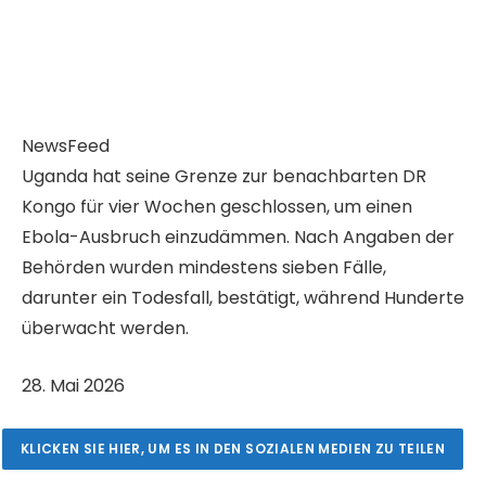
NewsFeed
Uganda hat seine Grenze zur benachbarten DR
Kongo für vier Wochen geschlossen, um einen
Ebola-Ausbruch einzudämmen. Nach Angaben der
Behörden wurden mindestens sieben Fälle,
darunter ein Todesfall, bestätigt, während Hunderte
überwacht werden.
V
28. Mai 2026
e
r
KLICKEN SIE HIER, UM ES IN DEN SOZIALEN MEDIEN ZU TEILEN
ö