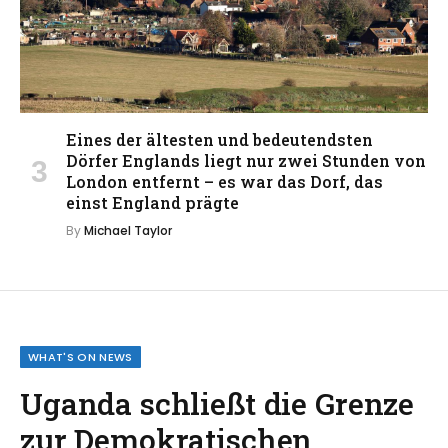
Eines der ältesten und bedeutendsten
Dörfer Englands liegt nur zwei Stunden von
London entfernt – es war das Dorf, das
einst England prägte
By
Michael Taylor
WHAT'S ON NEWS
Uganda schließt die Grenze
zur Demokratischen