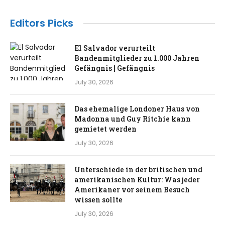
Editors Picks
El Salvador verurteilt
Bandenmitglieder zu 1.000 Jahren
Gefängnis | Gefängnis
July 30, 2026
Das ehemalige Londoner Haus von
Madonna und Guy Ritchie kann
gemietet werden
July 30, 2026
Unterschiede in der britischen und
amerikanischen Kultur: Was jeder
Amerikaner vor seinem Besuch
wissen sollte
July 30, 2026