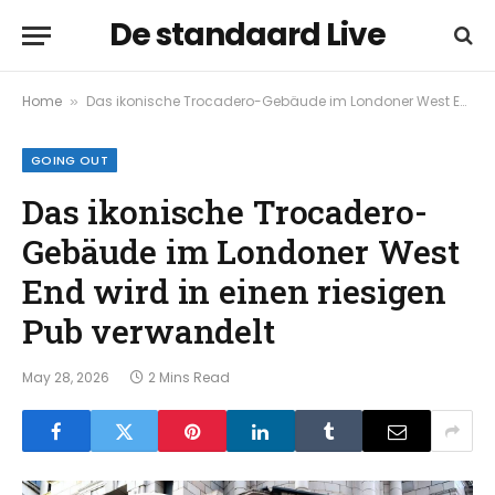
De standaard Live
Home
Das ikonische Trocadero-Gebäude im Londoner West End wird in einen riesigen Pub verwandelt
»
GOING OUT
Das ikonische Trocadero-
Gebäude im Londoner West
End wird in einen riesigen
Pub verwandelt
May 28, 2026
2 Mins Read