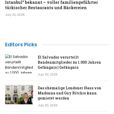
Istanbul“ bekannt – voller familiengeführter
türkischer Restaurants und Bäckereien
July 22, 2026
Editors Picks
El Salvador verurteilt
Bandenmitglieder zu 1.000 Jahren
Gefängnis | Gefängnis
July 30, 2026
Das ehemalige Londoner Haus von
Madonna und Guy Ritchie kann
gemietet werden
July 30, 2026