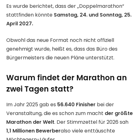
Es wurde berichtet, dass der „Doppelmarathon“
stattfinden könnte
Samstag, 24. und Sonntag, 25.
April 2027.
Obwohl das neue Format noch nicht offiziell
genehmigt wurde, heißt es, dass das Büro des
Bürgermeisters die neuen Pläne unterstützt.
Warum findet der Marathon an
zwei Tagen statt?
Im Jahr 2025 gab es
56.640 Finisher
bei der
Veranstaltung, die es schon zum macht
der größte
Marathon der Welt
. Der Stimmzettel für 2026 sah
1,1 Millionen Bewerber
also viele enttäuschte
Möchtegern-Läufer.