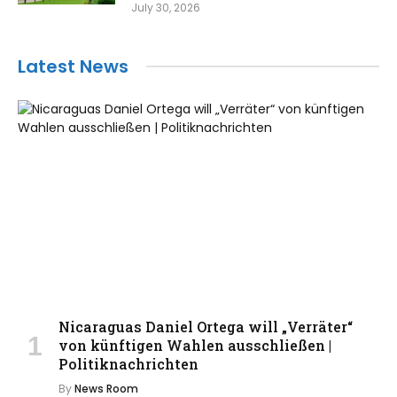
July 30, 2026
Latest News
Nicaraguas Daniel Ortega will „Verräter“
von künftigen Wahlen ausschließen |
Politiknachrichten
By
News Room