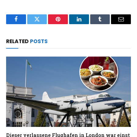
Facebook
Twitter
Pinterest
LinkedIn
Tumblr
Email
RELATED
POSTS
Dieser verlassene Flughafen in London war einst