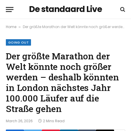
De standaard Live
Home
Der größte Marathon der Welt könnte noch größer werden – deshalb könnten in London nächstes Jahr 100.000 Läufer auf die Straße gehen
»
GOING OUT
Der größte Marathon der
Welt könnte noch größer
werden – deshalb könnten
in London nächstes Jahr
100.000 Läufer auf die
Straße gehen
March 26, 2026
2 Mins Read