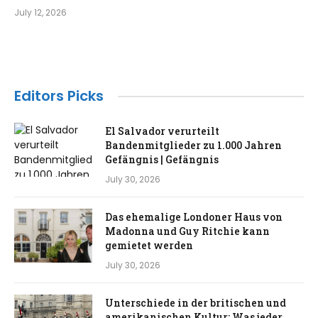
July 12, 2026
Editors Picks
El Salvador verurteilt
Bandenmitglieder zu 1.000 Jahren
Gefängnis | Gefängnis
July 30, 2026
Das ehemalige Londoner Haus von
Madonna und Guy Ritchie kann
gemietet werden
July 30, 2026
Unterschiede in der britischen und
amerikanischen Kultur: Was jeder