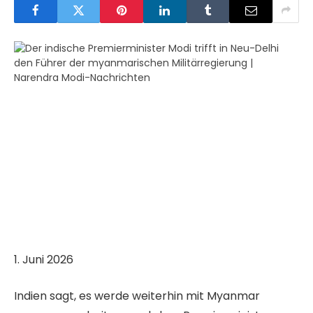
V
1. Juni 2026
e
Indien sagt, es werde weiterhin mit Myanmar
r