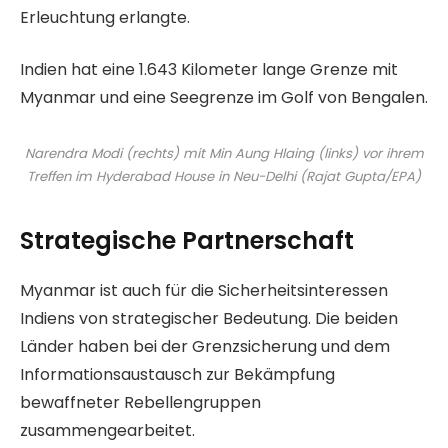
Erleuchtung erlangte.
Indien hat eine 1.643 Kilometer lange Grenze mit
Myanmar und eine Seegrenze im Golf von Bengalen.
Narendra Modi (rechts) mit Min Aung Hlaing (links) vor ihrem
Treffen im Hyderabad House in Neu-Delhi (Rajat Gupta/EPA)
Strategische Partnerschaft
Myanmar ist auch für die Sicherheitsinteressen
Indiens von strategischer Bedeutung. Die beiden
Länder haben bei der Grenzsicherung und dem
Informationsaustausch zur Bekämpfung
bewaffneter Rebellengruppen
zusammengearbeitet.