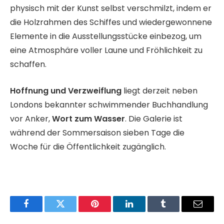
physisch mit der Kunst selbst verschmilzt, indem er
die Holzrahmen des Schiffes und wiedergewonnene
Elemente in die Ausstellungsstücke einbezog, um
eine Atmosphäre voller Laune und Fröhlichkeit zu
schaffen.
Hoffnung und Verzweiflung
liegt derzeit neben
Londons bekannter schwimmender Buchhandlung
vor Anker,
Wort zum Wasser
. Die Galerie ist
während der Sommersaison sieben Tage die
Woche für die Öffentlichkeit zugänglich.
Facebook
Twitter
Pinterest
LinkedIn
Tumblr
Email