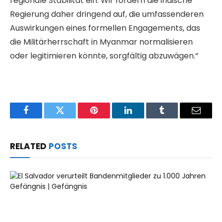
regionale Stabilität ein. Wir fordern die indische
Regierung daher dringend auf, die umfassenderen
Auswirkungen eines formellen Engagements, das
die Militärherrschaft in Myanmar normalisieren
oder legitimieren könnte, sorgfältig abzuwägen.“
Facebook
Twitter
Pinterest
LinkedIn
Tumblr
Email
RELATED
POSTS