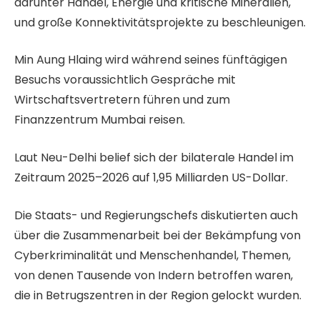
darunter Handel, Energie und kritische Mineralien,
und große Konnektivitätsprojekte zu beschleunigen.
Min Aung Hlaing wird während seines fünftägigen
Besuchs voraussichtlich Gespräche mit
Wirtschaftsvertretern führen und zum
Finanzzentrum Mumbai reisen.
Laut Neu-Delhi belief sich der bilaterale Handel im
Zeitraum 2025–2026 auf 1,95 Milliarden US-Dollar.
Die Staats- und Regierungschefs diskutierten auch
über die Zusammenarbeit bei der Bekämpfung von
Cyberkriminalität und Menschenhandel, Themen,
von denen Tausende von Indern betroffen waren,
die in Betrugszentren in der Region gelockt wurden.