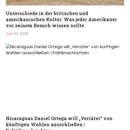
Unterschiede in der britischen und
amerikanischen Kultur: Was jeder Amerikaner
vor seinem Besuch wissen sollte
July 30, 2026
Nicaraguas Daniel Ortega will „Verräter“ von
künftigen Wahlen ausschließen |