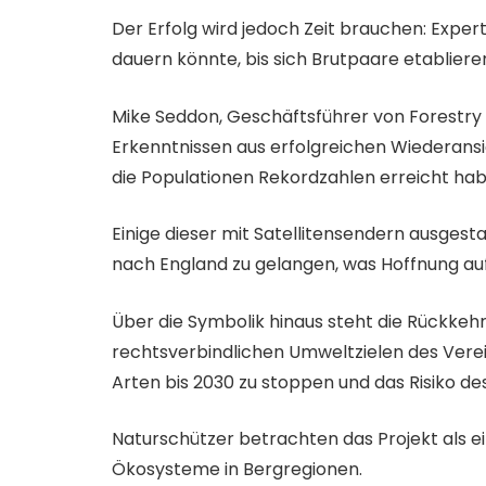
Der Erfolg wird jedoch Zeit brauchen: Exper
dauern könnte, bis sich Brutpaare etabliere
Mike Seddon, Geschäftsführer von Forestry 
Erkenntnissen aus erfolgreichen Wiederans
die Populationen Rekordzahlen erreicht hab
Einige dieser mit Satellitensendern ausges
nach England zu gelangen, was Hoffnung auf
Über die Symbolik hinaus steht die Rückkehr
rechtsverbindlichen Umweltzielen des Vere
Arten bis 2030 zu stoppen und das Risiko de
Naturschützer betrachten das Projekt als e
Ökosysteme in Bergregionen.