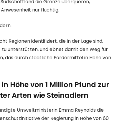
 Südschottland die Grenze überqueren,
 Anwesenheit nur flüchtig.
ndern.
t Regionen identifiziert, die in der Lage sind,
n zu unterstützen, und ebnet damit den Weg für
 das durch staatliche Fördermittel in Höhe von
 in Höhe von 1 Million Pfund zur
er Arten wie Steinadlern
kündigte Umweltministerin Emma Reynolds die
enschutzinitiative der Regierung in Höhe von 60