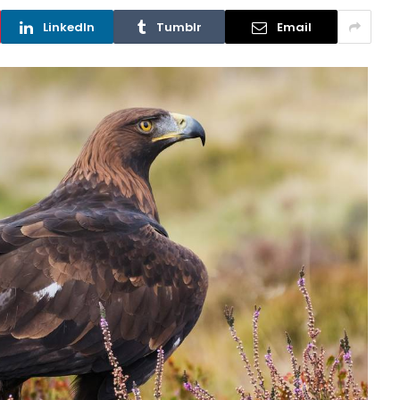
LinkedIn
Tumblr
Email