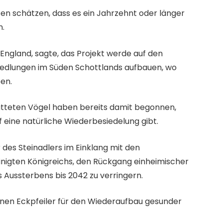
ten schätzen, dass es ein Jahrzehnt oder länger
n.
England, sagte, das Projekt werde auf den
iedlungen im Süden Schottlands aufbauen, wo
en.
tatteten Vögel haben bereits damit begonnen,
 eine natürliche Wiederbesiedelung gibt.
 des Steinadlers im Einklang mit den
inigten Königreichs, den Rückgang einheimischer
s Aussterbens bis 2042 zu verringern.
inen Eckpfeiler für den Wiederaufbau gesunder