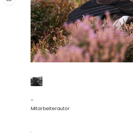
–
Mitarbeiterautor
·