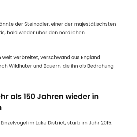
nnte der Steinadler, einer der majestätischsten
s, bald wieder über den nördlichen
n weit verbreitet, verschwand aus England
ch Wildhüter und Bauern, die ihn als Bedrohung
r als 150 Jahren wieder in
n
inzelvogel im Lake District, starb im Jahr 2015.