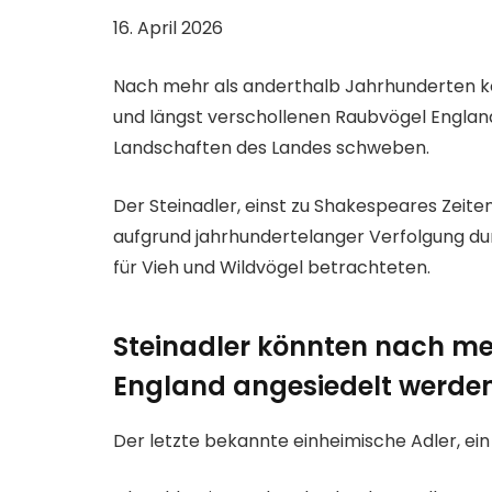
16. April 2026
Nach mehr als anderthalb Jahrhunderten kö
und längst verschollenen Raubvögel England
Landschaften des Landes schweben.
Der Steinadler, einst zu Shakespeares Zeite
aufgrund jahrhundertelanger Verfolgung dur
für Vieh und Wildvögel betrachteten.
Steinadler könnten nach meh
England angesiedelt werde
Der letzte bekannte einheimische Adler, ein E