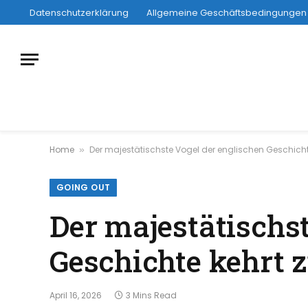
Datenschutzerklärung
Allgemeine Geschäftsbedingungen
Home
Der majestätischste Vogel der englischen Geschicht
»
GOING OUT
Der majestätischs
Geschichte kehrt 
April 16, 2026
3 Mins Read