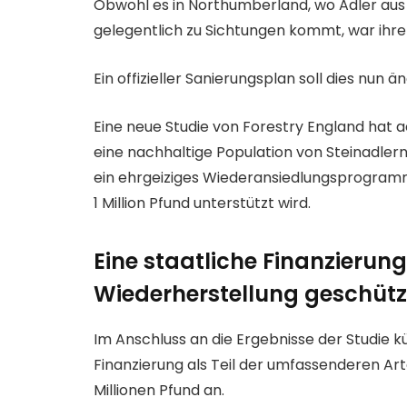
Obwohl es in Northumberland, wo Adler aus
gelegentlich zu Sichtungen kommt, war ihre
Ein offizieller Sanierungsplan soll dies nun ä
Eine neue Studie von Forestry England hat ach
eine nachhaltige Population von Steinadler
ein ehrgeiziges Wiederansiedlungsprogramm,
1 Million Pfund unterstützt wird.
Eine staatliche Finanzierung
Wiederherstellung geschützt
Im Anschluss an die Ergebnisse der Studie 
Finanzierung als Teil der umfassenderen Art
Millionen Pfund an.