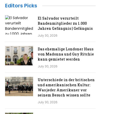
Editors Picks
El Salvador verurteilt
Bandenmitglieder zu 1.000
Jahren Gefängnis | Gefängnis
July 30, 2026
Das ehemalige Londoner Haus
von Madonna und Guy Ritchie
kann gemietet werden
July 30, 2026
Unterschiede in der britischen
und amerikanischen Kultur:
Was jeder Amerikaner vor
seinem Besuch wissen sollte
July 30, 2026