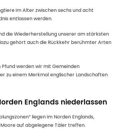
ungtiere im Alter zwischen sechs und acht
dnis entlassen werden.
und die Wiederherstellung unserer am stärksten
 dazu gehört auch die Rückkehr berühmter Arten
ion Pfund werden wir mit Gemeinden
er zu einem Merkmal englischer Landschaften
 Norden Englands niederlassen
olungszonen“ liegen im Norden Englands,
 Moore auf abgelegene Täler treffen.