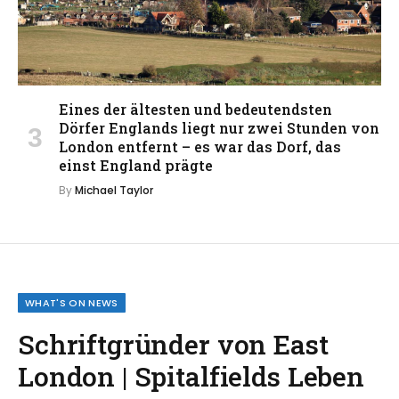
Eines der ältesten und bedeutendsten
Dörfer Englands liegt nur zwei Stunden von
London entfernt – es war das Dorf, das
einst England prägte
By
Michael Taylor
WHAT'S ON NEWS
Schriftgründer von East
London | Spitalfields Leben