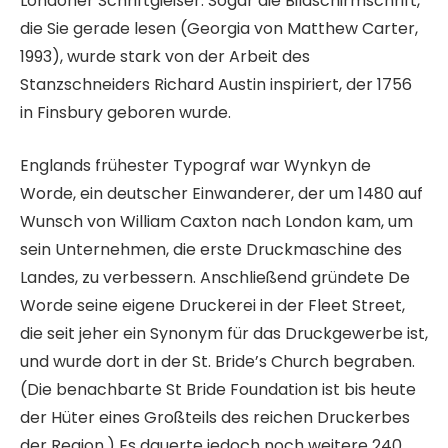
Londoner Schriftgießer. Sogar die Bildschirmschrift,
die Sie gerade lesen (Georgia von Matthew Carter,
1993), wurde stark von der Arbeit des
Stanzschneiders Richard Austin inspiriert, der 1756
in Finsbury geboren wurde.
Englands frühester Typograf war Wynkyn de
Worde, ein deutscher Einwanderer, der um 1480 auf
Wunsch von William Caxton nach London kam, um
sein Unternehmen, die erste Druckmaschine des
Landes, zu verbessern. Anschließend gründete De
Worde seine eigene Druckerei in der Fleet Street,
die seit jeher ein Synonym für das Druckgewerbe ist,
und wurde dort in der St. Bride’s Church begraben.
(Die benachbarte St Bride Foundation ist bis heute
der Hüter eines Großteils des reichen Druckerbes
der Region.) Es dauerte jedoch noch weitere 240