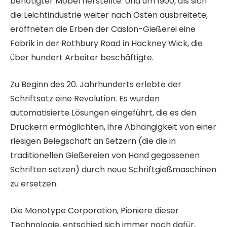
benötigter Möbel herstellte. Und um 1900, als sich
die Leichtindustrie weiter nach Osten ausbreitete,
eröffneten die Erben der Caslon-Gießerei eine
Fabrik in der Rothbury Road in Hackney Wick, die
über hundert Arbeiter beschäftigte.
Zu Beginn des 20. Jahrhunderts erlebte der
Schriftsatz eine Revolution. Es wurden
automatisierte Lösungen eingeführt, die es den
Druckern ermöglichten, ihre Abhängigkeit von einer
riesigen Belegschaft an Setzern (die die in
traditionellen Gießereien von Hand gegossenen
Schriften setzen) durch neue Schriftgießmaschinen
zu ersetzen.
Die Monotype Corporation, Pioniere dieser
Technologie, entschied sich immer noch dafür,