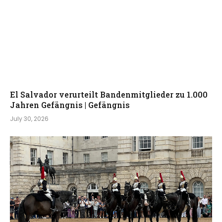
6
El Salvador verurteilt Bandenmitglieder zu 1.000
Jahren Gefängnis | Gefängnis
July 30, 2026