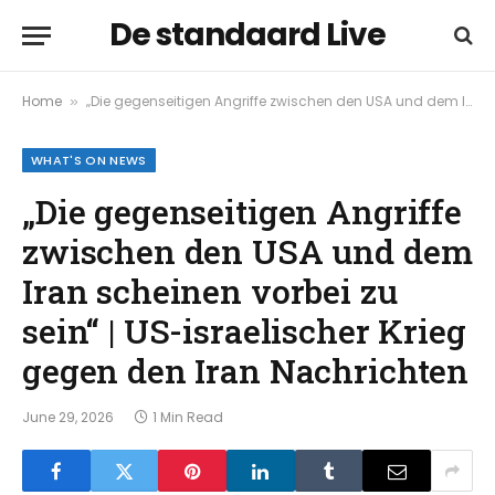
De standaard Live
Home
„Die gegenseitigen Angriffe zwischen den USA und dem Iran scheinen vorbei zu sein“ | US-israelischer Krieg gegen den Iran Nachrichten
»
WHAT'S ON NEWS
„Die gegenseitigen Angriffe
zwischen den USA und dem
Iran scheinen vorbei zu
sein“ | US-israelischer Krieg
gegen den Iran Nachrichten
June 29, 2026
1 Min Read