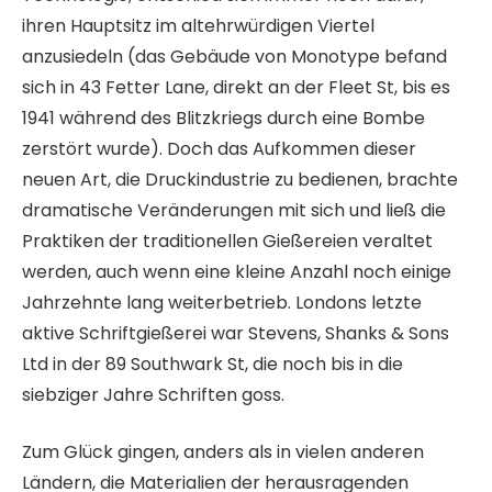
ihren Hauptsitz im altehrwürdigen Viertel
anzusiedeln (das Gebäude von Monotype befand
sich in 43 Fetter Lane, direkt an der Fleet St, bis es
1941 während des Blitzkriegs durch eine Bombe
zerstört wurde). Doch das Aufkommen dieser
neuen Art, die Druckindustrie zu bedienen, brachte
dramatische Veränderungen mit sich und ließ die
Praktiken der traditionellen Gießereien veraltet
werden, auch wenn eine kleine Anzahl noch einige
Jahrzehnte lang weiterbetrieb. Londons letzte
aktive Schriftgießerei war Stevens, Shanks & Sons
Ltd in der 89 Southwark St, die noch bis in die
siebziger Jahre Schriften goss.
Zum Glück gingen, anders als in vielen anderen
Ländern, die Materialien der herausragenden