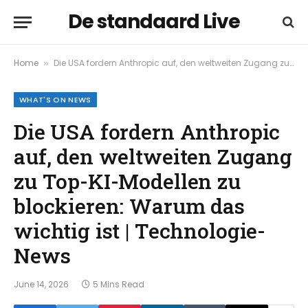
De standaard Live
Home
Die USA fordern Anthropic auf, den weltweiten Zugang zu Top-KI-Modellen zu blockieren: Warum das wichtig ist | Technologie-News
»
WHAT'S ON NEWS
Die USA fordern Anthropic
auf, den weltweiten Zugang
zu Top-KI-Modellen zu
blockieren: Warum das
wichtig ist | Technologie-
News
June 14, 2026
5 Mins Read