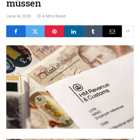
müssen
June 14, 2026
4 Mins Read