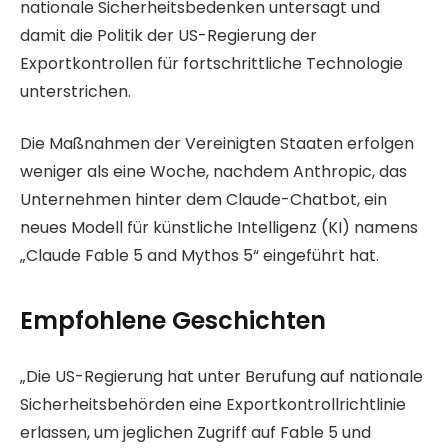
nationale Sicherheitsbedenken untersagt und
damit die Politik der US-Regierung der
Exportkontrollen für fortschrittliche Technologie
unterstrichen.
Die Maßnahmen der Vereinigten Staaten erfolgen
weniger als eine Woche, nachdem Anthropic, das
Unternehmen hinter dem Claude-Chatbot, ein
neues Modell für künstliche Intelligenz (KI) namens
„Claude Fable 5 and Mythos 5“ eingeführt hat.
Empfohlene Geschichten
L
E
„Die US-Regierung hat unter Berufung auf nationale
i
n
Sicherheitsbehörden eine Exportkontrollrichtlinie
s
d
erlassen, um jeglichen Zugriff auf Fable 5 und