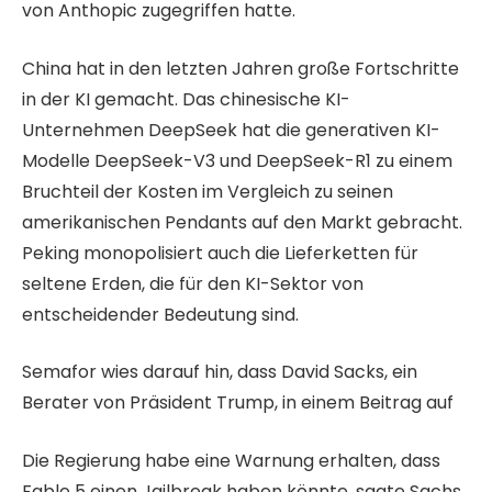
von Anthopic zugegriffen hatte.
China hat in den letzten Jahren große Fortschritte
in der KI gemacht. Das chinesische KI-
Unternehmen DeepSeek hat die generativen KI-
Modelle DeepSeek-V3 und DeepSeek-R1 zu einem
Bruchteil der Kosten im Vergleich zu seinen
amerikanischen Pendants auf den Markt gebracht.
Peking monopolisiert auch die Lieferketten für
seltene Erden, die für den KI-Sektor von
entscheidender Bedeutung sind.
Semafor wies darauf hin, dass David Sacks, ein
Berater von Präsident Trump, in einem Beitrag auf
Die Regierung habe eine Warnung erhalten, dass
Fable 5 einen Jailbreak haben könnte, sagte Sachs