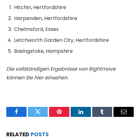
Hitchin, Hertfordshire
Harpenden, Hertfordshire
Chelmsford, Essex
Letchworth Garden City, Hertfordshire
Basingstoke, Hampshire
Die vollständigen Ergebnisse von Rightmove
können Sie hier einsehen.
Facebook
Twitter
Pinterest
LinkedIn
Tumblr
Email
RELATED
POSTS