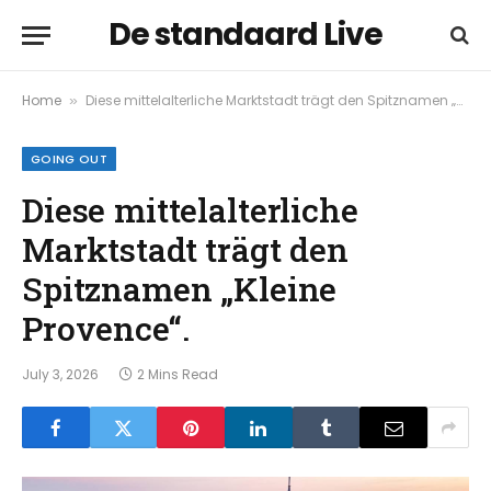
De standaard Live
Home
Diese mittelalterliche Marktstadt trägt den Spitznamen „Kleine Provence“.
»
GOING OUT
Diese mittelalterliche
Marktstadt trägt den
Spitznamen „Kleine
Provence“.
July 3, 2026
2 Mins Read