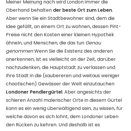
Meiner Meinung nach wird London immer die
Oberhand behalten
der beste Ort zum Leben
.
Aber wenn Sie ein Stadtbewohner sind, dem die
Idee gefällt, an einem Ort zu wohnen, dessen Pint-
Preise nicht den Kosten einer kleinen Hypothek
ähneln, und Menschen, die das tun
Genau
genommen
Wenn Sie die Existenz des anderen
anerkennen, ist es vielleicht an der Zeit, darüber
nachzudenken, die Hauptstadt zu verlassen und
Ihre Stadt in die (saubereren und weitaus weniger
chaotischen) Gewässer der Welt einzutauchen
Londoner Pendlergürtel
. Aber angesichts der
schieren Anzahl malerischer Orte in diesem Gürtel
kann es ein wenig überwältigend sein, zu wissen, für
welche davon es sich lohnt, dem Londoner Leben
den Rücken zu kehren. Und deshalb ist es