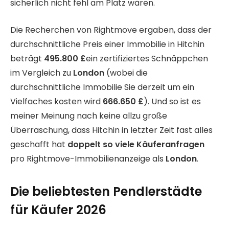
sicherlich nicht fehl am Platz wären.
Die Recherchen von Rightmove ergaben, dass der
durchschnittliche Preis einer Immobilie in Hitchin
beträgt
495.800 £
ein zertifiziertes Schnäppchen
im Vergleich zu
London
(wobei die
durchschnittliche Immobilie Sie derzeit um ein
Vielfaches kosten wird
666.650 £
). Und so ist es
meiner Meinung nach keine allzu große
Überraschung, dass Hitchin in letzter Zeit fast alles
geschafft hat
doppelt so viele Käuferanfragen
pro Rightmove-Immobilienanzeige als
London
.
Die beliebtesten Pendlerstädte
für Käufer 2026