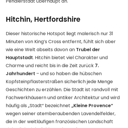
Pendlerstadt überhaupt an.
Hitchin, Hertfordshire
Dieser historische Hotspot liegt malerisch nur 31
Minuten von King’s Cross entfernt, fühlt sich aber
wie eine Welt abseits davon an
Trubel der
Hauptstadt
. Hitchin bietet viel Charakter und
Charme und reicht bis in die Zeit zurück
7.
Jahrhundert
– und so haben die hübschen
Kopfsteinpflasterstraßen sicherlich jede Menge
Geschichten zu erzählen. Die Stadt ist randvoll mit
Fachwerkhäusern und antiker Architektur und wird
häufig als „Stadt“ bezeichnet
„Kleine Provence“
wegen seiner atemberaubenden Lavendelfelder,
die in der weitläufigen französischen Landschaft