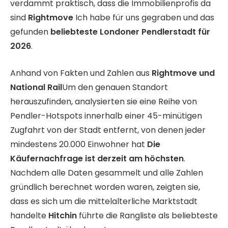
verdammt praktisch, dass die Immobilienprofis da
sind
Rightmove
Ich habe für uns gegraben und das
gefunden
beliebteste Londoner Pendlerstadt für
2026
.
Anhand von Fakten und Zahlen aus
Rightmove und
National Rail
Um den genauen Standort
herauszufinden, analysierten sie eine Reihe von
Pendler-Hotspots innerhalb einer 45-minütigen
Zugfahrt von der Stadt entfernt, von denen jeder
mindestens 20.000 Einwohner hat
Die
Käufernachfrage ist derzeit am höchsten
.
Nachdem alle Daten gesammelt und alle Zahlen
gründlich berechnet worden waren, zeigten sie,
dass es sich um die mittelalterliche Marktstadt
handelte
Hitchin
führte die Rangliste als beliebteste