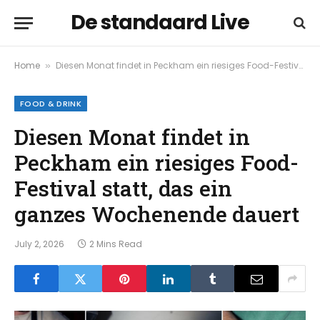
De standaard Live
Home
Diesen Monat findet in Peckham ein riesiges Food-Festival statt, das ein ganzes Wochenende dauert
»
FOOD & DRINK
Diesen Monat findet in
Peckham ein riesiges Food-
Festival statt, das ein
ganzes Wochenende dauert
July 2, 2026
2 Mins Read