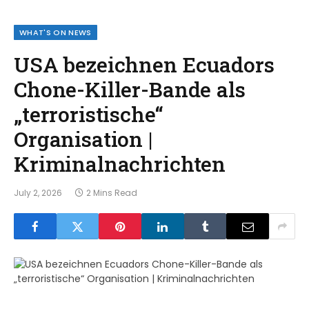
WHAT'S ON NEWS
USA bezeichnen Ecuadors
Chone-Killer-Bande als
„terroristische“
Organisation |
Kriminalnachrichten
July 2, 2026
2 Mins Read