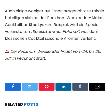
Auch einige weniger auf Essen ausgerichtete Lokale
beteiligen sich an der Peckham Weekender-Aktion.
Cocktailbar
Shortys
zum Beispiel, wird ein Special
veranstalten
„Speisekammer Paloma“,
was dem
klassischen Cocktail saisonale Aromen verleiht.
Der Peckham Weekender findet vom 24. bis 26.
Juli in Peckham statt.
Facebook
Twitter
Pinterest
LinkedIn
Tumblr
Email
RELATED
POSTS