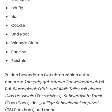
häufig
Nur
Cöödie
Und Root
Widow’s Diner
Shortys
Reisfeld
Zu den besonderen Gerichten zählen unter
anderem
knusprig gebratener Schweinebauch
Lai
Rai,
Blumenkohl-Fritti- und Aioli-Teller mit einem
Glas Hauswein
(Forza-Wein),
Schwertfisch-Toast
(Taca Taco), das
„Heilige Schweinefleischpizza“
(081 Peckham) und mehr.