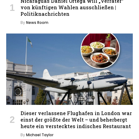
Nicaraguas Daniel Ortega will „Verräter“
von künftigen Wahlen ausschließen |
Politiknachrichten
By
News Room
Dieser verlassene Flughafen in London war
einst der größte der Welt – und beherbergt
heute ein verstecktes indisches Restaurant
By
Michael Taylor