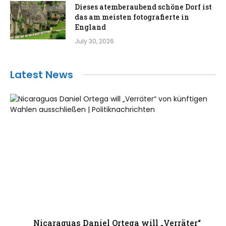
Dieses atemberaubend schöne Dorf ist
das am meisten fotografierte in
England
July 30, 2026
Latest News
Nicaraguas Daniel Ortega will „Verräter“