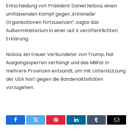
Entscheidung von Präsident Daniel Noboa, einen
umfassenden Kampf gegen ‚kriminelle‘
Organisationen fortzusetzen“, sagte das
Außenministerium in einer auf X veröffentlichten
Erklärung.
Noboa, ein treuer Verbündeter von Trump, hat
Ausgangssperren verhängt und das Militär in
mehrere Provinzen entsandt, um mit Unterstützung
der USA hart gegen die Bandenaktivitäten
vorzugehen.
Facebook
Twitter
Pinterest
LinkedIn
Tumblr
Email