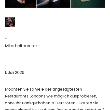
–
Mitarbeiterautor
·
1. Juli 2026
Möchten Sie so viele der angesagtesten
Restaurants Londons wie möglich ausprobieren,
ohne Ihr Bankguthaben zu zerstören? Hatten Sie
schon einmal Lust auf eine Restauranttour statt auf