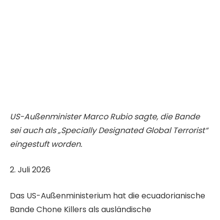
US-Außenminister Marco Rubio sagte, die Bande
sei auch als „Specially Designated Global Terrorist“
eingestuft worden.
V
2. Juli 2026
e
Das US-Außenministerium hat die ecuadorianische
r
Bande Chone Killers als ausländische
ö