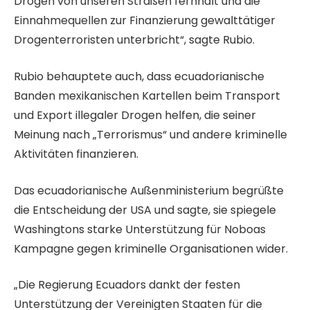
Drogen von unseren Straßen fernhält und die
Einnahmequellen zur Finanzierung gewalttätiger
Drogenterroristen unterbricht“, sagte Rubio.
Rubio behauptete auch, dass ecuadorianische
Banden mexikanischen Kartellen beim Transport
und Export illegaler Drogen helfen, die seiner
Meinung nach „Terrorismus“ und andere kriminelle
Aktivitäten finanzieren.
Das ecuadorianische Außenministerium begrüßte
die Entscheidung der USA und sagte, sie spiegele
Washingtons starke Unterstützung für Noboas
Kampagne gegen kriminelle Organisationen wider.
„Die Regierung Ecuadors dankt der festen
Unterstützung der Vereinigten Staaten für die