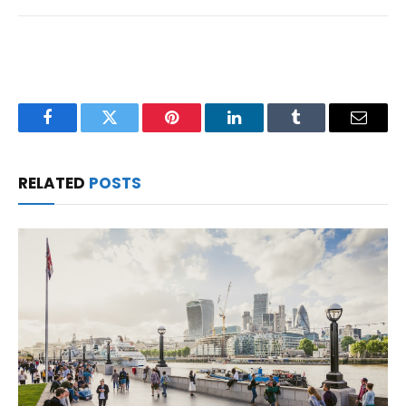
Facebook
Twitter
Pinterest
LinkedIn
Tumblr
Email
RELATED
POSTS