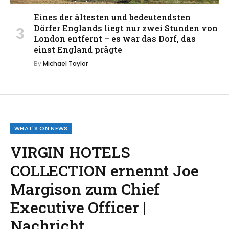
Eines der ältesten und bedeutendsten
Dörfer Englands liegt nur zwei Stunden von
London entfernt – es war das Dorf, das
einst England prägte
By
Michael Taylor
WHAT'S ON NEWS
VIRGIN HOTELS
COLLECTION ernennt Joe
Margison zum Chief
Executive Officer |
Nachricht