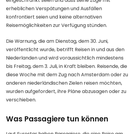
eingeschränkt seien und dass seine Züge mit
erheblichen Verspätungen und Ausfällen
konfrontiert seien und keine alternativen
Reisemöglichkeiten zur Verfügung stünden.
Die Warnung, die am Dienstag, dem 30. Juni,
veröffentlicht wurde, betrifft Reisen in und aus den
Niederlanden und wird voraussichtlich mindestens
bis Freitag, dem 3. Juli, in Kraft bleiben. Reisende, die
diese Woche mit dem Zug nach Amsterdam oder zu
anderen niederländischen Zielen reisen möchten,
wurden aufgefordert, ihre Pläne abzusagen oder zu
verschieben.
Was Passagiere tun können
Laut Eurostar haben Passagiere, die eine Reise am