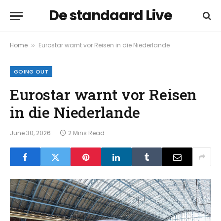
De standaard Live
Home
Eurostar warnt vor Reisen in die Niederlande
»
GOING OUT
Eurostar warnt vor Reisen
in die Niederlande
June 30, 2026
2 Mins Read