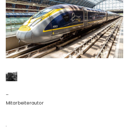
–
Mitarbeiterautor
·