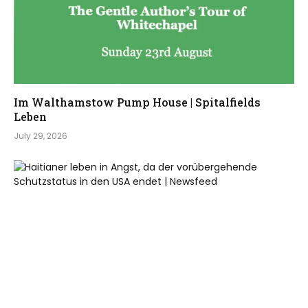
Im Walthamstow Pump House | Spitalfields
Leben
July 29, 2026