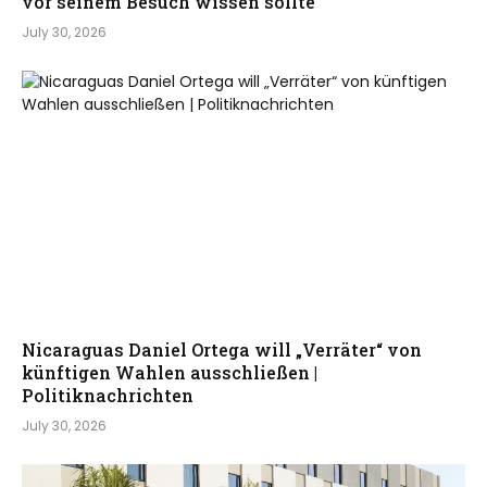
vor seinem Besuch wissen sollte
July 30, 2026
Nicaraguas Daniel Ortega will „Verräter“ von
künftigen Wahlen ausschließen |
Politiknachrichten
July 30, 2026