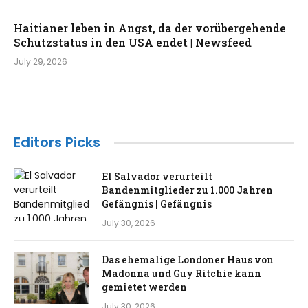
Haitianer leben in Angst, da der vorübergehende
Schutzstatus in den USA endet | Newsfeed
July 29, 2026
Editors Picks
El Salvador verurteilt
Bandenmitglieder zu 1.000 Jahren
Gefängnis | Gefängnis
July 30, 2026
Das ehemalige Londoner Haus von
Madonna und Guy Ritchie kann
gemietet werden
July 30, 2026