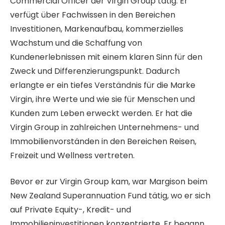
Commercial Officer der Virgin Group tätig. Er
verfügt über Fachwissen in den Bereichen
Investitionen, Markenaufbau, kommerzielles
Wachstum und die Schaffung von
Kundenerlebnissen mit einem klaren Sinn für den
Zweck und Differenzierungspunkt. Dadurch
erlangte er ein tiefes Verständnis für die Marke
Virgin, ihre Werte und wie sie für Menschen und
Kunden zum Leben erweckt werden. Er hat die
Virgin Group in zahlreichen Unternehmens- und
Immobilienvorständen in den Bereichen Reisen,
Freizeit und Wellness vertreten.
Bevor er zur Virgin Group kam, war Margison beim
New Zealand Superannuation Fund tätig, wo er sich
auf Private Equity-, Kredit- und
Immobilieninvestitionen konzentrierte. Er begann