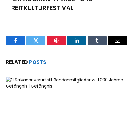
REITKULTURFESTIVAL
Facebook
Twitter
Pinterest
LinkedIn
Tumblr
Email
RELATED
POSTS