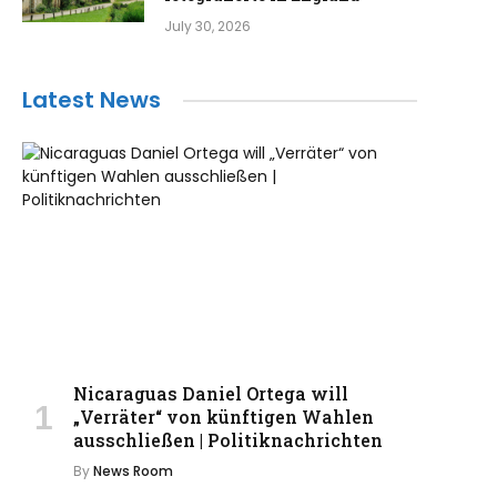
July 30, 2026
Latest News
Nicaraguas Daniel Ortega will
„Verräter“ von künftigen Wahlen
ausschließen | Politiknachrichten
By
News Room