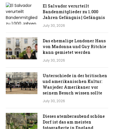
El Salvador verurteilt
Bandenmitglieder zu 1.000
Jahren Gefängnis | Gefängnis
July 30, 2026
Das ehemalige Londoner Haus
von Madonna und Guy Ritchie
kann gemietet werden
July 30, 2026
Unterschiede in der britischen
und amerikanischen Kultur:
Was jeder Amerikaner vor
seinem Besuch wissen sollte
July 30, 2026
Dieses atemberaubend schöne
Dorf ist das am meisten
fotografierte in England