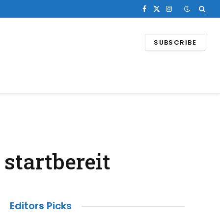
Facebook
X
Instagram
(Twitter)
SUBSCRIBE
 startbereit
Editors Picks