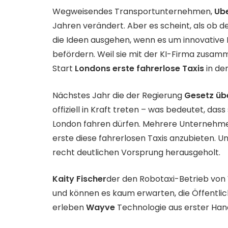
Wegweisendes Transportunternehmen,
Ub
Jahren verändert. Aber es scheint, als ob d
die Ideen ausgehen, wenn es um innovative M
befördern. Weil sie mit der KI-Firma zusa
Start
Londons erste fahrerlose Taxis
in de
Nächstes Jahr die der Regierung
Gesetz üb
offiziell in Kraft treten – was bedeutet, das
London fahren dürfen. Mehrere Unternehmen
erste diese fahrerlosen Taxis anzubieten. U
recht deutlichen Vorsprung herausgeholt.
Kaity Fischer
der den Robotaxi-Betrieb von Wa
und können es kaum erwarten, die Öffentlich
erleben
Wayve
Technologie aus erster Hand.“