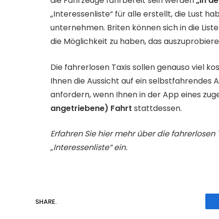
die Fahrzeuge fahrbereit sein werden
„in d
„Interessenliste“ für alle erstellt, die Lust 
unternehmen. Briten können sich in die List
die Möglichkeit zu haben, das auszuprobier
Die fahrerlosen Taxis sollen genauso viel ko
Ihnen die Aussicht auf ein selbstfahrendes A
anfordern, wenn Ihnen in der App eines zu
angetriebene) Fahrt
stattdessen.
Erfahren Sie hier mehr über die fahrerlosen 
„Interessenliste“ ein.
SHARE.