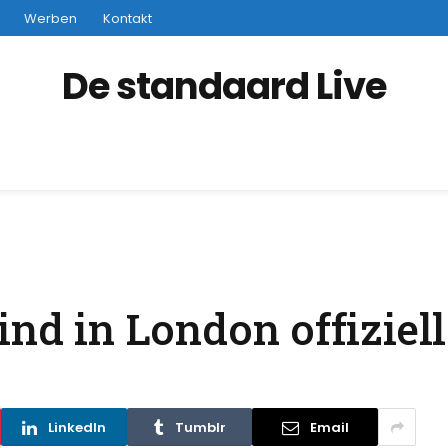
Werben
Kontakt
De standaard Live
nd in London offiziell
LinkedIn
Tumblr
Email