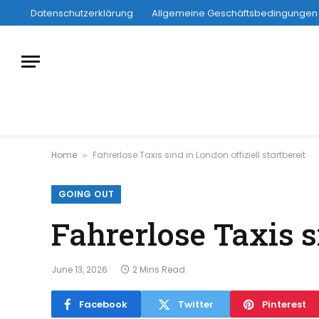
Datenschutzerklärung
Allgemeine Geschäftsbedingungen
Home
Fahrerlose Taxis sind in London offiziell startbereit
»
GOING OUT
Fahrerlose Taxis si
June 13, 2026
2 Mins Read
Facebook
Twitter
Pinterest