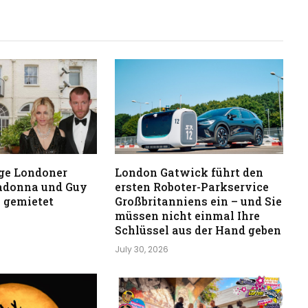
ge Londoner
London Gatwick führt den
adonna und Guy
ersten Roboter-Parkservice
 gemietet
Großbritanniens ein – und Sie
müssen nicht einmal Ihre
Schlüssel aus der Hand geben
July 30, 2026