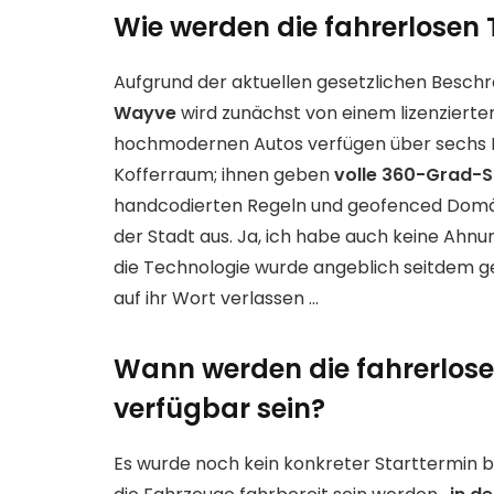
Wie werden die fahrerlosen 
Aufgrund der aktuellen gesetzlichen Besch
Wayve
wird zunächst von einem lizenziert
hochmodernen Autos verfügen über sechs K
Kofferraum; ihnen geben
volle 360-Grad-S
handcodierten Regeln und geofenced Domän
der Stadt aus. Ja, ich habe auch keine Ahnu
die Technologie wurde angeblich seitdem 
auf ihr Wort verlassen …
Wann werden die fahrerlose
verfügbar sein?
Es wurde noch kein konkreter Starttermin 