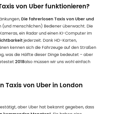
Taxis von Uber funktionieren?
ränkungen,
Die fahrerlosen Taxis von Uber und
en (und menschlichen) Bediener überwacht. Die
ameras, ein Radar und einen KI-Computer im
ichtbarkeit
jederzeit. Dank HD-Karten,
en kennen sich die Fahrzeuge auf den Straßen
ng, was die Hälfte dieser Dinge bedeutet – aber
getestet
2018
also müssen wir uns wohl einfach
n Taxis von Uber in London
bestätigt, aber Uber hat bekannt gegeben, dass