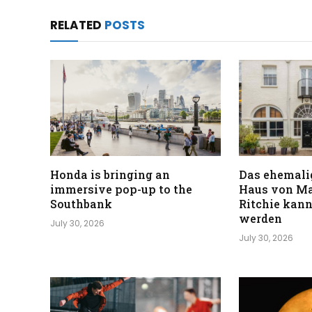
RELATED
POSTS
Honda is bringing an
Das ehemali
immersive pop-up to the
Haus von M
Southbank
Ritchie kann
werden
July 30, 2026
July 30, 2026