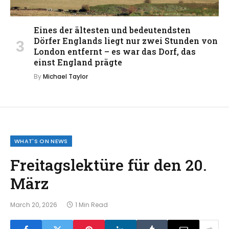
Eines der ältesten und bedeutendsten
Dörfer Englands liegt nur zwei Stunden von
London entfernt – es war das Dorf, das
einst England prägte
By
Michael Taylor
WHAT'S ON NEWS
Freitagslektüre für den 20.
März
March 20, 2026
1 Min Read