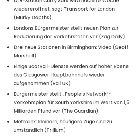
DLR-Station Cutty Sark wird nächste Woche
wiedereröffnet, sagt Transport for London
(Murky Depths)
Londons Bürgermeister stellt neuen Plan zur
Reduzierung der Verkehrstoten vor (Zag Daily)
Drei neue Stationen in Birmingham: Video (Geoff
Marshall)
Einige ScotRail-Dienste werden auf hoher Ebene
des Glasgower Hauptbahnhofs wieder
aufgenommen (Rail UK)
Bürgermeister stellt „People’s Network“-
Verkehrsplan für South Yorkshire im Wert von 1,5
Milliarden Pfund vor (The Guardian)
Metrolinx: Kleinere, häufigere Züge sind zu
umständlich (Trillium)