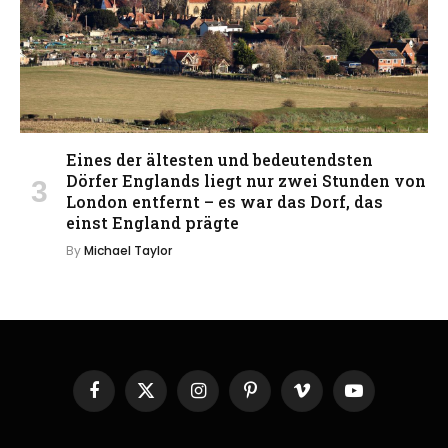
Eines der ältesten und bedeutendsten
Dörfer Englands liegt nur zwei Stunden von
London entfernt – es war das Dorf, das
einst England prägte
By
Michael Taylor
Facebook
X
Instagram
Pinterest
Vimeo
YouTube
(Twitter)