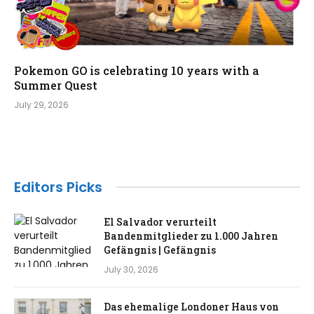
Pokemon GO is celebrating 10 years with a
Summer Quest
July 29, 2026
Editors Picks
El Salvador verurteilt
Bandenmitglieder zu 1.000 Jahren
Gefängnis | Gefängnis
July 30, 2026
Das ehemalige Londoner Haus von