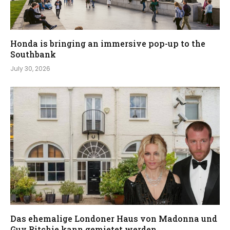
Honda is bringing an immersive pop-up to the
Southbank
July 30, 2026
Das ehemalige Londoner Haus von Madonna und
Guy Ritchie kann gemietet werden