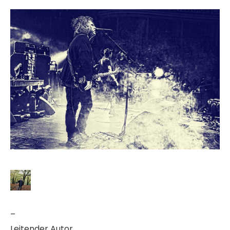
–
Leitender Autor