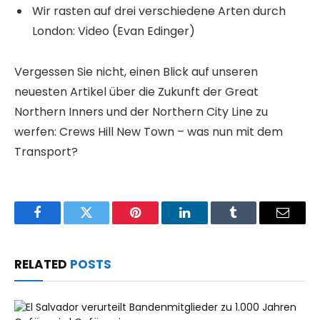
Wir rasten auf drei verschiedene Arten durch
London: Video (Evan Edinger)
Vergessen Sie nicht, einen Blick auf unseren
neuesten Artikel über die Zukunft der Great
Northern Inners und der Northern City Line zu
werfen: Crews Hill New Town – was nun mit dem
Transport?
Facebook
Twitter
Pinterest
LinkedIn
Tumblr
Email
RELATED
POSTS