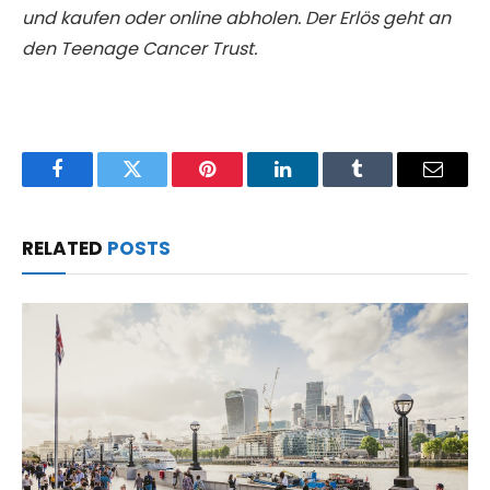
und kaufen oder online abholen. Der Erlös geht an
den Teenage Cancer Trust.
Facebook
Twitter
Pinterest
LinkedIn
Tumblr
Email
RELATED
POSTS