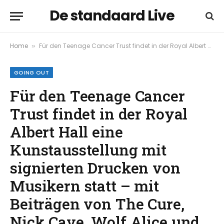
De standaard Live
Home
Für den Teenage Cancer Trust findet in der Royal Albert Hall eine Kunstausstellung mit signierten Drucken von Musikern statt – mit Beiträgen von The Cure, Nick Cave, Wolf Alice und anderen
»
GOING OUT
Für den Teenage Cancer
Trust findet in der Royal
Albert Hall eine
Kunstausstellung mit
signierten Drucken von
Musikern statt – mit
Beiträgen von The Cure,
Nick Cave, Wolf Alice und