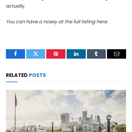
actually.
You can have a nosey at the full listing here.
Facebook
Twitter
Pinterest
LinkedIn
Tumblr
Email
RELATED
POSTS