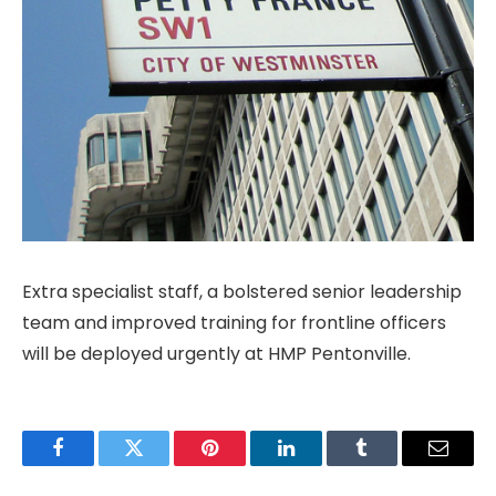
Extra specialist staff, a bolstered senior leadership
team and improved training for frontline officers
will be deployed urgently at HMP Pentonville.
Facebook
Twitter
Pinterest
LinkedIn
Tumblr
Email