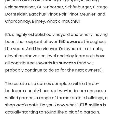
Reichensteiner, Gutenborner, Schönburger, Ortega,
Dornfelder, Bacchus, Pinot Noir, Pinot Meunier, and
Chardonnay. Blimey, what a mouthful.
It’s a highly established vineyard and winery, having
been the recipient of over
150 awards
throughout
the years. And the vineyard’s favourable climate,
elevation above sea level and clay loam soils have
all contributed towards its
success
(and will
probably continue to do so for the next owners).
The estate also comes complete with a three-
bedroom coach-house, a two-bedroom annexe, a
walled garden, a range of former stable buildings, a
shop
and
a cafe. Do you know what?
£1.5 million
is
actually starting to sound like a bit of a bargain,