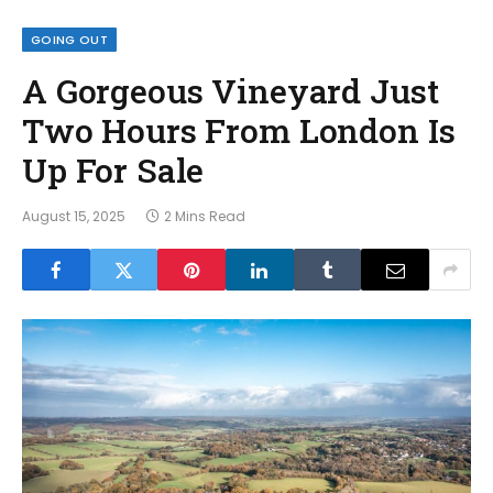
GOING OUT
A Gorgeous Vineyard Just
Two Hours From London Is
Up For Sale
August 15, 2025
2 Mins Read