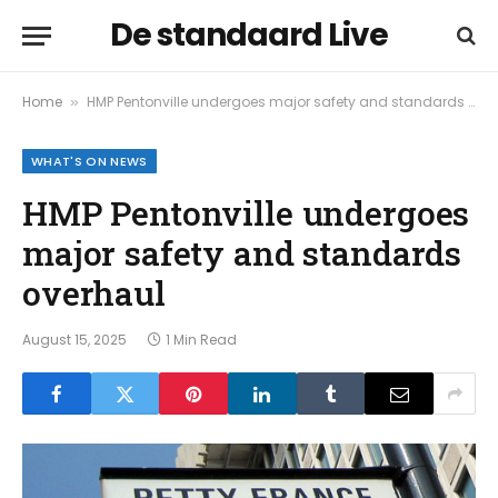
De standaard Live
Home
HMP Pentonville undergoes major safety and standards overhaul
»
WHAT'S ON NEWS
HMP Pentonville undergoes
major safety and standards
overhaul
August 15, 2025
1 Min Read