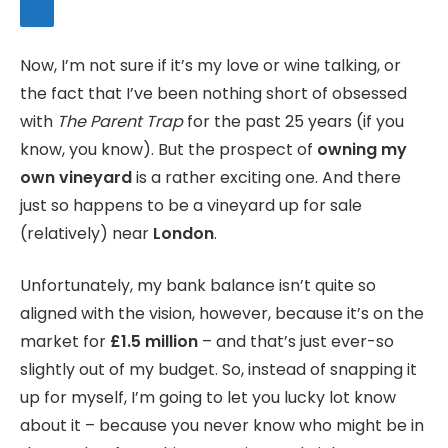
Now, I’m not sure if it’s my love or wine talking, or
the fact that I’ve been nothing short of obsessed
with
The Parent Trap
for the past 25 years (if you
know, you know). But the prospect of
owning my
own vineyard
is a rather exciting one. And there
just so happens to be a vineyard up for sale
(relatively) near
London
.
Unfortunately, my bank balance isn’t quite so
aligned with the vision, however, because it’s on the
market for
£1.5 million
– and that’s just ever-so
slightly out of my budget. So, instead of snapping it
up for myself, I’m going to let you lucky lot know
about it – because you never know who might be in