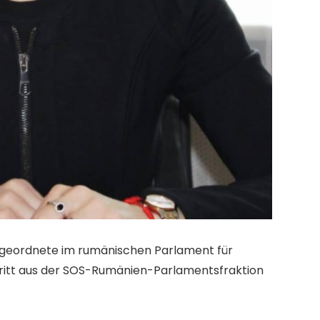
geordnete im rumänischen Parlament für
tritt aus der SOS-Rumänien-Parlamentsfraktion