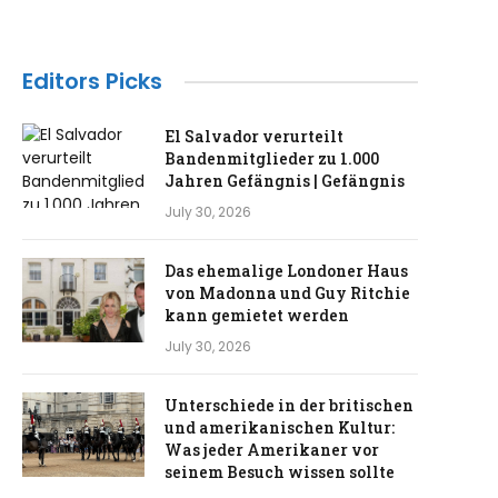
Editors Picks
El Salvador verurteilt
Bandenmitglieder zu 1.000
Jahren Gefängnis | Gefängnis
July 30, 2026
Das ehemalige Londoner Haus
von Madonna und Guy Ritchie
kann gemietet werden
July 30, 2026
Unterschiede in der britischen
und amerikanischen Kultur:
Was jeder Amerikaner vor
seinem Besuch wissen sollte