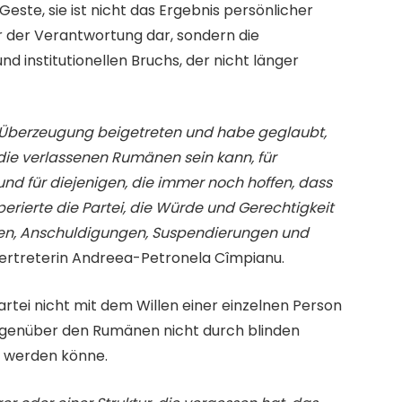
este, sie ist nicht das Ergebnis persönlicher
or der Verantwortung dar, sondern die
d institutionellen Bruchs, der nicht länger
us Überzeugung beigetreten und habe geglaubt,
ie verlassenen Rumänen sein kann, für
und für diejenigen, die immer noch hoffen, dass
rierte die Partei, die Würde und Gerechtigkeit
gen, Anschuldigungen, Suspendierungen und
vertreterin Andreea-Petronela Cîmpianu.
artei nicht mit dem Willen einer einzelnen Person
egenüber den Rumänen nicht durch blinden
 werden könne.