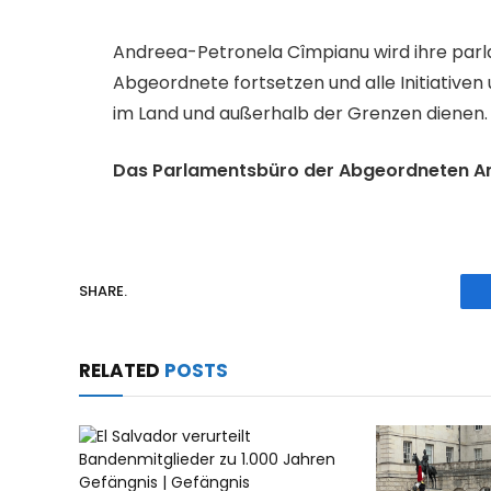
Andreea-Petronela Cîmpianu wird ihre parla
Abgeordnete fortsetzen und alle Initiativen
im Land und außerhalb der Grenzen dienen.
Das Parlamentsbüro der Abgeordneten A
SHARE.
RELATED
POSTS