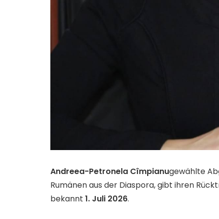
Andreea-Petronela Cîmpianu
gewählte Ab
Rumänen aus der Diaspora, gibt ihren Rück
bekannt
1. Juli 2026
.