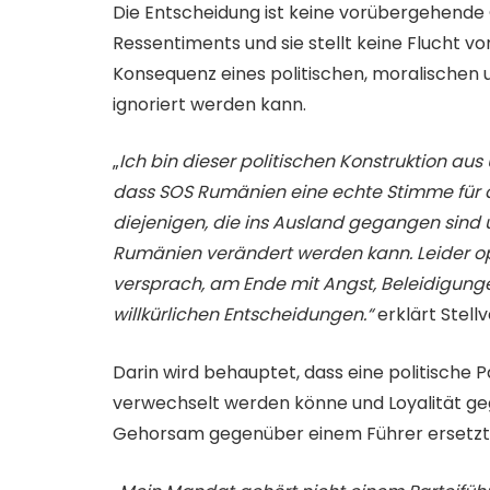
Die Entscheidung ist keine vorübergehende G
Ressentiments und sie stellt keine Flucht v
Konsequenz eines politischen, moralischen un
ignoriert werden kann.
„
Ich bin dieser politischen Konstruktion a
dass SOS Rumänien eine echte Stimme für d
diejenigen, die ins Ausland gegangen sind 
Rumänien verändert werden kann. Leider ope
versprach, am Ende mit Angst, Beleidigun
willkürlichen Entscheidungen.“
erklärt Stell
Darin wird behauptet, dass eine politische P
verwechselt werden könne und Loyalität g
Gehorsam gegenüber einem Führer ersetzt