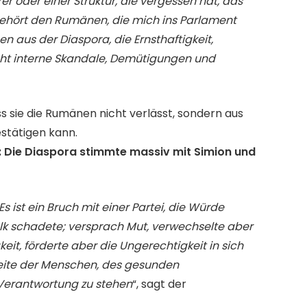
r oder einer Struktur, die vergessen hat, das
gehört den Rumänen, die mich ins Parlament
aus der Diaspora, die Ernsthaftigkeit,
cht interne Skandale, Demütigungen und
s sie die Rumänen nicht verlässt, sondern aus
estätigen kann.
: Die Diaspora stimmte massiv mit Simion und
 ist ein Bruch mit einer Partei, die Würde
k schadete; versprach Mut, verwechselte aber
eit, förderte aber die Ungerechtigkeit in sich
 Seite der Menschen, des gesunden
Verantwortung zu stehen
“, sagt der