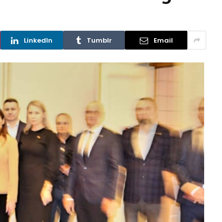
LinkedIn
Tumblr
Email