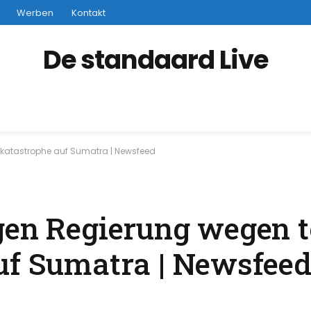
Werben
Kontakt
De standaard Live
utkatastrophe auf Sumatra | Newsfeed
gen Regierung wegen t
uf Sumatra | Newsfee