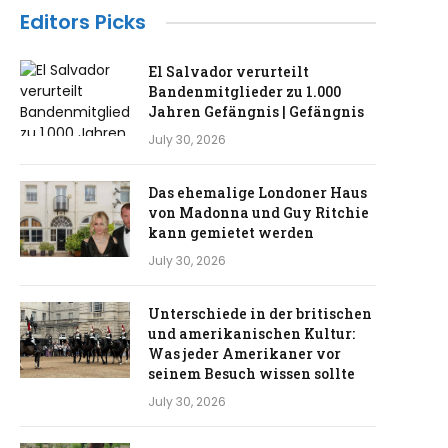
Editors Picks
El Salvador verurteilt
Bandenmitglieder zu 1.000
Jahren Gefängnis | Gefängnis
July 30, 2026
Das ehemalige Londoner Haus
von Madonna und Guy Ritchie
kann gemietet werden
July 30, 2026
Unterschiede in der britischen
und amerikanischen Kultur:
Was jeder Amerikaner vor
seinem Besuch wissen sollte
July 30, 2026