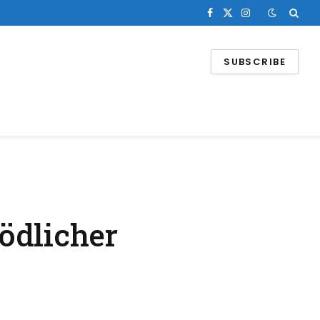
Facebook
X
Instagram
(Twitter)
SUBSCRIBE
ödlicher
d