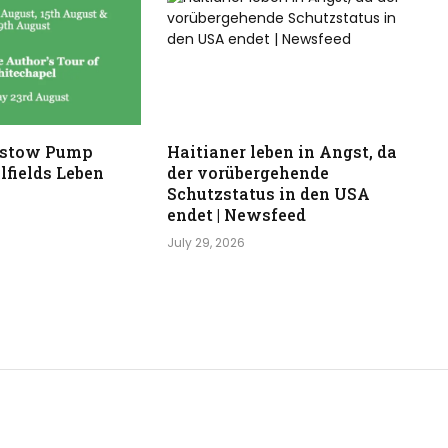
stow Pump
Haitianer leben in Angst, da
lfields Leben
der vorübergehende
Schutzstatus in den USA
endet | Newsfeed
July 29, 2026