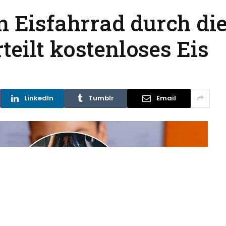
n Eisfahrrad durch die
eilt kostenloses Eis
LinkedIn
Tumblr
Email