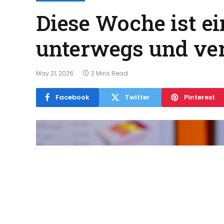
Diese Woche ist ei
unterwegs und vert
May 21, 2026
2 Mins Read
Facebook
Twitter
Pinterest