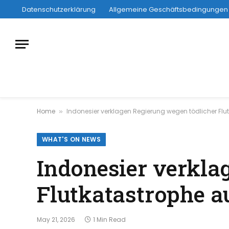
Datenschutzerklärung
Allgemeine Geschäftsbedingungen
Home
Indonesier verklagen Regierung wegen tödlicher Fl
»
WHAT'S ON NEWS
Indonesier verkla
Flutkatastrophe a
May 21, 2026
1 Min Read