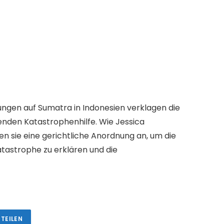
en auf Sumatra in Indonesien verklagen die
enden Katastrophenhilfe. Wie Jessica
n sie eine gerichtliche Anordnung an, um die
astrophe zu erklären und die
 TEILEN