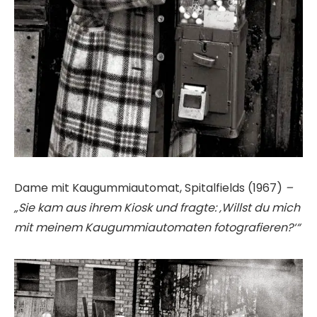
Dame mit Kaugummiautomat, Spitalfields (1967)
–
„Sie kam aus ihrem Kiosk und fragte: ‚Willst du mich
mit meinem Kaugummiautomaten fotografieren?‘“