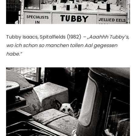
Tubby Isaacs, Spitalfields (1982)
– „Aaahhh Tubby’s,
wo ich schon so manchen tollen Aal gegessen
habe.“