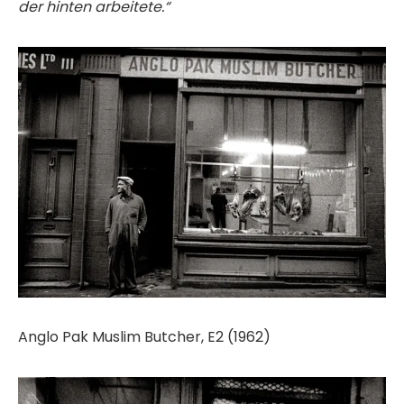
der hinten arbeitete.“
Anglo Pak Muslim Butcher, E2 (1962)