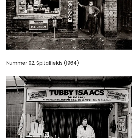
Nummer 92, Spitalfields (1964)