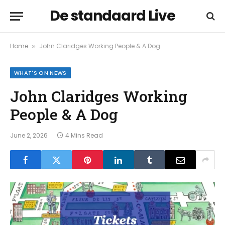
De standaard Live
Home
John Claridges Working People & A Dog
»
WHAT'S ON NEWS
John Claridges Working
People & A Dog
June 2, 2026
4 Mins Read