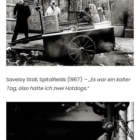
Saveloy Stall, Spitalfields (1967)
– „
Es war ein kalter
Tag, also hatte ich zwei Hotdogs.“