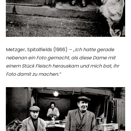
Metzger, Spitalfields (1966)
– „Ich hatte gerade
nebenan ein Foto gemacht, als diese Dame mit
einem Stück Fleisch herauskam und mich bat, ihr
Foto damit zu machen.“