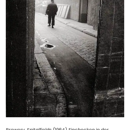
Brewery, Spitalfields (1964) Einchecken in der