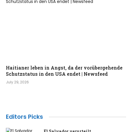
Haitianer leben in Angst, da der vorübergehende
Schutzstatus in den USA endet | Newsfeed
July 29, 2026
Editors Picks
El Salvador verurteilt