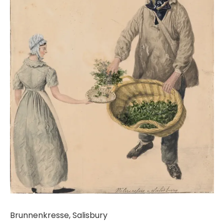
Brunnenkresse, Salisbury