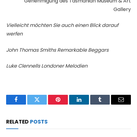
Genehmigung des Tasmanian Museum & Art
Gallery
Vielleicht möchten Sie auch einen Blick darauf
werfen
John Thomas Smiths Remarkable Beggars
Luke Clennells Londoner Melodien
Facebook
Twitter
Pinterest
LinkedIn
Tumblr
Email
RELATED
POSTS