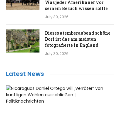
Was jeder Amerikaner vor
seinem Besuch wissen sollte
July 30, 2026
Dieses atemberaubend schöne
Dorf ist das am meisten
fotografierte in England
July 30, 2026
Latest News