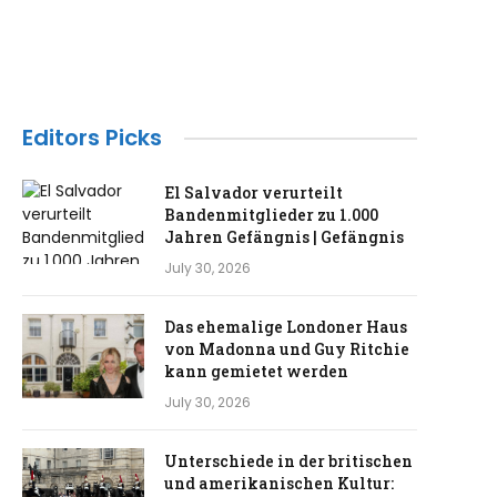
Editors Picks
El Salvador verurteilt
Bandenmitglieder zu 1.000
Jahren Gefängnis | Gefängnis
July 30, 2026
Das ehemalige Londoner Haus
von Madonna und Guy Ritchie
kann gemietet werden
July 30, 2026
Unterschiede in der britischen
und amerikanischen Kultur: