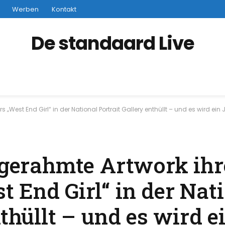
Werben
Kontakt
De standaard Live
 „West End Girl“ in der National Portrait Gallery enthüllt – und es wird ein 
s gerahmte Artwork ihr
 End Girl“ in der Nat
nthüllt – und es wird e