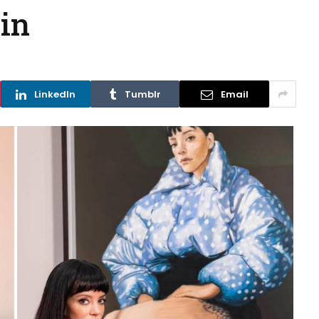
ein
LinkedIn
Tumblr
Email