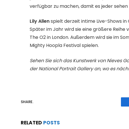
verfügbar zu machen, damit es jeder sehen 
Lily Allen
spielt derzeit intime Live-Shows i
Später im Jahr wird sie eine größere Reihe 
The O2 in London. Außerdem wird sie im S
Mighty Hoopla Festival spielen.
Sehen Sie sich das Kunstwerk von Nieves Gonz
der National Portrait Gallery an, wo es näch
SHARE.
RELATED
POSTS