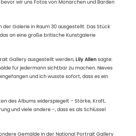
 bevor wir uns Fotos von Monarchen und Barden
 der Galerie in Raum 30 ausgestellt. Das Stück
das an eine große britische Kunstgalerie
rait Gallery ausgestellt werden,
Lily Allen
sagte:
mälde für jedermann sichtbar zu machen. Nieves
ingefangen und ich wusste sofort, dass es ein
tten des Albums widerspiegelt – Stärke, Kraft,
rung und viele andere –, dass es als Schlüssel
esondere Gemälde in der National Portrait Gallery