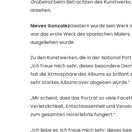
Grübelnd
beim Betrachten des Kunstwerks,
ansehen.
Nieves Gonzalez
Gestern wurde sein Werk in
war das erste Werk des spanischen Malers, 
ausgeliehen wurde.
Zu den Kunstwerken, die in der National Port
„Ich freue mich sehr, dieses besondere Ge
hat die Atmosphäre des Albums so brillant e
sehr starkes Albumcover abgeben würde.“
„Mir scheint, dass das Porträt so viele Face
Verletzlichkeit, Entschlossenheit und Verwir
zum gesamten Hörerlebnis fungiert.“
„Ich liebe es. Ich freue mich sehr, dieses b