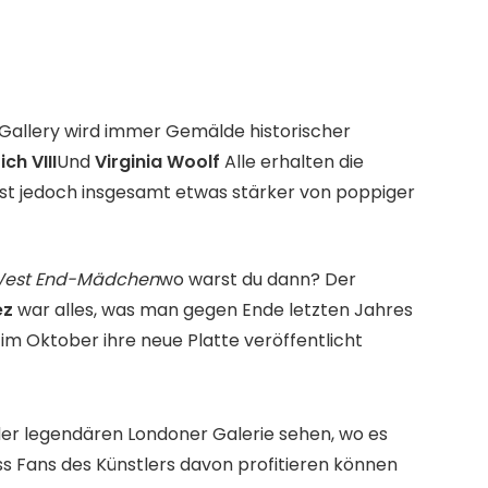
it Gallery wird immer Gemälde historischer
ich VIII
Und
Virginia Woolf
Alle erhalten die
ist jedoch insgesamt etwas stärker von poppiger
est End-Mädchen
wo warst du dann? Der
ez
war alles, was man gegen Ende letzten Jahres
im Oktober ihre neue Platte veröffentlicht
der legendären Londoner Galerie sehen, wo es
ss Fans des Künstlers davon profitieren können