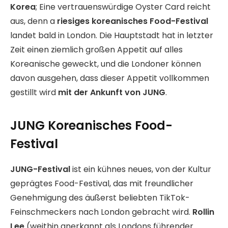
Korea
; Eine vertrauenswürdige Oyster Card reicht
aus, denn a
riesiges koreanisches Food-Festival
landet bald in London. Die Hauptstadt hat in letzter
Zeit einen ziemlich großen Appetit auf alles
Koreanische geweckt, und die Londoner können
davon ausgehen, dass dieser Appetit vollkommen
gestillt wird
mit der Ankunft von JUNG
.
JUNG Koreanisches Food-
Festival
JUNG-Festival
ist ein kühnes neues, von der Kultur
geprägtes Food-Festival, das mit freundlicher
Genehmigung des äußerst beliebten TikTok-
Feinschmeckers nach London gebracht wird.
Rollin
Lee
(weithin anerkannt als Londons führender