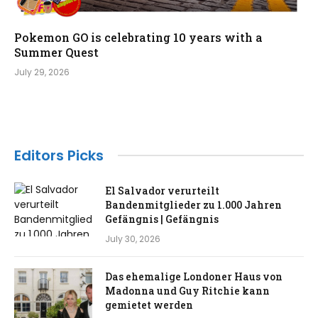
Pokemon GO is celebrating 10 years with a
Summer Quest
July 29, 2026
Editors Picks
El Salvador verurteilt
Bandenmitglieder zu 1.000 Jahren
Gefängnis | Gefängnis
July 30, 2026
Das ehemalige Londoner Haus von
Madonna und Guy Ritchie kann
gemietet werden