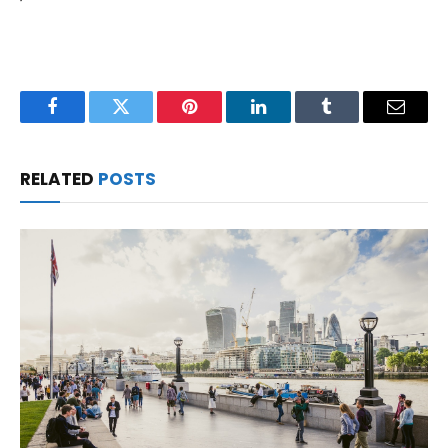
Facebook
Twitter
Pinterest
LinkedIn
Tumblr
Email
RELATED
POSTS