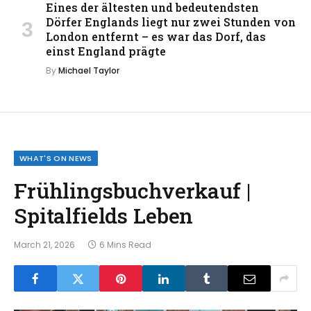
Eines der ältesten und bedeutendsten
Dörfer Englands liegt nur zwei Stunden von
London entfernt – es war das Dorf, das
einst England prägte
By
Michael Taylor
WHAT'S ON NEWS
Frühlingsbuchverkauf |
Spitalfields Leben
March 21, 2026
6 Mins Read