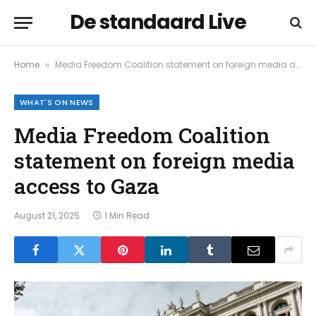
De standaard Live
Home
Media Freedom Coalition statement on foreign media access to Gaza
»
WHAT'S ON NEWS
Media Freedom Coalition
statement on foreign media
access to Gaza
August 21, 2025
1 Min Read