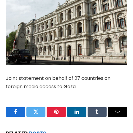
Joint statement on behalf of 27 countries on
foreign media access to Gaza
Facebook
Twitter
Pinterest
LinkedIn
Tumblr
Email