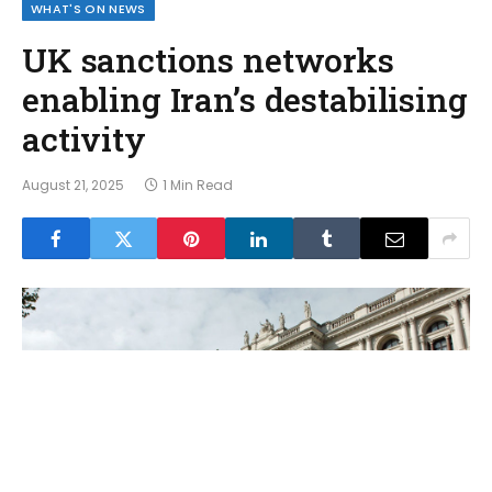
WHAT'S ON NEWS
UK sanctions networks
enabling Iran’s destabilising
activity
August 21, 2025
1 Min Read