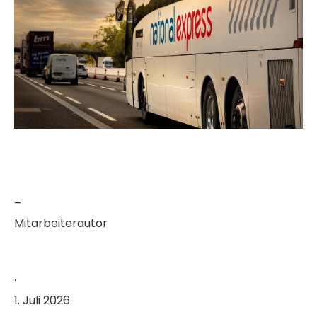
–
Mitarbeiterautor
·
1. Juli 2026