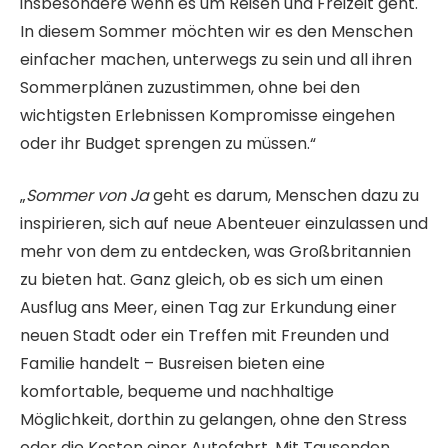
insbesondere wenn es um Reisen und Freizeit geht.
In diesem Sommer möchten wir es den Menschen
einfacher machen, unterwegs zu sein und all ihren
Sommerplänen zuzustimmen, ohne bei den
wichtigsten Erlebnissen Kompromisse eingehen
oder ihr Budget sprengen zu müssen.“
„
Sommer von Ja
geht es darum, Menschen dazu zu
inspirieren, sich auf neue Abenteuer einzulassen und
mehr von dem zu entdecken, was Großbritannien
zu bieten hat. Ganz gleich, ob es sich um einen
Ausflug ans Meer, einen Tag zur Erkundung einer
neuen Stadt oder ein Treffen mit Freunden und
Familie handelt – Busreisen bieten eine
komfortable, bequeme und nachhaltige
Möglichkeit, dorthin zu gelangen, ohne den Stress
oder die Kosten einer Autofahrt. Mit Tausenden