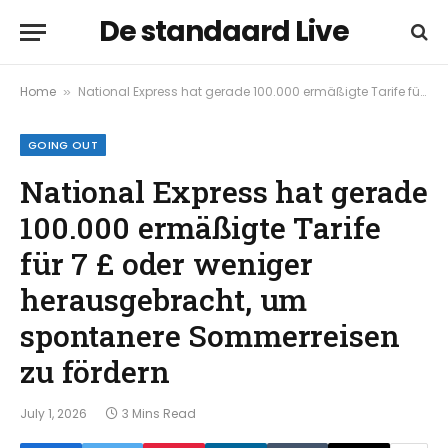
De standaard Live
Home
National Express hat gerade 100.000 ermäßigte Tarife für 7 £ oder weniger herausgebracht, um spontanere Sommerreisen zu fördern
»
GOING OUT
National Express hat gerade
100.000 ermäßigte Tarife
für 7 £ oder weniger
herausgebracht, um
spontanere Sommerreisen
zu fördern
July 1, 2026
3 Mins Read