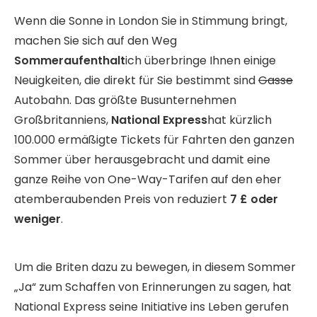
Wenn die Sonne in London Sie in Stimmung bringt,
machen Sie sich auf den Weg
Sommeraufenthalt
ich überbringe Ihnen einige
Neuigkeiten, die direkt für Sie bestimmt sind
Gasse
Autobahn. Das größte Busunternehmen
Großbritanniens,
National Express
hat kürzlich
100.000 ermäßigte Tickets für Fahrten den ganzen
Sommer über herausgebracht und damit eine
ganze Reihe von One-Way-Tarifen auf den eher
atemberaubenden Preis von reduziert
7 £ oder
weniger
.
Um die Briten dazu zu bewegen, in diesem Sommer
„Ja“ zum Schaffen von Erinnerungen zu sagen, hat
National Express seine Initiative ins Leben gerufen