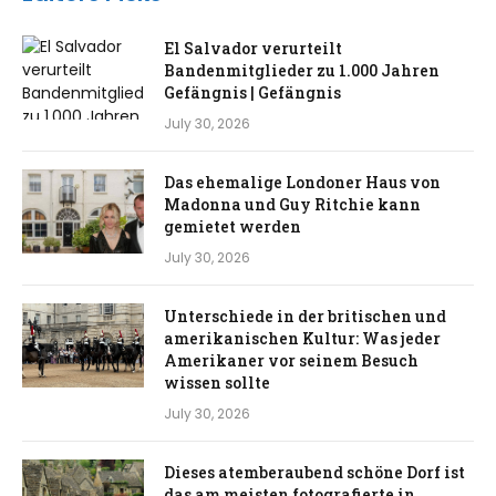
El Salvador verurteilt
Bandenmitglieder zu 1.000 Jahren
Gefängnis | Gefängnis
July 30, 2026
Das ehemalige Londoner Haus von
Madonna und Guy Ritchie kann
gemietet werden
July 30, 2026
Unterschiede in der britischen und
amerikanischen Kultur: Was jeder
Amerikaner vor seinem Besuch
wissen sollte
July 30, 2026
Dieses atemberaubend schöne Dorf ist
das am meisten fotografierte in