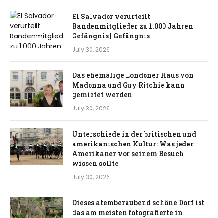
El Salvador verurteilt
Bandenmitglieder zu 1.000 Jahren
Gefängnis | Gefängnis
July 30, 2026
Das ehemalige Londoner Haus von
Madonna und Guy Ritchie kann
gemietet werden
July 30, 2026
Unterschiede in der britischen und
amerikanischen Kultur: Was jeder
Amerikaner vor seinem Besuch
wissen sollte
July 30, 2026
Dieses atemberaubend schöne Dorf ist
das am meisten fotografierte in