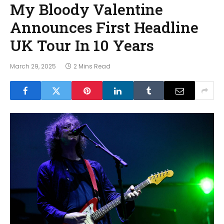
My Bloody Valentine
Announces First Headline
UK Tour In 10 Years
March 29, 2025
2 Mins Read