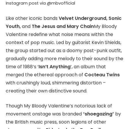
Instagram post via @mbvofficial
Like other iconic bands
Velvet Underground, Sonic
Youth,
and
The Jesus and Mary Chain
My Bloody
Valentine redefine what noise means within the
context of pop music. Led by guitarist Kevin Shields,
the group started out as a doomy post-punk outfit,
gradually adding more melody to their sound by the
time of 1988’s ‘
Isn’t Anything
‘, an album that
merged the ethereal approach of
Cocteau Twins
with crushingly loud, shimmering distortion –
creating their own distinctive sound.
Though My Bloody Valentine’s notorious lack of
movement onstage was branded “
shoegazing
” by
the British music press, soon legions of other