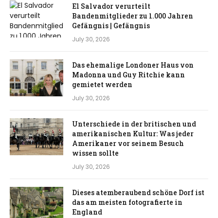
El Salvador verurteilt
Bandenmitglieder zu 1.000 Jahren
Gefängnis | Gefängnis
July 30, 2026
Das ehemalige Londoner Haus von
Madonna und Guy Ritchie kann
gemietet werden
July 30, 2026
Unterschiede in der britischen und
amerikanischen Kultur: Was jeder
Amerikaner vor seinem Besuch
wissen sollte
July 30, 2026
Dieses atemberaubend schöne Dorf ist
das am meisten fotografierte in
England