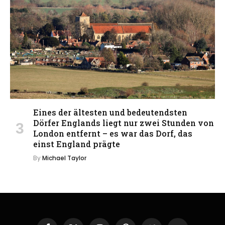
Eines der ältesten und bedeutendsten
Dörfer Englands liegt nur zwei Stunden von
London entfernt – es war das Dorf, das
einst England prägte
By
Michael Taylor