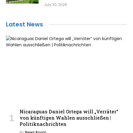
July 30, 2026
Latest News
Nicaraguas Daniel Ortega will „Verräter“
von künftigen Wahlen ausschließen |
Politiknachrichten
By
News Room