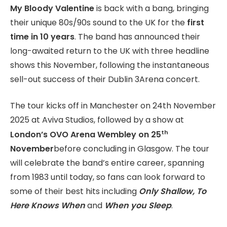
My Bloody Valentine
is back with a bang, bringing
their unique 80s/90s sound to the UK for the
first
time in 10 years
. The band has announced their
long-awaited return to the UK with three headline
shows this November, following the instantaneous
sell-out success of their Dublin 3Arena concert.
The tour kicks off in Manchester on 24th November
2025 at Aviva Studios, followed by a show at
th
London’s OVO Arena Wembley on 25
November
before concluding in Glasgow. The tour
will celebrate the band’s entire career, spanning
from 1983 until today, so fans can look forward to
some of their best hits including
Only Shallow, To
Here Knows When
and
When you Sleep
.