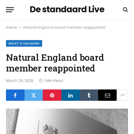
De standaard Live
Home
Natural England board member reappointed
»
WHAT'S ON NEWS
Natural England board
member reappointed
March 29, 2025
1 Min Read