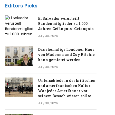
Editors Picks
El Salvador verurteilt
Bandenmitglieder zu 1.000
Jahren Gefängnis | Gefängnis
July 30, 2026
Das ehemalige Londoner Haus
von Madonna und Guy Ritchie
kann gemietet werden
July 30, 2026
Unterschiede in der britischen
und amerikanischen Kultur:
Was jeder Amerikaner vor
seinem Besuch wissen sollte
July 30, 2026