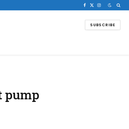
Facebook
X
Instagram
(Twitter)
SUBSCRIBE
at pump