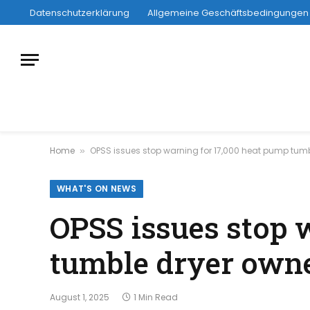
Datenschutzerklärung
Allgemeine Geschäftsbedingungen
Home
OPSS issues stop warning for 17,000 heat pump tum
»
WHAT'S ON NEWS
OPSS issues stop 
tumble dryer own
August 1, 2025
1 Min Read