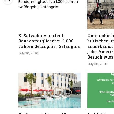
El Salvador verurteilt
Unterschiede
Bandenmitglieder zu 1.000
britischen u
Jahren Gefängnis | Gefängnis
amerikanisc
jeder Ameri
July 30, 2026
Besuch wisse
July 30, 2026