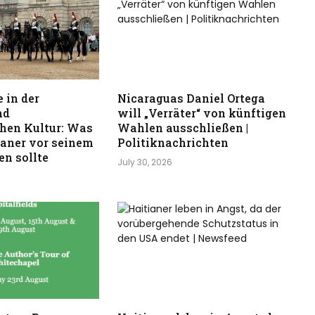
 in der
Nicaraguas Daniel Ortega
nd
will „Verräter“ von künftigen
hen Kultur: Was
Wahlen ausschließen |
kaner vor seinem
Politiknachrichten
n sollte
July 30, 2026