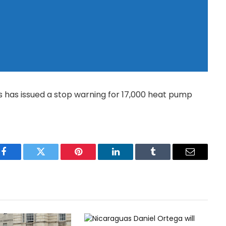
s has issued a stop warning for 17,000 heat pump
Facebook
Twitter
Pinterest
LinkedIn
Tumblr
Email