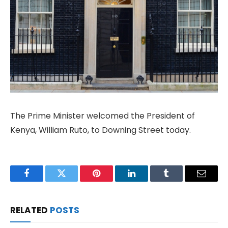
The Prime Minister welcomed the President of
Kenya, William Ruto, to Downing Street today.
Facebook
Twitter
Pinterest
LinkedIn
Tumblr
Email
RELATED
POSTS