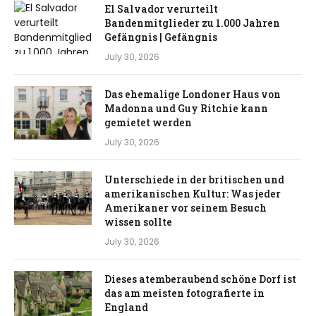
El Salvador verurteilt
Bandenmitglieder zu 1.000 Jahren
Gefängnis | Gefängnis
July 30, 2026
Das ehemalige Londoner Haus von
Madonna und Guy Ritchie kann
gemietet werden
July 30, 2026
Unterschiede in der britischen und
amerikanischen Kultur: Was jeder
Amerikaner vor seinem Besuch
wissen sollte
July 30, 2026
Dieses atemberaubend schöne Dorf ist
das am meisten fotografierte in
England