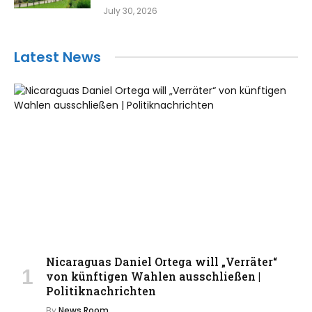
July 30, 2026
Latest News
Nicaraguas Daniel Ortega will „Verräter“
von künftigen Wahlen ausschließen |
Politiknachrichten
By
News Room