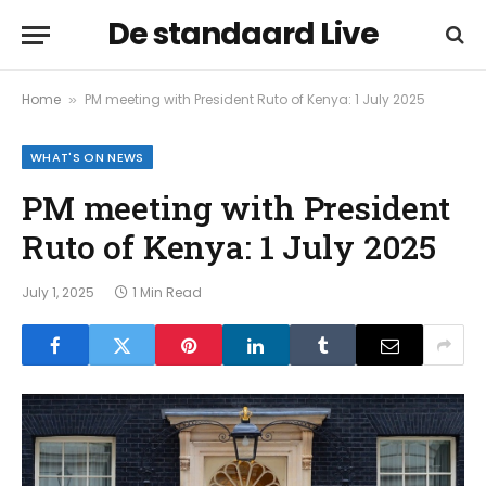
De standaard Live
Home
PM meeting with President Ruto of Kenya: 1 July 2025
»
WHAT'S ON NEWS
PM meeting with President
Ruto of Kenya: 1 July 2025
July 1, 2025
1 Min Read