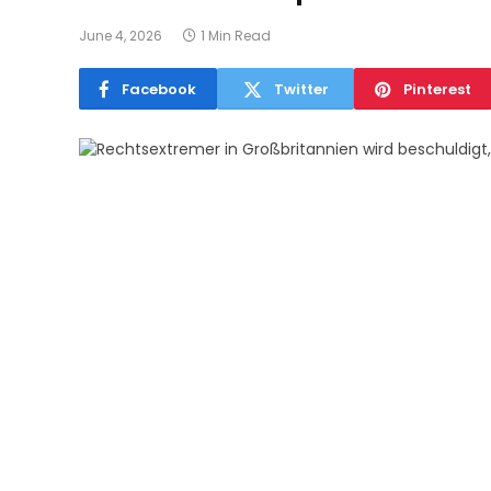
June 4, 2026
1 Min Read
Facebook
Twitter
Pinterest