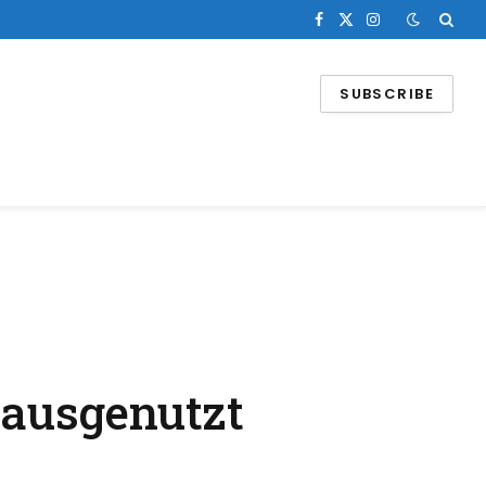
Facebook
X
Instagram
(Twitter)
SUBSCRIBE
 ausgenutzt