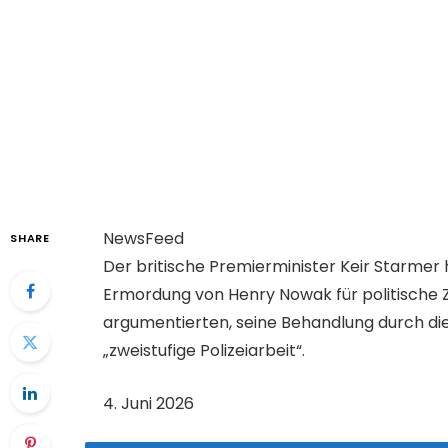
NewsFeed
SHARE
Der britische Premierminister Keir Starmer
Ermordung von Henry Nowak für politische
argumentierten, seine Behandlung durch die 
„zweistufige Polizeiarbeit“.
V
4. Juni 2026
e