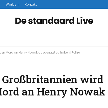
Werben
Kontakt
De standaard Live
 den Mord an Henry Nowak ausgenutzt zu haben | Polizei
 Großbritannien wird
 Mord an Henry Nowak