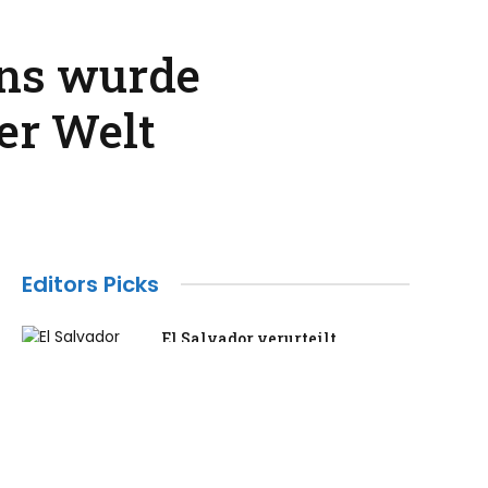
ons wurde
er Welt
Editors Picks
El Salvador verurteilt
Bandenmitglieder zu 1.000
Jahren Gefängnis | Gefängnis
July 30, 2026
Das ehemalige Londoner Haus