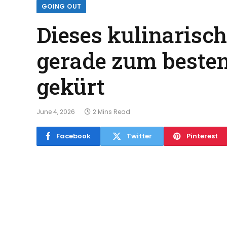
GOING OUT
Dieses kulinaris
gerade zum besten
gekürt
June 4, 2026
2 Mins Read
Facebook
Twitter
Pinterest