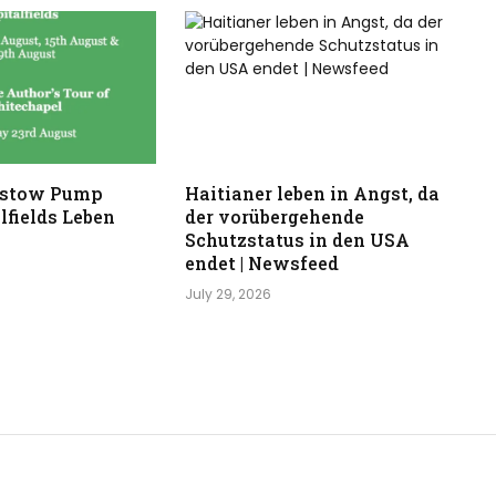
stow Pump
Haitianer leben in Angst, da
lfields Leben
der vorübergehende
Schutzstatus in den USA
endet | Newsfeed
July 29, 2026