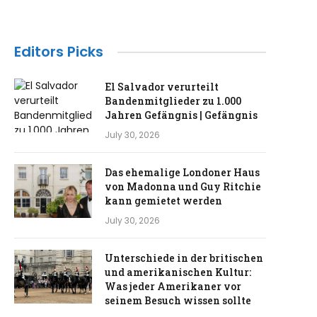
Editors Picks
El Salvador verurteilt
Bandenmitglieder zu 1.000
Jahren Gefängnis | Gefängnis
July 30, 2026
Das ehemalige Londoner Haus
von Madonna und Guy Ritchie
kann gemietet werden
July 30, 2026
Unterschiede in der britischen
und amerikanischen Kultur:
Was jeder Amerikaner vor
seinem Besuch wissen sollte