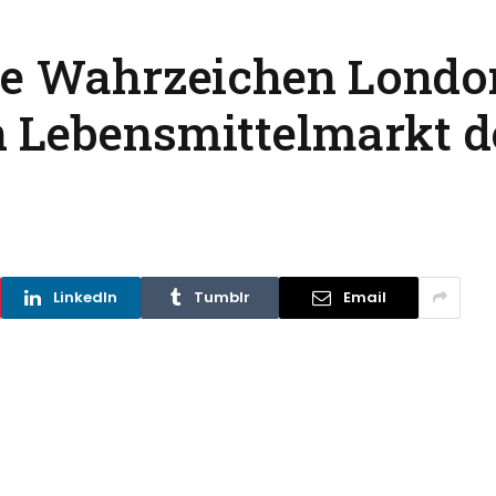
che Wahrzeichen Lond
 Lebensmittelmarkt d
LinkedIn
Tumblr
Email