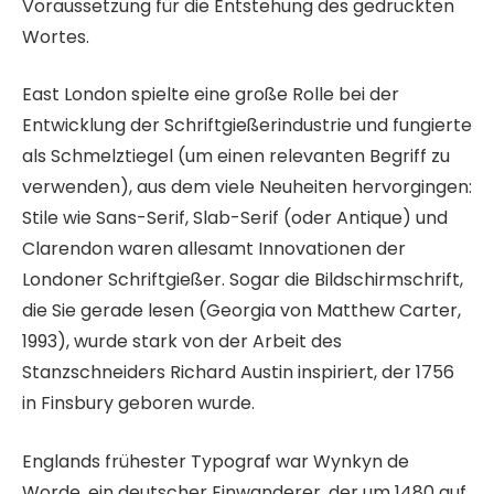
Voraussetzung für die Entstehung des gedruckten
Wortes.
East London spielte eine große Rolle bei der
Entwicklung der Schriftgießerindustrie und fungierte
als Schmelztiegel (um einen relevanten Begriff zu
verwenden), aus dem viele Neuheiten hervorgingen:
Stile wie Sans-Serif, Slab-Serif (oder Antique) und
Clarendon waren allesamt Innovationen der
Londoner Schriftgießer. Sogar die Bildschirmschrift,
die Sie gerade lesen (Georgia von Matthew Carter,
1993), wurde stark von der Arbeit des
Stanzschneiders Richard Austin inspiriert, der 1756
in Finsbury geboren wurde.
Englands frühester Typograf war Wynkyn de
Worde, ein deutscher Einwanderer, der um 1480 auf