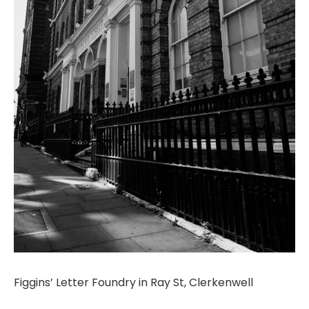
Figgins’ Letter Foundry in Ray St, Clerkenwell