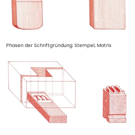
Phasen der Schriftgründung: Stempel, Matrix