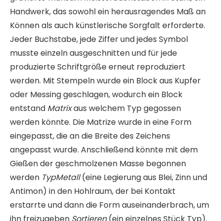
Handwerk, das sowohl ein herausragendes Maß an
Können als auch künstlerische Sorgfalt erforderte.
Jeder Buchstabe, jede Ziffer und jedes Symbol
musste einzeln ausgeschnitten und für jede
produzierte Schriftgröße erneut reproduziert
werden. Mit Stempeln wurde ein Block aus Kupfer
oder Messing geschlagen, wodurch ein Block
entstand
Matrix
aus welchem ​​Typ gegossen
werden könnte. Die Matrize wurde in eine Form
eingepasst, die an die Breite des Zeichens
angepasst wurde. Anschließend könnte mit dem
Gießen der geschmolzenen Masse begonnen
werden
TypMetall
(eine Legierung aus Blei, Zinn und
Antimon) in den Hohlraum, der bei Kontakt
erstarrte und dann die Form auseinanderbrach, um
ihn freizugeben
Sortieren
(ein einzelnes Stück Typ).