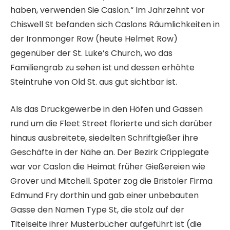
haben, verwenden Sie Caslon.“ Im Jahrzehnt vor
Chiswell St befanden sich Caslons Räumlichkeiten in
der Ironmonger Row (heute Helmet Row)
gegenüber der St. Luke’s Church, wo das
Familiengrab zu sehen ist und dessen erhöhte
Steintruhe von Old St. aus gut sichtbar ist.
Als das Druckgewerbe in den Höfen und Gassen
rund um die Fleet Street florierte und sich darüber
hinaus ausbreitete, siedelten Schriftgießer ihre
Geschäfte in der Nähe an. Der Bezirk Cripplegate
war vor Caslon die Heimat früher Gießereien wie
Grover und Mitchell. Später zog die Bristoler Firma
Edmund Fry dorthin und gab einer unbebauten
Gasse den Namen Type St, die stolz auf der
Titelseite ihrer Musterbücher aufgeführt ist (die