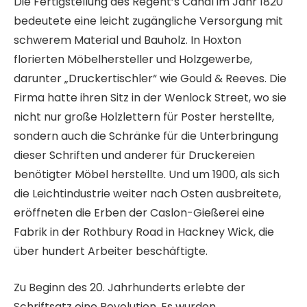
Die Fertigstellung des Regent’s Canal im Jahr 1820
bedeutete eine leicht zugängliche Versorgung mit
schwerem Material und Bauholz. In Hoxton
florierten Möbelhersteller und Holzgewerbe,
darunter „Druckertischler“ wie Gould & Reeves. Die
Firma hatte ihren Sitz in der Wenlock Street, wo sie
nicht nur große Holzlettern für Poster herstellte,
sondern auch die Schränke für die Unterbringung
dieser Schriften und anderer für Druckereien
benötigter Möbel herstellte. Und um 1900, als sich
die Leichtindustrie weiter nach Osten ausbreitete,
eröffneten die Erben der Caslon-Gießerei eine
Fabrik in der Rothbury Road in Hackney Wick, die
über hundert Arbeiter beschäftigte.
Zu Beginn des 20. Jahrhunderts erlebte der
Schriftsatz eine Revolution. Es wurden