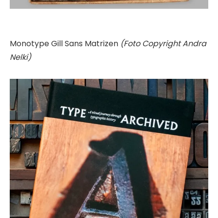
Monotype Gill Sans Matrizen
(Foto Copyright Andra
Nelki)