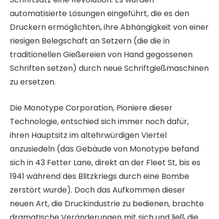
automatisierte Lösungen eingeführt, die es den
Druckern ermöglichten, ihre Abhängigkeit von einer
riesigen Belegschaft an Setzern (die die in
traditionellen Gießereien von Hand gegossenen
Schriften setzen) durch neue Schriftgießmaschinen
zu ersetzen.
Die Monotype Corporation, Pioniere dieser
Technologie, entschied sich immer noch dafür,
ihren Hauptsitz im altehrwürdigen Viertel
anzusiedeln (das Gebäude von Monotype befand
sich in 43 Fetter Lane, direkt an der Fleet St, bis es
1941 während des Blitzkriegs durch eine Bombe
zerstört wurde). Doch das Aufkommen dieser
neuen Art, die Druckindustrie zu bedienen, brachte
dramatische Veränderungen mit sich und ließ die