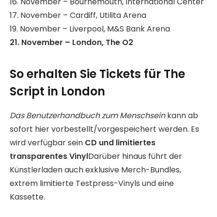
16. November – Bournemouth, International Center
17. November – Cardiff, Utilita Arena
19. November – Liverpool, M&S Bank Arena
21. November – London, The O2
So erhalten Sie Tickets für The
Script in London
Das Benutzerhandbuch zum Menschsein
kann ab
sofort hier vorbestellt/vorgespeichert werden. Es
wird verfügbar sein
CD und limitiertes
transparentes Vinyl
Darüber hinaus führt der
Künstlerladen auch exklusive Merch-Bundles,
extrem limitierte Testpress-Vinyls und eine
Kassette.