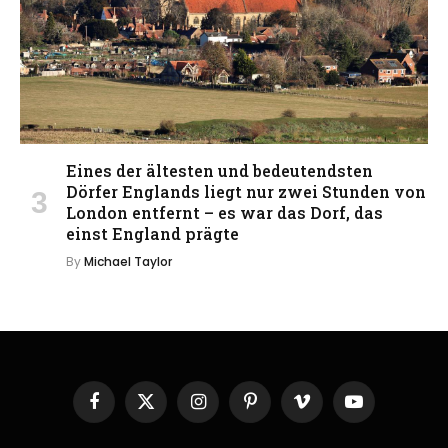
Eines der ältesten und bedeutendsten
Dörfer Englands liegt nur zwei Stunden von
London entfernt – es war das Dorf, das
einst England prägte
By
Michael Taylor
Facebook
X
Instagram
Pinterest
Vimeo
YouTube
(Twitter)