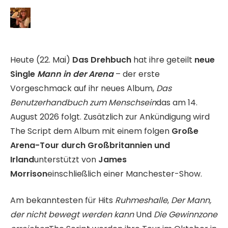
Heute (22. Mai)
Das Drehbuch
hat ihre geteilt
neue
Single
Mann in der Arena
– der erste
Vorgeschmack auf ihr neues Album,
Das
Benutzerhandbuch zum Menschsein
das am 14.
August 2026 folgt. Zusätzlich zur Ankündigung wird
The Script dem Album mit einem folgen
Große
Arena-Tour durch Großbritannien und
Irland
unterstützt von
James
Morrison
einschließlich einer Manchester-Show.
Am bekanntesten für Hits
Ruhmeshalle
,
Der Mann,
der nicht bewegt werden kann
Und
Die Gewinnzone