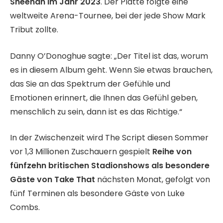
Sheehan im Jahr 2023
. Der Platte folgte eine
weltweite Arena-Tournee, bei der jede Show Mark
Tribut zollte.
Danny O’Donoghue sagte: „Der Titel ist das, worum
es in diesem Album geht. Wenn Sie etwas brauchen,
das Sie an das Spektrum der Gefühle und
Emotionen erinnert, die Ihnen das Gefühl geben,
menschlich zu sein, dann ist es das Richtige.“
In der Zwischenzeit wird The Script diesen Sommer
vor 1,3 Millionen Zuschauern gespielt
Reihe von
fünfzehn britischen Stadionshows als besondere
Gäste von Take That
nächsten Monat, gefolgt von
fünf Terminen als besondere Gäste von Luke
Combs.