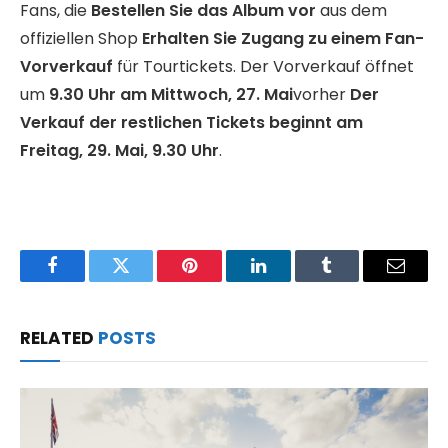
Fans, die
Bestellen Sie das Album vor
aus dem
offiziellen Shop
Erhalten Sie Zugang zu einem Fan-
Vorverkauf
für Tourtickets. Der Vorverkauf öffnet
um
9.30 Uhr am Mittwoch, 27. Mai
vorher
Der
Verkauf der restlichen Tickets beginnt am
Freitag, 29. Mai, 9.30 Uhr
.
Facebook
Twitter
Pinterest
LinkedIn
Tumblr
Email
RELATED
POSTS