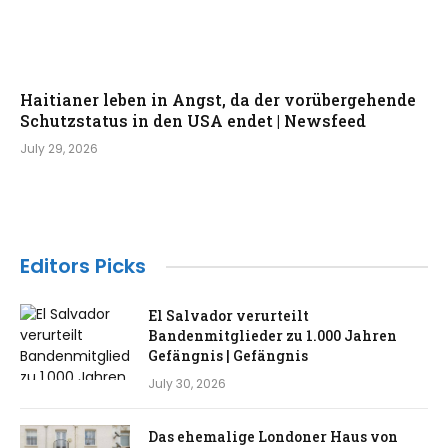
Haitianer leben in Angst, da der vorübergehende
Schutzstatus in den USA endet | Newsfeed
July 29, 2026
Editors Picks
El Salvador verurteilt
Bandenmitglieder zu 1.000 Jahren
Gefängnis | Gefängnis
July 30, 2026
Das ehemalige Londoner Haus von