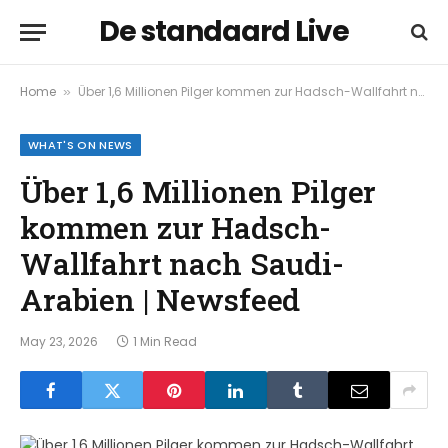
De standaard Live
Home
Über 1,6 Millionen Pilger kommen zur Hadsch-Wallfahrt nach Saudi-Arabien | Newsfeed
»
WHAT'S ON NEWS
Über 1,6 Millionen Pilger
kommen zur Hadsch-
Wallfahrt nach Saudi-
Arabien | Newsfeed
May 23, 2026
1 Min Read