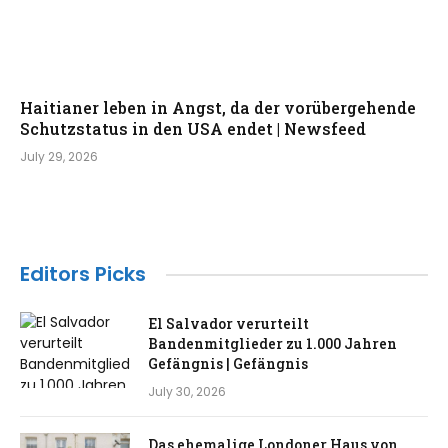
Haitianer leben in Angst, da der vorübergehende
Schutzstatus in den USA endet | Newsfeed
July 29, 2026
Editors Picks
El Salvador verurteilt
Bandenmitglieder zu 1.000 Jahren
Gefängnis | Gefängnis
July 30, 2026
Das ehemalige Londoner Haus von