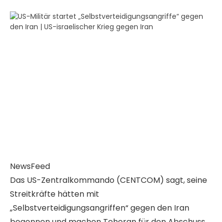
NewsFeed
Das US-Zentralkommando (CENTCOM) sagt, seine
Streitkräfte hätten mit
„Selbstverteidigungsangriffen“ gegen den Iran
begonnen und machen Teheran für den Abschuss