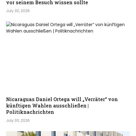
vor seinem Besuch wissen sollte
July 30, 2026
Nicaraguas Daniel Ortega will „Verräter“ von
künftigen Wahlen ausschließen |
Politiknachrichten
July 30, 2026