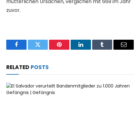
mütterlichen Ursachen, verglichen mit 669 im Jahr
zuvor.
Facebook
Twitter
Pinterest
LinkedIn
Tumblr
Email
RELATED
POSTS