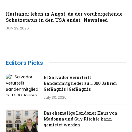
Haitianer leben in Angst, da der vorübergehende
Schutzstatus in den USA endet | Newsfeed
July 29, 2026
Editors Picks
El Salvador verurteilt
Bandenmitglieder zu 1.000 Jahren
Gefängnis | Gefängnis
July 30, 2026
Das ehemalige Londoner Haus von
Madonna und Guy Ritchie kann
gemietet werden