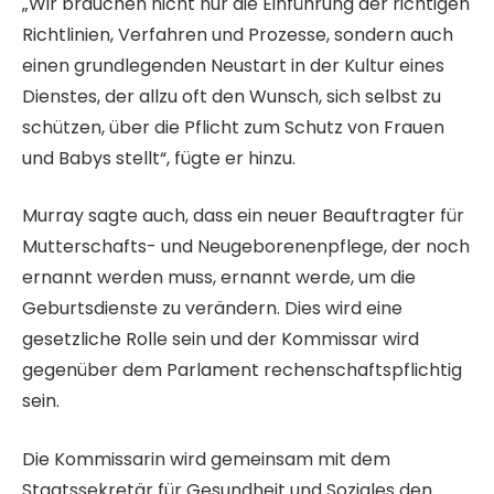
„Wir brauchen nicht nur die Einführung der richtigen
Richtlinien, Verfahren und Prozesse, sondern auch
einen grundlegenden Neustart in der Kultur eines
Dienstes, der allzu oft den Wunsch, sich selbst zu
schützen, über die Pflicht zum Schutz von Frauen
und Babys stellt“, fügte er hinzu.
Murray sagte auch, dass ein neuer Beauftragter für
Mutterschafts- und Neugeborenenpflege, der noch
ernannt werden muss, ernannt werde, um die
Geburtsdienste zu verändern. Dies wird eine
gesetzliche Rolle sein und der Kommissar wird
gegenüber dem Parlament rechenschaftspflichtig
sein.
Die Kommissarin wird gemeinsam mit dem
Staatssekretär für Gesundheit und Soziales den