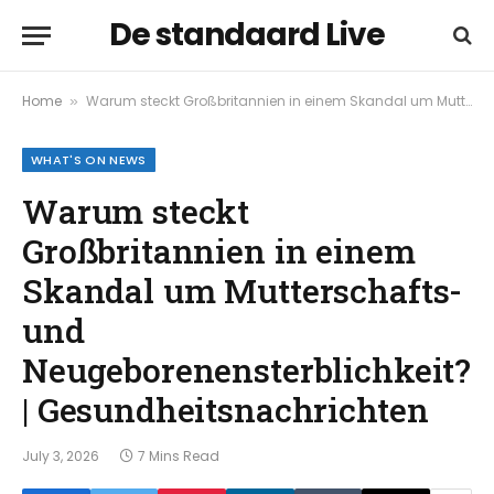
De standaard Live
Home
Warum steckt Großbritannien in einem Skandal um Mutterschafts- und Neugeborenensterblichkeit? | Gesundheitsnachrichten
»
WHAT'S ON NEWS
Warum steckt
Großbritannien in einem
Skandal um Mutterschafts-
und
Neugeborenensterblichkeit?
| Gesundheitsnachrichten
July 3, 2026
7 Mins Read