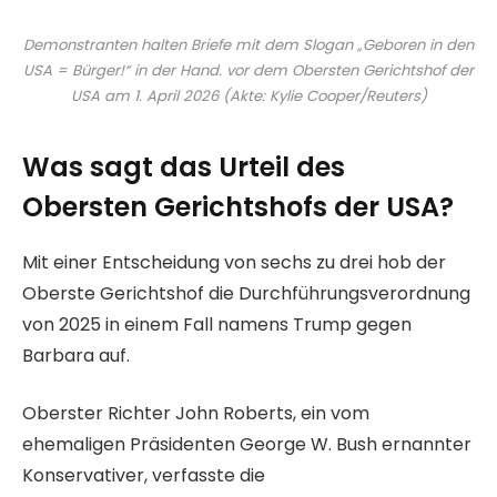
Demonstranten halten Briefe mit dem Slogan „Geboren in den
USA = Bürger!“ in der Hand. vor dem Obersten Gerichtshof der
USA am 1. April 2026 (Akte: Kylie Cooper/Reuters)
Was sagt das Urteil des
Obersten Gerichtshofs der USA?
Mit einer Entscheidung von sechs zu drei hob der
Oberste Gerichtshof die Durchführungsverordnung
von 2025 in einem Fall namens Trump gegen
Barbara auf.
Oberster Richter John Roberts, ein vom
ehemaligen Präsidenten George W. Bush ernannter
Konservativer, verfasste die