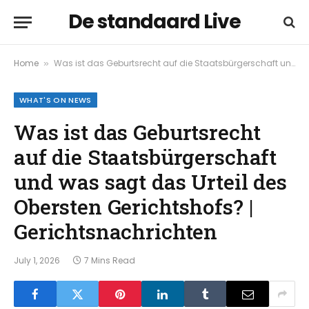
De standaard Live
Home
Was ist das Geburtsrecht auf die Staatsbürgerschaft und was sagt das Urteil des Obersten Gerichtshofs? | Gerichtsnachrichten
»
WHAT'S ON NEWS
Was ist das Geburtsrecht
auf die Staatsbürgerschaft
und was sagt das Urteil des
Obersten Gerichtshofs? |
Gerichtsnachrichten
July 1, 2026
7 Mins Read