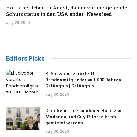
Haitianer leben in Angst, da der vorübergehende
Schutzstatus in den USA endet | Newsfeed
July 29, 2026
Editors Picks
El Salvador verurteilt
Bandenmitglieder zu 1.000 Jahren
Gefängnis | Gefängnis
July 30, 2026
Das ehemalige Londoner Haus von
Madonna und Guy Ritchie kann
gemietet werden
July 30, 2026