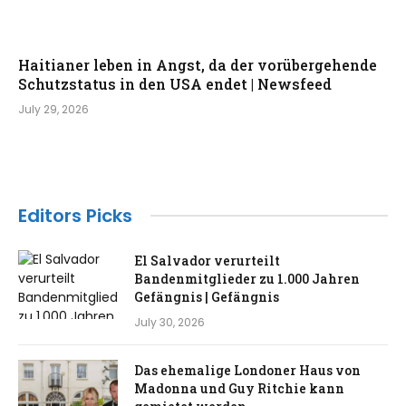
Haitianer leben in Angst, da der vorübergehende
Schutzstatus in den USA endet | Newsfeed
July 29, 2026
Editors Picks
El Salvador verurteilt
Bandenmitglieder zu 1.000 Jahren
Gefängnis | Gefängnis
July 30, 2026
Das ehemalige Londoner Haus von
Madonna und Guy Ritchie kann