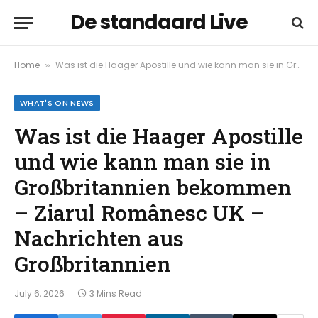
De standaard Live
Home
Was ist die Haager Apostille und wie kann man sie in Großbritannien bekommen – Ziarul Românesc UK – Nachrichten aus Großbritannien
»
WHAT'S ON NEWS
Was ist die Haager Apostille
und wie kann man sie in
Großbritannien bekommen
– Ziarul Românesc UK –
Nachrichten aus
Großbritannien
July 6, 2026
3 Mins Read