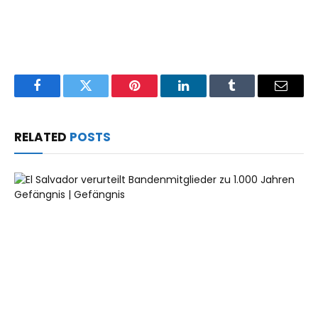
Facebook
Twitter
Pinterest
LinkedIn
Tumblr
Email
RELATED
POSTS