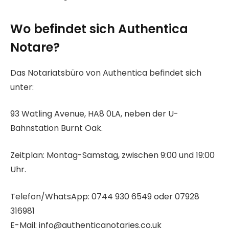
Wo befindet sich Authentica
Notare?
Das Notariatsbüro von Authentica befindet sich
unter:
93 Watling Avenue, HA8 0LA, neben der U-
Bahnstation Burnt Oak.
Zeitplan: Montag-Samstag, zwischen 9:00 und 19:00
Uhr.
Telefon/WhatsApp: 0744 930 6549 oder 07928
316981
E-Mail: info@authenticanotaries.co.uk