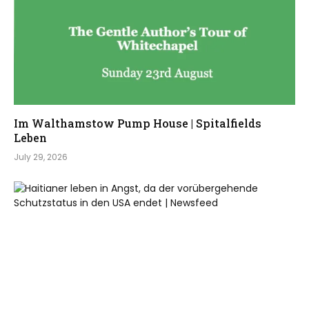
Im Walthamstow Pump House | Spitalfields
Leben
July 29, 2026