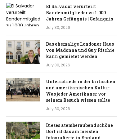
El Salvador verurteilt
Bandenmitglieder zu 1.000
Jahren Gefängnis | Gefängnis
July 30, 2026
Das ehemalige Londoner Haus
von Madonna und Guy Ritchie
kann gemietet werden
July 30, 2026
Unterschiede in der britischen
und amerikanischen Kultur:
Was jeder Amerikaner vor
seinem Besuch wissen sollte
July 30, 2026
Dieses atemberaubend schöne
Dorf ist das am meisten
fotografierte in England