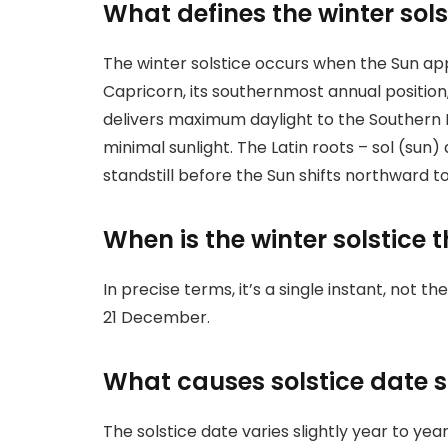
What defines the winter sols
The winter solstice occurs when the Sun ap
Capricorn, its southernmost annual position, 
delivers maximum daylight to the Southern 
minimal sunlight. The Latin roots – sol (sun)
standstill before the Sun shifts northward
When is the winter solstice t
In precise terms, it’s a single instant, not th
21 December.​
What causes solstice date s
The solstice date varies slightly year to yea