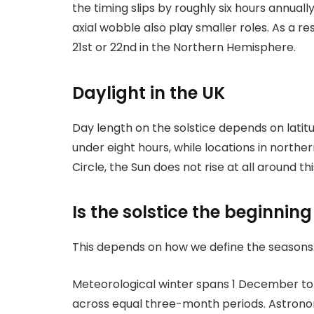
the timing slips by roughly six hours annuall
axial wobble also play smaller roles. As a re
21st or 22nd in the Northern Hemisphere.​
Daylight in the UK
Day length on the solstice depends on latit
under eight hours, while locations in norther
Circle, the Sun does not rise at all around t
Is the solstice the beginning
This depends on how we define the seasons
Meteorological winter spans 1 December to 
across equal three-month periods. Astronom