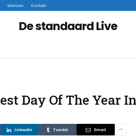
Werben
Kontakt
De standaard Live
est Day Of The Year I
LinkedIn
Tumblr
Email