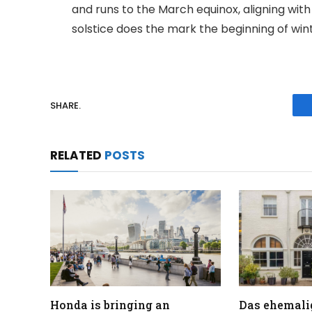
and runs to the March equinox, aligning with E
solstice does the mark the beginning of wint
SHARE.
RELATED
POSTS
Honda is bringing an
Das ehemali