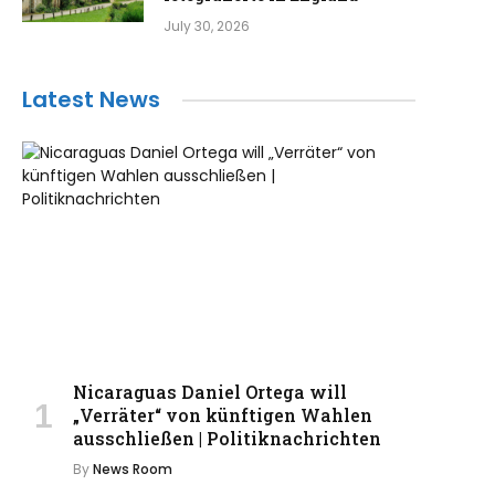
July 30, 2026
Latest News
Nicaraguas Daniel Ortega will
„Verräter“ von künftigen Wahlen
ausschließen | Politiknachrichten
By
News Room