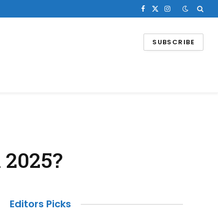
Facebook
X
Instagram
(Twitter)
SUBSCRIBE
n 2025?
Editors Picks