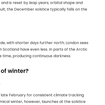
y and is reset by leap years; orbital shape and
sult, the December solstice typically falls on the
ude, with shorter days further north; London sees
n Scotland have even less. In parts of the Arctic
his time, producing continuous darkness.
 of winter?
.
late February for consistent climate tracking
ical winter, however, launches at the solstice