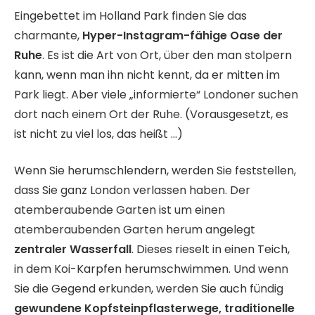
Eingebettet im Holland Park finden Sie das
charmante,
Hyper-Instagram-fähige Oase der
Ruhe
. Es ist die Art von Ort, über den man stolpern
kann, wenn man ihn nicht kennt, da er mitten im
Park liegt. Aber viele „informierte“ Londoner suchen
dort nach einem Ort der Ruhe. (Vorausgesetzt, es
ist nicht zu viel los, das heißt …)
Wenn Sie herumschlendern, werden Sie feststellen,
dass Sie ganz London verlassen haben. Der
atemberaubende Garten ist um einen
atemberaubenden Garten herum angelegt
zentraler Wasserfall
. Dieses rieselt in einen Teich,
in dem Koi-Karpfen herumschwimmen. Und wenn
Sie die Gegend erkunden, werden Sie auch fündig
gewundene Kopfsteinpflasterwege, traditionelle