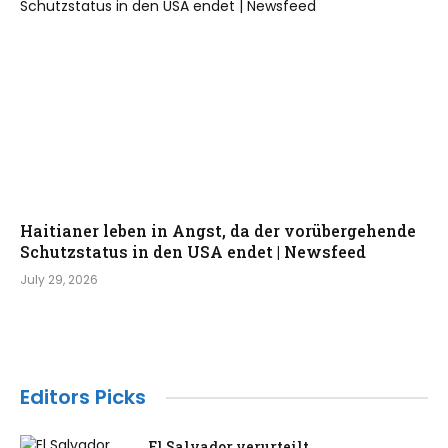
Haitianer leben in Angst, da der vorübergehende
Schutzstatus in den USA endet | Newsfeed
July 29, 2026
Editors Picks
El Salvador verurteilt