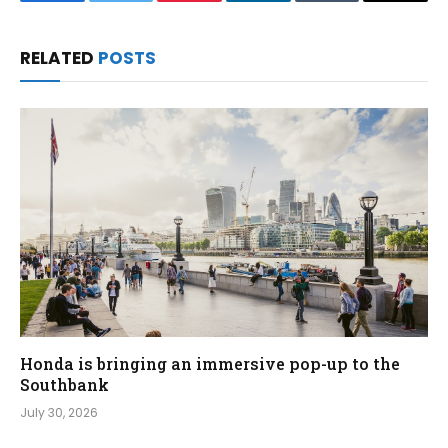
Facebook
Twitter
Pinterest
LinkedIn
Tumblr
Email
RELATED
POSTS
Honda is bringing an immersive pop-up to the
Southbank
July 30, 2026