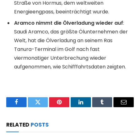
Straße von Hormus, dem weltweiten
Energieengpass, beeinträchtigt wurde.
Aramco nimmt die Ölverladung wieder auf
:
Saudi Aramco, das größte Ölunternehmen der
Welt, hat die Ölverladung an seinem Ras
Tanura-Terminal im Golf nach fast
viermonatiger Unterbrechung wieder
aufgenommen, wie Schifffahrtsdaten zeigten.
Facebook
Twitter
Pinterest
LinkedIn
Tumblr
Email
RELATED
POSTS