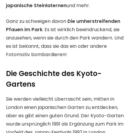
japanische Steinlaternen
und mehr.
Ganz zu schweigen davon
Die umherstreifenden
Pfauen im Park
. Es ist wirklich beeindruckend, sie
anzusehen, wenn sie durch den Park wandern. Und
es ist bekannt, dass sie das ein oder andere
Fotomotiv bombardieren!
Die Geschichte des Kyoto-
Gartens
Sie werden vielleicht überrascht sein, mitten in
London einen japanischen Garten zu entdecken,
aber es gibt einen guten Grund. Der Kyoto-Garten
wurde ursprünglich 1991 als Ergänzung zum Park im
Vorfeld des Japan-Festivals 1992 in London