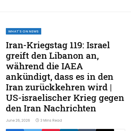
WHAT'S ON NEWS
Iran-Kriegstag 119: Israel
greift den Libanon an,
während die IAEA
ankündigt, dass es in den
Iran zurückkehren wird |
US-israelischer Krieg gegen
den Iran Nachrichten
June 26, 2026
3 Mins Read