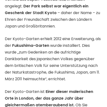
angelegt.
Der Park selbst war eigentlich ein
Geschenk der Stadt Kyoto
– daher der Name – zu
Ehren der Freundschaft zwischen den Ländern
Japan und Großbritannien.
Der Kyoto-Garten erhielt 2012 eine Erweiterung, als
der
Fukushima-Garten
wurde installiert. Dies
wurde „zum Gedenken an die aufrichtige
Dankbarkeit des japanischen Volkes gegenüber
dem britischen Volk für seine Unterstützung nach
der Naturkatastrophe, die Fukushima, Japan, am 11.
März 2011 heimsuchte“, errichtet.
Der Kyoto-Garten ist
Einer dieser malerischen
Orte in London, der das ganze Jahr über
gleichermaßen atemberaubend ist.
Ob Sie