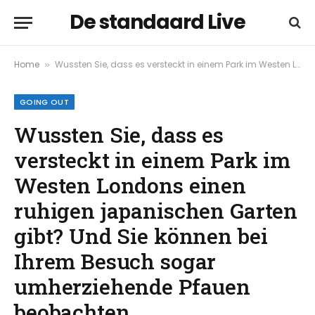
De standaard Live
Home
Wussten Sie, dass es versteckt in einem Park im Westen Londons einen ruhigen japanischen Garten gibt? Und Sie können bei Ihrem Besuch sogar umherziehende Pfauen beobachten
»
GOING OUT
Wussten Sie, dass es
versteckt in einem Park im
Westen Londons einen
ruhigen japanischen Garten
gibt? Und Sie können bei
Ihrem Besuch sogar
umherziehende Pfauen
beobachten