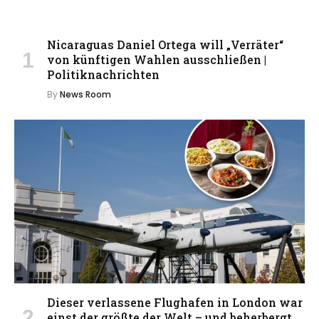
Nicaraguas Daniel Ortega will „Verräter“
von künftigen Wahlen ausschließen |
Politiknachrichten
By
News Room
Dieser verlassene Flughafen in London war
einst der größte der Welt – und beherbergt