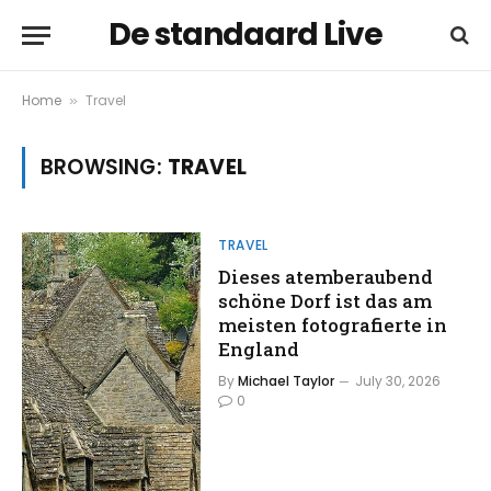
De standaard Live
Home
Travel
»
BROWSING:
TRAVEL
TRAVEL
Dieses atemberaubend
schöne Dorf ist das am
meisten fotografierte in
England
By
Michael Taylor
July 30, 2026
0