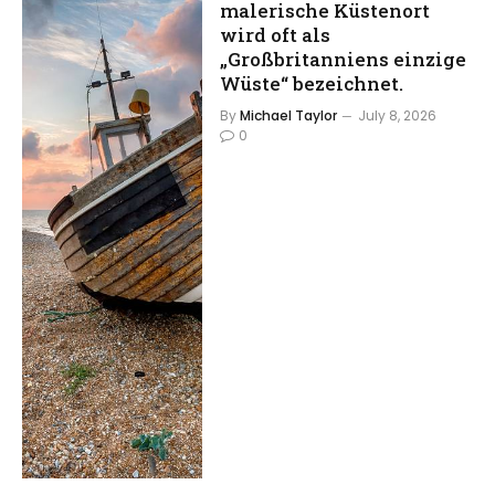
malerische Küstenort
wird oft als
„Großbritanniens einzige
Wüste“ bezeichnet.
By
Michael Taylor
July 8, 2026
0