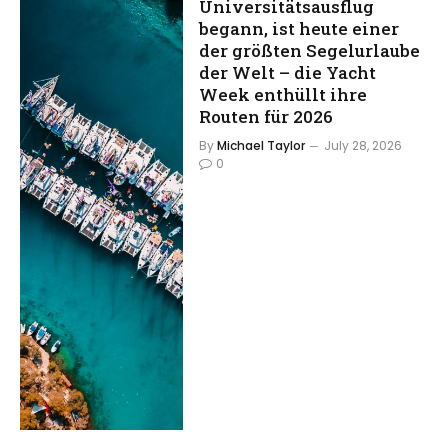
Universitätsausflug
begann, ist heute einer
der größten Segelurlaube
der Welt – die Yacht
Week enthüllt ihre
Routen für 2026
By
Michael Taylor
July 28, 2026
0