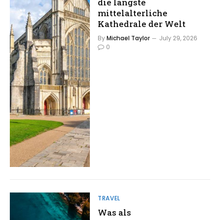
die längste
mittelalterliche
Kathedrale der Welt
By
Michael Taylor
July 29, 2026
0
TRAVEL
Was als