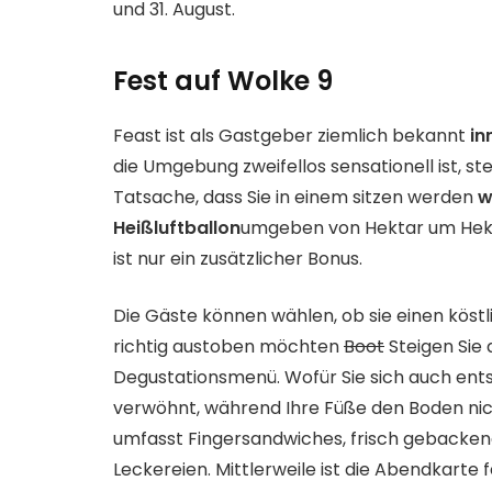
und 31. August.
Fest auf Wolke 9
Feast ist als Gastgeber ziemlich bekannt
in
die Umgebung zweifellos sensationell ist, st
Tatsache, dass Sie in einem sitzen werden
w
Heißluftballon
umgeben von Hektar um Hekt
ist nur ein zusätzlicher Bonus.
Die Gäste können wählen, ob sie einen köst
richtig austoben möchten
Boot
Steigen Sie 
Degustationsmenü. Wofür Sie sich auch en
verwöhnt, während Ihre Füße den Boden ni
umfasst Fingersandwiches, frisch gebackene
Leckereien. Mittlerweile ist die Abendkarte 