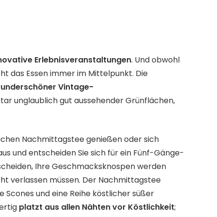
novative Erlebnisveranstaltungen
. Und obwohl
eht das Essen immer im Mittelpunkt. Die
underschöner Vintage-
ar unglaublich gut aussehender Grünflächen,
lichen Nachmittagstee genießen oder sich
aus und entscheiden Sie sich für ein Fünf-Gänge-
tscheiden, Ihre Geschmacksknospen werden
cht verlassen müssen. Der Nachmittagstee
 Scones und eine Reihe köstlicher süßer
fertig
platzt aus allen Nähten vor Köstlichkeit
;