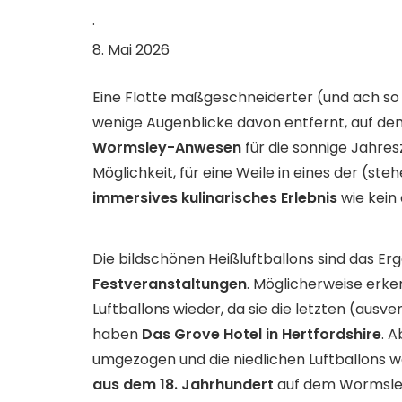
·
8. Mai 2026
Eine Flotte maßgeschneiderter (und ach so 
wenige Augenblicke davon entfernt, auf d
Wormsley-Anwesen
für die sonnige Jahre
Möglichkeit, für eine Weile in eines der (s
immersives kulinarisches Erlebnis
wie kein
Die bildschönen Heißluftballons sind das Er
Festveranstaltungen
. Möglicherweise erke
Luftballons wieder, da sie die letzten (au
haben
Das Grove Hotel in Hertfordshire
. A
umgezogen und die niedlichen Luftballons w
aus dem 18. Jahrhundert
auf dem Wormsley