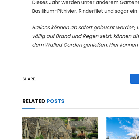
Dieses Jahr werden unter anderem Gartene
Basilikum-Pithivier, Rinderfilet und sogar e
Ballons können ab sofort gebucht werden, u
völlig auf Brand und Regen setzt, können d
dem Walled Garden genießen. Hier können S
SHARE.
RELATED
POSTS