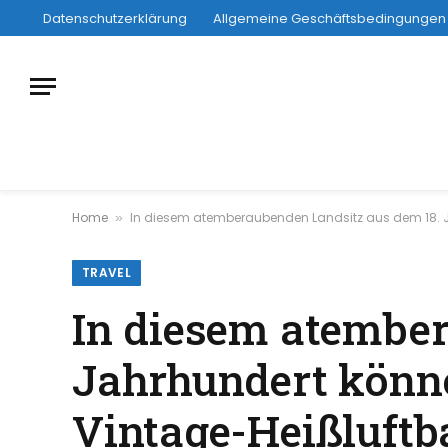
Datenschutzerklärung
Allgemeine Geschäftsbedingungen
Home
In diesem atemberaubenden Landsitz aus dem 18. J
»
TRAVEL
In diesem atember
Jahrhundert könn
Vintage-Heißluftb