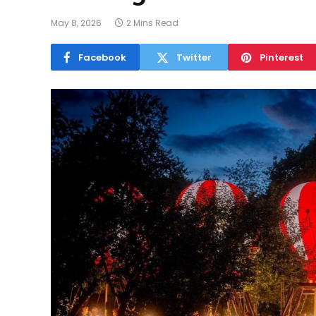
May 8, 2026
2 Mins Read
Facebook
Twitter
Pinterest