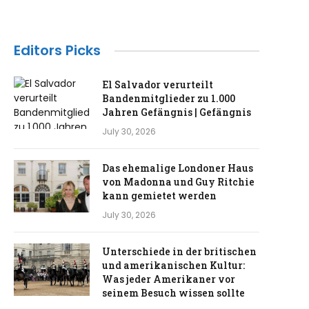
Editors Picks
El Salvador verurteilt
Bandenmitglieder zu 1.000
Jahren Gefängnis | Gefängnis
July 30, 2026
Das ehemalige Londoner Haus
von Madonna und Guy Ritchie
kann gemietet werden
July 30, 2026
Unterschiede in der britischen
und amerikanischen Kultur:
Was jeder Amerikaner vor
seinem Besuch wissen sollte