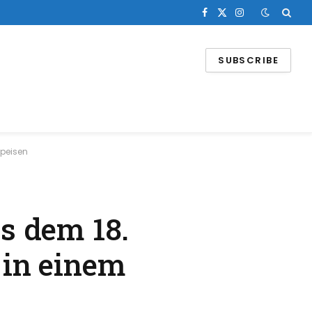
Facebook
X
Instagram
(Twitter)
SUBSCRIBE
speisen
s dem 18.
 in einem