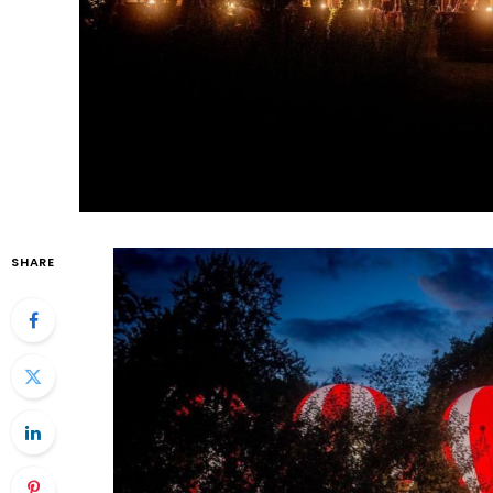
SHARE