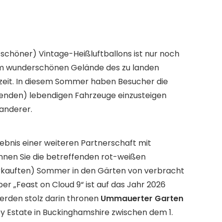
schöner) Vintage-Heißluftballons ist nur noch
em wunderschönen Gelände des zu landen
szeit. In diesem Sommer haben Besucher die
tehenden) lebendigen Fahrzeuge einzusteigen
 anderer.
gebnis einer weiteren Partnerschaft mit
nnen Sie die betreffenden rot-weißen
sverkauften) Sommer in den Gärten von verbracht
ber „Feast on Cloud 9“ ist auf das Jahr 2026
erden stolz darin thronen
Ummauerter Garten
 Estate in Buckinghamshire zwischen dem 1.